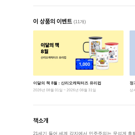
이 상품의 이벤트
(11개)
이달의 책 8월 : 산리오캐릭터즈 유리컵
정
2026년 08월 01일 ~ 2026년 08월 31일
상
책소개
21세기 들어 세계 각지에서 민주주의는 무섭게 후