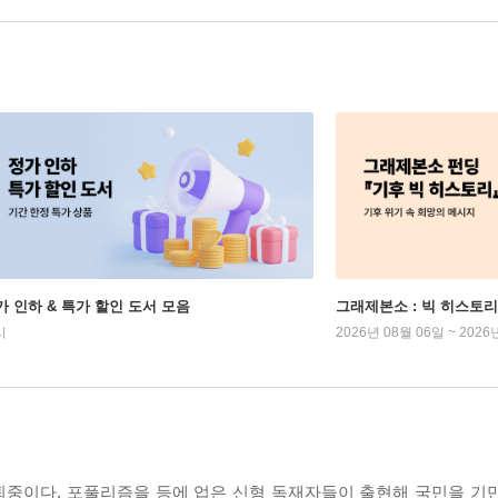
가 인하 & 특가 할인 도서 모음
그래제본소 : 빅 히스토리
시
2026년 08월 06일 ~ 2026
퇴중이다. 포풀리즘을 등에 업은 신형 독재자들이 출현해 국민을 기