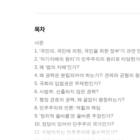
목차
서문
1. ‘국민의, 국민에 의한, 국민을 위한 정부’가 과
2. ‘자기지배의 원리’가 민주주의의 원리로 타당한가
3. 왜 ‘법의 지배’인가?
4. 왜 권력은 분립되어야 하는가?: 견제와 균형의 
5. 국회의 입법권은 무제한인가?
6. 사법부, 선출되지 않은 권력?
7. 행정 관료의 권력, 왜 끝없이 팽창하는가?
8. 민주주의와 언론: 역할과 책임
9. ‘정치적 올바름’은 올바른 주장인가?
10. 정당이 있어야 민주주의 국가인가?
11. 지방자치는 민주주의에 필수적인가?