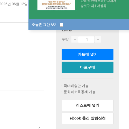
2026년 06월 12일
오늘은 그만 보기
판매중
수량
카트에 넣기
바로구매
국내배송만 가능
문화비소득공제 가능
리스트에 넣기
eBook 출간 알림신청