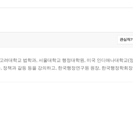
?
관심작가
개되어야 하나?
고려대학교 법학과, 서울대학교 행정대학원, 미국 인디애나대학교(정
, 정책과 갈등 등을 강의하고, 한국행정연구원 원장, 한국행정학회장
대상으로 보는가?