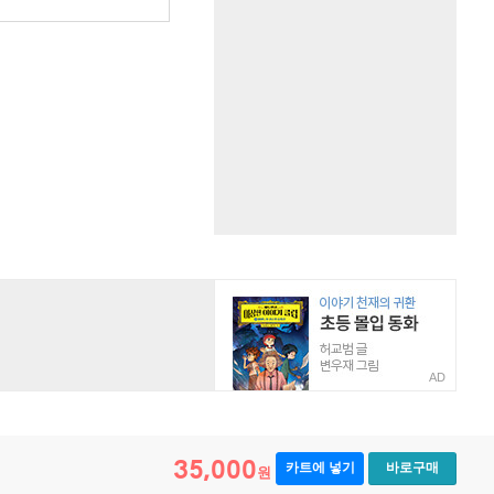
AD
35,000
카트에 넣기
바로구매
원