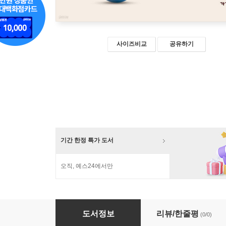
사이즈비교
공유하기
기간 한정 특가 도서
오직, 예스24에서만
그래도 민주주의 (큰글자책)
도서정보
리뷰/한줄평
(0/0)