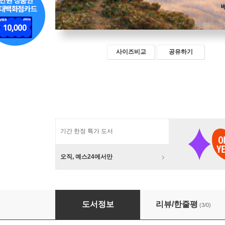
사이즈비교
공유하기
기간 한정 특가 도서
오직, 예스24에서만
만약에
도서정보
리뷰/한줄평
(3/0)