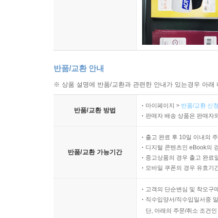
반품/교환 안내
※ 상품 설명에 반품/교환과 관련한 안내가 있는경우 아래 
마이페이지 >
반품/교환 신청
반품/교환 방법
판매자 배송 상품은 판매자와
출고 완료 후 10일 이내의 
디지털 콘텐츠인 eBook의 
반품/교환 가능기간
중고상품의 경우 출고 완료일
모바일 쿠폰의 경우 유효기간(
고객의 단순변심 및 착오구
직수입양서/직수입일서중 일
단, 아래의 주문/취소 조건인