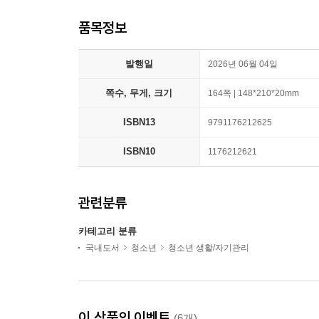
품목정보
발행일
2026년 06월 04일
쪽수, 무게, 크기
164쪽 | 148*210*20mm
ISBN13
9791176212625
ISBN10
1176212621
관련분류
카테고리 분류
국내도서
청소년
청소년 생활/자기관리
이 상품의 이벤트
(6개)