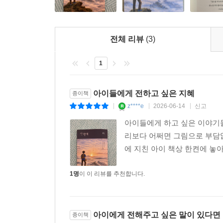
전체 리뷰
(3)
1
아이들에게 전하고 싶은 지혜
종이책
z****e
2026-06-14
신고
|
|
|
아이들에게 하고 싶은 이야기들
리보다 어쩌면 그림으로 부담없
에 지친 아이 책상 한켠에 놓
1명
이 이 리뷰를 추천합니다.
아이에게 전해주고 싶은 말이 있다면
종이책