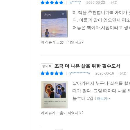
m*****7
2026-06-23
신고
|
|
|
이 책을 추천합니다!!! 아이
다. 아들과 같이 읽으면서 평
어놓은 책이자 시집이라고 생각
이 리뷰가 도움이 되었나요?
조금 더 나은 삶을 위한 필수도서
종이책
n************v
2026-06-16
신고
|
|
|
살아가면서 누구나 실수를 할 
때가 많다. 그럴 때마다 나를 
늘부터 1일!!
더보기
이 리뷰가 도움이 되었나요?