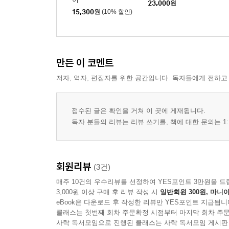
23,000
원
15,300
원
(10% 할인)
이야기를 마치며
만든 이 코멘트
저자, 역자, 편집자를 위한 공간입니다. 독자들에게 전하고
접수된 글은 확인을 거쳐 이 곳에 게재됩니다.
독자 분들의 리뷰는 리뷰 쓰기를, 책에 대한 문의는 1:
회원리뷰
(3건)
매주 10건의 우수리뷰를 선정하여 YES포인트 3만원을 드
3,000원 이상 구매 후 리뷰 작성 시
일반회원 300원, 마니아
eBook은 다운로드 후 작성한 리뷰만 YES포인트 지급됩니
클래스는 첫번째 회차 주문확정 시점부터 마지막 회차 주문
사락 독서모임으로 진행된 클래스는 사락 독서모임 게시판