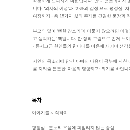
따분하게 느껴지기 마련입니다. 안과 전문의이자 
니다. ‘의사의 이성’과 ‘아빠의 감성’으로 평정심, 
여정까지 - 총 18가지 삶의 주제를 간결한 문장과
부모의 말이 ‘뻔한 잔소리’에 머물지 않으려면 어떻게
고 생각하는’ 책입니다. 한 장의 그림으로 먼저 
- 동서고금 현인들의 한마디를 마음에 새기며 생각
시인의 목소리에 담긴 아빠의 마음이 공부에 지친 
를 지켜줄 든든한 ‘마음의 영양제’가 되기를 바랍니
목차
이야기를 시작하며
평정심 - 분노와 우울에 휘말리지 않는 중심