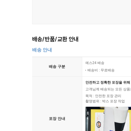
배송/반품/교환 안내
배송 안내
예스24 배송
배송 구분
배송비 : 무료배송
안전하고 정확한 포장을 위해 
고객님께 배송되는 모든 상품을
목적 : 안전한 포장 관리
촬영범위 : 박스 포장 작업
포장 안내