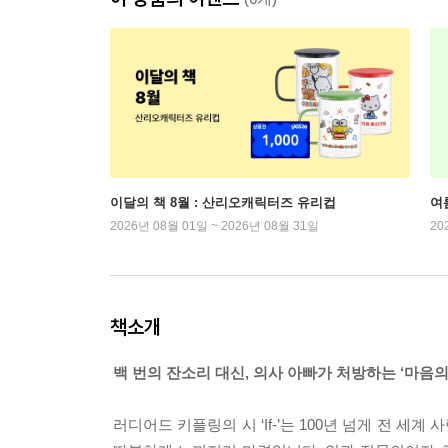
이달의 책 8월 : 산리오캐릭터즈 유리컵
여
2026년 08월 01일 ~ 2026년 08월 31일
20
책소개
백 번의 잔소리 대신, 의사 아빠가 처방하는 ‘마음의
러디어드 키플링의 시 ‘If-’는 100년 넘게 전 