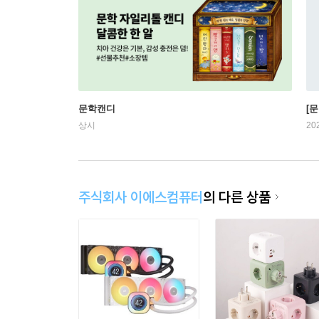
문학캔디
[문
상시
20
주식회사 이에스컴퓨터
의 다른 상품