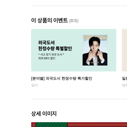
이 상품의 이벤트
(8개)
[분야별] 외국도서 한정수량 특가할인
일
상시
상
상세 이미지