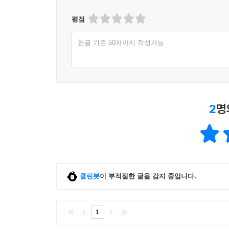
평점
한글 기준 50자까지 작성가능
2
명
클린봇
이 부적절한 글을 감지 중입니다.
1