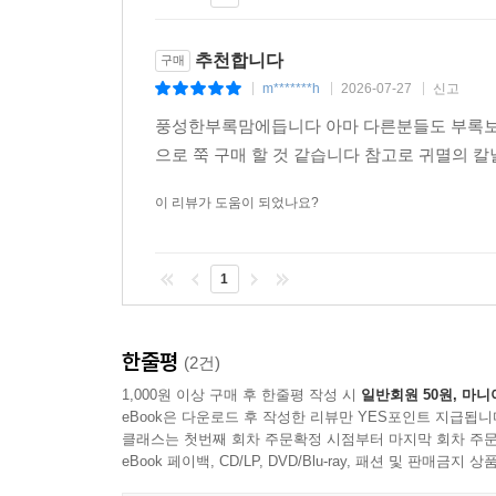
추천합니다
구매
m*******h
2026-07-27
신고
|
|
|
풍성한부록맘에듭니다 아마 다른분들도 부록보
으로 쭉 구매 할 것 같습니다 참고로 귀멸의 
이 리뷰가 도움이 되었나요?
1
한줄평
(2건)
1,000원 이상 구매 후 한줄평 작성 시
일반회원 50원, 마니
eBook은 다운로드 후 작성한 리뷰만 YES포인트 지급됩니
클래스는 첫번째 회차 주문확정 시점부터 마지막 회차 주문
eBook 페이백, CD/LP, DVD/Blu-ray, 패션 및 판매금