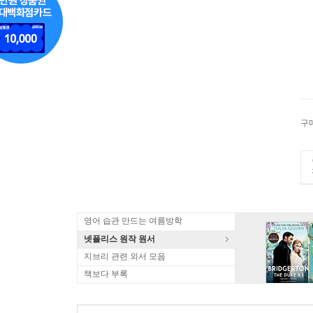
구
영어 습관 만드는 여름방학
넷플리스 원작 원서
지브리 관련 외서 모음
책보다 부록