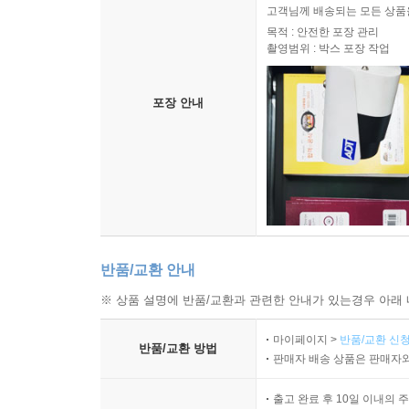
고객님께 배송되는 모든 상품을
목적 : 안전한 포장 관리
촬영범위 : 박스 포장 작업
포장 안내
반품/교환 안내
※ 상품 설명에 반품/교환과 관련한 안내가 있는경우 아래 
마이페이지 >
반품/교환 신청
반품/교환 방법
판매자 배송 상품은 판매자와
출고 완료 후 10일 이내의 