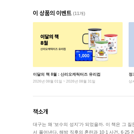
이 상품의 이벤트
(11개)
이달의 책 8월 : 산리오캐릭터즈 유리컵
정
2026년 08월 01일 ~ 2026년 08월 31일
상
책소개
대구는 왜 ‘보수의 성지’가 되었을까. 이 책은 그
서 풀어낸다. 해방 직후의 혼란과 10·1 사건, 6