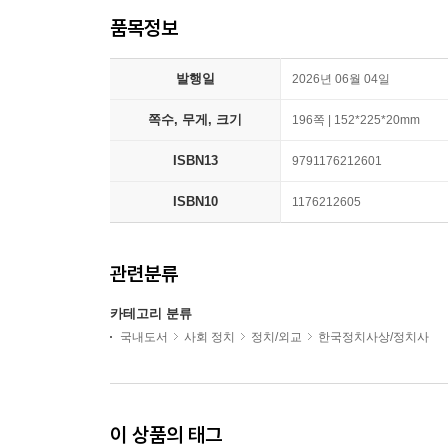
품목정보
발행일
2026년 06월 04일
쪽수, 무게, 크기
196쪽 | 152*225*20mm
ISBN13
9791176212601
ISBN10
1176212605
관련분류
카테고리 분류
국내도서
사회 정치
정치/외교
한국정치사상/정치사
이 상품의 태그