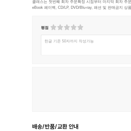
클래스는 첫번째 회차 주문확정 시점부터 마지막 회차 주문
eBook 페이백, CD/LP, DVD/Blu-ray, 패션 및 판매금
평점
한글 기준 50자까지 작성가능
배송/반품/교환 안내