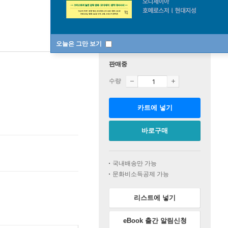
오늘은 그만 보기
판매중
수량
카트에 넣기
바로구매
국내배송만 가능
문화비소득공제 가능
리스트에 넣기
eBook 출간 알림신청