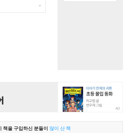
원
AD
이 책을 구입하신 분들이
많이 산 책