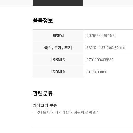
품목정보
발행일
2026년 06월 15일
쪽수, 무게, 크기
332쪽 | 137*200*30mm
ISBN13
9791190408882
ISBN10
1190408880
관련분류
카테고리 분류
국내도서
자기계발
성공학/경력관리