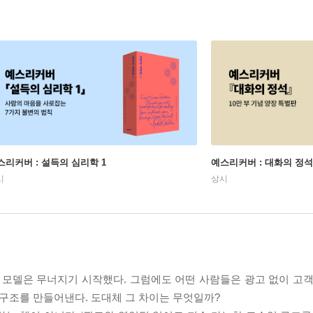
스리커버 : 설득의 심리학 1
예스리커버 : 대화의 정석
시
상시
 모델은 무너지기 시작했다. 그럼에도 어떤 사람들은 광고 없이 고객
 구조를 만들어낸다. 도대체 그 차이는 무엇일까?