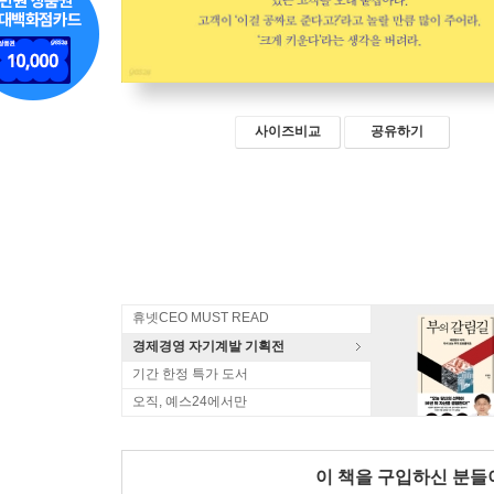
사이즈비교
공유하기
휴넷CEO MUST READ
경제경영 자기계발 기획전
기간 한정 특가 도서
오직, 예스24에서만
이 책을 구입하신 분