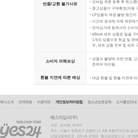
모바일 쿠폰 등록 후 취소/환
반품/교환 불가사유
중고상품이 구매확정(자동 
LP상품의 재생 불량 원인이 기
시간의 경과에 의해 재판매가
전자상거래 등에서의 소비자
eBook 세트 상품은 일괄 
1개의 상품으로 취급 및 판매
우, 세트 상품 전부 및 세트
상품의 불량에 의한 반품, 교
소비자 피해보상
준하여 처리됨
환불 지연에 따른 배상
대금 환불 및 환불 지연에 
회사소개
인재채용
이용약관
개인정보처리방침
청소년보호정책
도서홍보안내
대표 : 김석환, 최세라
주소 : 서울시 영등포구 은행로 11, 5층~6층(여의도동,일신
사업자등록번호 : 229-81-37000 통신판매업신고 : 제 200