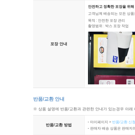
안전하고 정확한 포장을 위해 
고객님께 배송되는 모든 상품을
목적 : 안전한 포장 관리
촬영범위 : 박스 포장 작업
포장 안내
반품/교환 안내
※ 상품 설명에 반품/교환과 관련한 안내가 있는경우 아래 
마이페이지 >
반품/교환 신청
반품/교환 방법
판매자 배송 상품은 판매자와