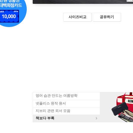
사이즈비교
공유하기
영어 습관 만드는 여름방학
넷플리스 원작 원서
지브리 관련 외서 모음
책보다 부록