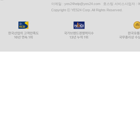
이메일 : yes24help@yes24.com 호스팅 서비스사업자 :
Copyright ⓒ YES24 Corp. All Rights Reserved.