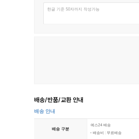
한글 기준 50자까지 작성가능
배송/반품/교환 안내
배송 안내
예스24 배송
배송 구분
배송비 : 무료배송