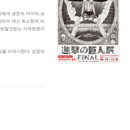
작가에게 생존의 마지막 보
테리어 대신 최소한의 비
고 보잘것없는 가게였겠지
람을 이야기한다. 성장보