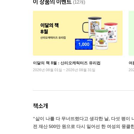
이 상품의 이벤트
(12개)
이달의 책 8월 : 산리오캐릭터즈 유리컵
여
2026년 08월 01일 ~ 2026년 08월 31일
20
책소개
“삶이 나를 다 무너뜨렸다고 생각한 날, 다섯 평이 
전 재산 500만 원으로 다시 일어선 한 여성의 뭉클