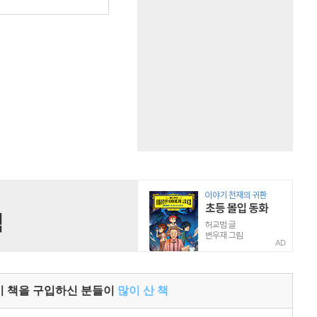
원
AD
이 책을 구입하신 분들이
많이 산 책