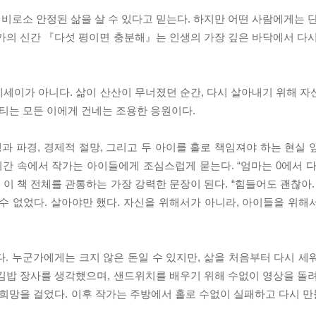
 비로소 안정된 삶을 살 수 있다고 믿는다. 하지만 어떤 사람에게는 
가의 신간 『다섯 평이면 충분해』는 인생의 가장 깊은 바닥에서 다시
세이가 아니다. 삶이 산산이 무너졌던 순간, 다시 살아내기 위해 자
버티는 모든 이에게 건네는 조용한 응원이다.
쟁과 파경, 경제적 절망, 그리고 두 아이를 홀로 책임져야 하는 현실
시간 속에서 작가는 아이들에게 조심스럽게 묻는다. “엄마는 0에서 다
이 책 전체를 관통하는 가장 강력한 문장이 된다. “힘들어도 괜찮아.
질 수 없었다. 살아야만 했다. 자신을 위해서가 아니라, 아이들을 위
었다. 누군가에게는 크지 않은 돈일 수 있지만, 삶을 처음부터 다시 
김밥 장사를 생각했으며, 샌드위치를 배우기 위해 수없이 영상을 돌려
 희망을 걸었다. 이후 작가는 주방에서 홀로 수없이 실패하고 다시 