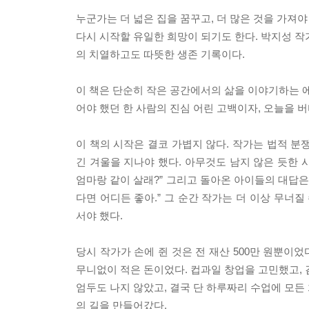
누군가는 더 넓은 집을 꿈꾸고, 더 많은 것을 가져야
다시 시작할 유일한 희망이 되기도 한다. 박지성 작
의 치열하고도 따뜻한 생존 기록이다.
이 책은 단순히 작은 공간에서의 삶을 이야기하는 에
어야 했던 한 사람의 진심 어린 고백이자, 오늘을 
이 책의 시작은 결코 가볍지 않다. 작가는 법적 분
긴 겨울을 지나야 했다. 아무것도 남지 않은 듯한 
엄마랑 같이 살래?” 그리고 돌아온 아이들의 대답은 
다면 어디든 좋아.” 그 순간 작가는 더 이상 무너
서야 했다.
당시 작가가 손에 쥔 것은 전 재산 500만 원뿐이
무니없이 적은 돈이었다. 컵과일 창업을 고민했고, 
엄두도 나지 않았고, 결국 단 하루짜리 수업에 모든
의 길을 만들어갔다.