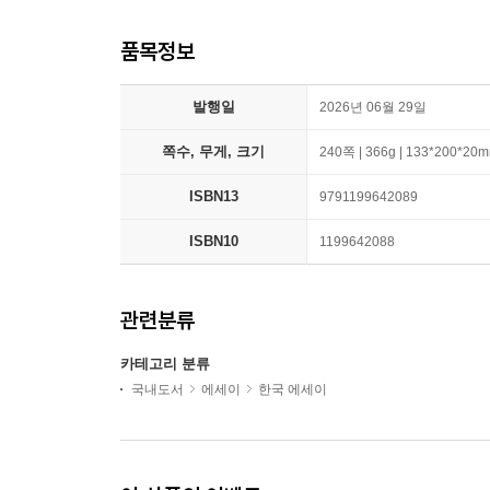
품목정보
발행일
2026년 06월 29일
쪽수, 무게, 크기
240쪽 | 366g | 133*200*20
ISBN13
9791199642089
ISBN10
1199642088
관련분류
카테고리 분류
국내도서
에세이
한국 에세이