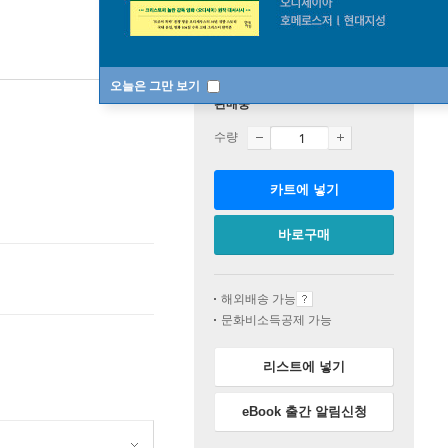
오늘은 그만 보기
판매중
수량
카트에 넣기
바로구매
해외배송 가능
문화비소득공제 가능
리스트에 넣기
eBook 출간 알림신청