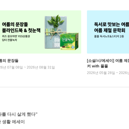
름의 문장들
[소설/시/에세이] 여름 제
커 with 풀풀
26년 07월 08일 ~ 2026년 08월 31일
2026년 05월 28일 ~ 2026
나를 다시 살게 했다”
한 생활 에세이