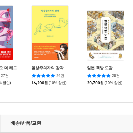
 더 레드
일상주의자의 감각
일본 책방 도감
27건
26건
28건
% 할인)
16,200
원
(10% 할인)
20,700
원
(10% 할인)
배송/반품/교환