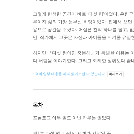
그렇게 탄생한 공간이 바로 ‘다섯 평’이었다. 은평
루이자 삶의 가장 눈부신 희망이었다. 집에서 쓰던 
용으로 공간을 꾸렸다. 어설픈 천막 하나를 달고,
만, 작가에게 그곳은 자신과 아이들을 지켜줄 유일
하지만 『다섯 평이면 충분해』가 특별한 이유는 이
다 버팀을 이야기한다. 그리고 화려한 성취보다 끝
책의 일부 내용을 미리 읽어보실 수 있습니다.
미리보기
목차
프롤로그 아무 일도 아닌 하루는 없었다
제1부 다섯 평, 나만의 세계가 시작된 곳