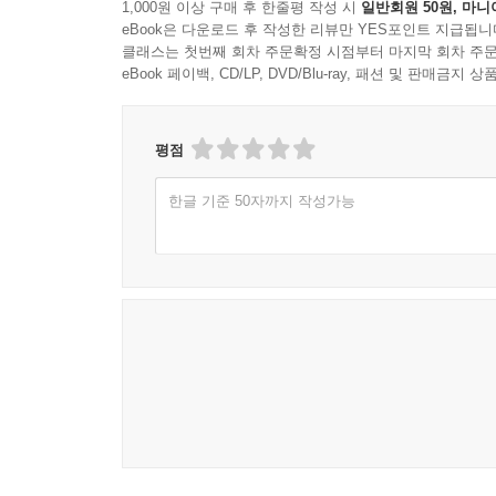
1,000원 이상 구매 후 한줄평 작성 시
일반회원 50원, 마니
eBook은 다운로드 후 작성한 리뷰만 YES포인트 지급됩니
클래스는 첫번째 회차 주문확정 시점부터 마지막 회차 주문
eBook 페이백, CD/LP, DVD/Blu-ray, 패션 및 판매금
평점
한글 기준 50자까지 작성가능