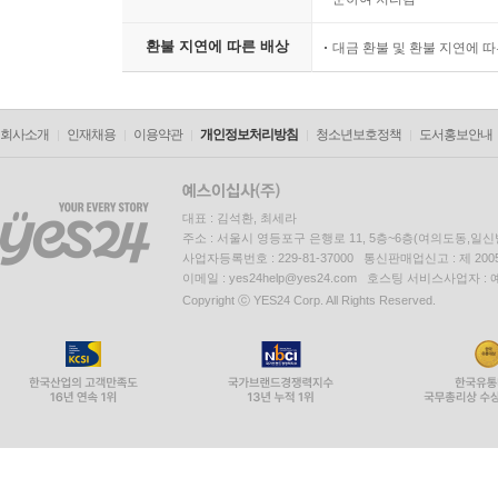
환불 지연에 따른 배상
대금 환불 및 환불 지연에 
회사소개
인재채용
이용약관
개인정보처리방침
청소년보호정책
도서홍보안내
대표 : 김석환, 최세라
주소 : 서울시 영등포구 은행로 11, 5층~6층(여의도동,일신
사업자등록번호 : 229-81-37000 통신판매업신고 : 제 200
이메일 : yes24help@yes24.com 호스팅 서비스사업자 :
Copyright ⓒ YES24 Corp. All Rights Reserved.