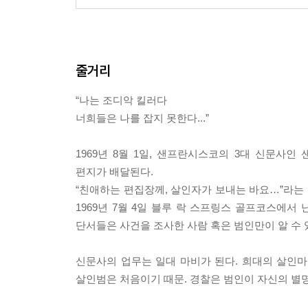
줄거리
“나는 조디악 킬러다
너희들은 나를 잡지 못한다...”
1969년 8월 1일, 샌프란시스코의 3대 신문사
편지가 배달된다.
“친애하는 편집장께, 살인자가 보내는 바요…”라는 문
1969년 7월 4일 블루 락 스프링스 골프코스에서
단서들은 사건을 조사한 사람 혹은 범인만이 알 수 
신문사의 업무는 일대 마비가 된다. 희대의 살인마
살인범은 처음이기 때문. 경찰은 범인이 자신의 별명