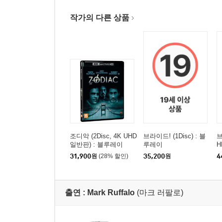
작가의 다른 상품
조디악 (2Disc, 4K UHD
브라이드! (1Disc) : 블
브
일반판) : 블루레이
루레이
H
케
31,900
원
(28% 할인)
35,200
원
4
출연 :
Mark Ruffalo
(마크 러팔로)