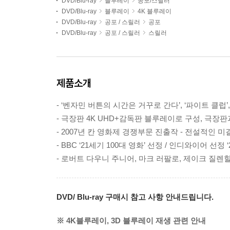
DVD/Blu-ray
블루레이
공포/스릴러
DVD/Blu-ray
블루레이
4K 블루레이
DVD/Blu-ray
공포 / 스릴러
공포
DVD/Blu-ray
공포 / 스릴러
스릴러
제품소개
- ‘벤자민 버튼의 시간은 거꾸로 간다’, ‘파이트 클
- 극장판 4K UHD+감독판 블루레이로 구성, 극장
- 2007년 칸 영화제 경쟁부문 진출작 - 전설적인
- BBC ‘21세기 100대 영화’ 선정 / 인디와이어 선정
- 로버트 다우니 주니어, 마크 러팔로, 제이크 질
DVD/ Blu-ray 구매시 참고 사항 안내드립니다.
※ 4K블루레이, 3D 블루레이 재생 관련 안내