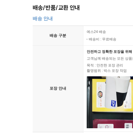
배송/반품/교환 안내
배송 안내
예스24 배송
배송 구분
배송비 : 무료배송
안전하고 정확한 포장을 위해 
고객님께 배송되는 모든 상품을
목적 : 안전한 포장 관리
촬영범위 : 박스 포장 작업
포장 안내