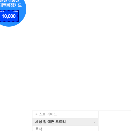
퍼스트 라이드
세상 참 예쁜 오드리
룩백