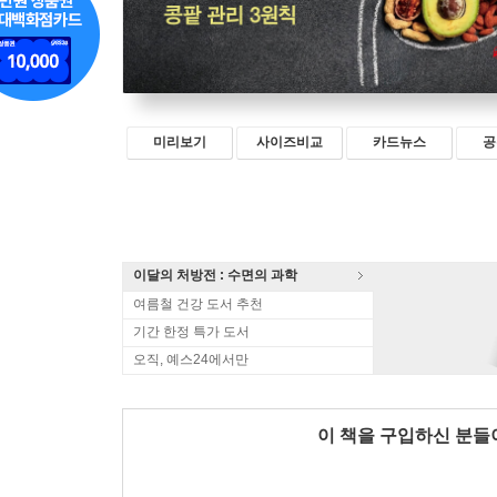
미리보기
사이즈비교
카드뉴스
공
이달의 처방전 : 수면의 과학
여름철 건강 도서 추천
기간 한정 특가 도서
오직, 예스24에서만
이 책을 구입하신 분