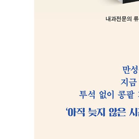
동반 질환(3) 비만 관리하기
합병증 예방(1) 심뇌혈관 질환 줄이기
합병증 예방(2) 치매 줄이기
합병증 예방(3) 골다공증 및 골절 줄이기
합병증 예방(4) 우울/불안 줄이기
전신 건강이 콩팥 건강을 결정한다
제5장 일상의 재설계
삶의 질 개선
요독 증상 완화 및 노쇠 예방
수면 장애 개선
정신적·사회적 안녕을 위한 전략
여행 및 사회생활 안내
콩팥 안전 선언
제6장 두려움 너머의 준비