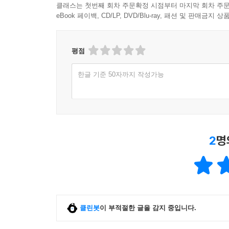
클래스는 첫번째 회차 주문확정 시점부터 마지막 회차 주문
eBook 페이백, CD/LP, DVD/Blu-ray, 패션 및 판매금
평점
한글 기준 50자까지 작성가능
2
명
클린봇
이 부적절한 글을 감지 중입니다.