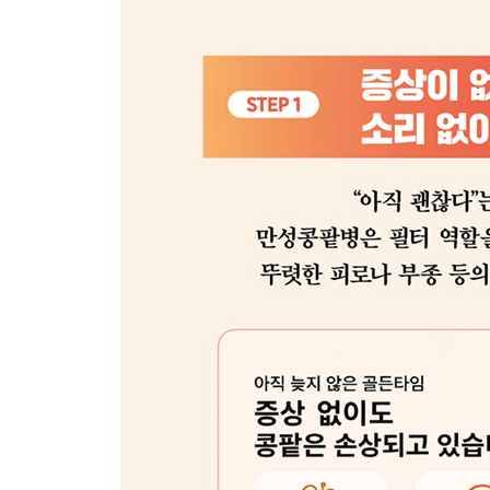
부록
50대 직장인 김 부장 상황·증상별 맞춤 식단 레시피
60대 주부 이 여사 상황·증상별 맞춤 식단 레시피
70대 고령 박 선생 상황·증상별 맞춤 식단 레시피
콩팥을 지키는 신화 속의 영웅들
그리스 로마 신화의 주인공들이 전하는 콩팥 건강의