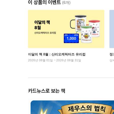
이 상품의 이벤트
(6개)
이달의 책 8월 : 산리오캐릭터즈 유리컵
정
2026년 08월 01일 ~ 2026년 08월 31일
상
카드뉴스로 보는 책