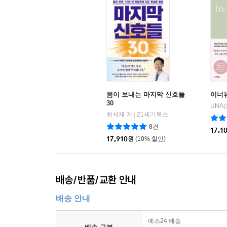
몸이 보내는 마지막 신호들
이너
30
UNA
최석재 저
21세기북스
|
8건
17,1
17,910
원
(10% 할인)
배송/반품/교환 안내
배송 안내
예스24 배송