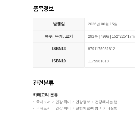
품목정보
발행일
2026년 06월 15일
쪽수, 무게, 크기
292쪽 | 499g | 152*225*17
ISBN13
9791175981812
ISBN10
1175981818
관련분류
카테고리 분류
국내도서
건강 취미
건강정보
건강해지는 법
국내도서
건강 취미
질병치료/예방
기타질병