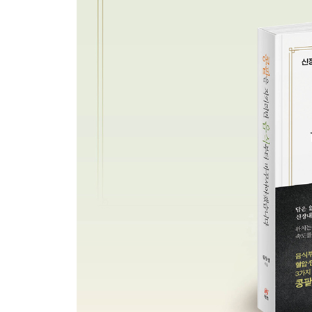
제3장 현명한 처방전
나를 보호하는 약 이야기
나를 보호하는 4개의 창과 1개의 방패
콩팥의 적을 공격하는 창(1) RAS 억제제
콩팥의 적을 공격하는 창(2) SGLT-2 억제제
콩팥의 적을 공격하는 창(3) 비스테로이드성 MRA
콩팥의 적을 공격하는 창(4) GLP-1 수용체 작용제
심혈관을 방어하는 방패 스타틴
주의보(1) 만성콩팥병에서 주의해야 할 약들
주의보(2) 먹는 약이 너무 많아서 생기는 문제
제4장 보이지 않는 연결고리
동반 질환과 합병증 제어
동반 질환(1) 당뇨병 관리하기
동반 질환(2) 고혈압 관리하기