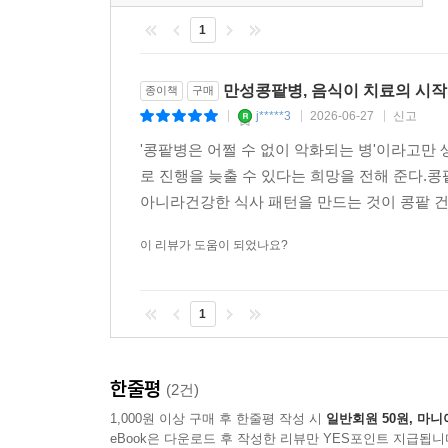
1
만성콩팥병, 음식이 치료의 시작
종이책
구매
j*****3
2026-06-27
신고
|
|
|
'콩팥병은 어쩔 수 없이 악화되는 병'이라고만
로 진행을 늦출 수 있다는 희망을 전해 준
아니라건강한 식사 패턴을 만드는 것이 콩팥 
이 리뷰가 도움이 되었나요?
1
한줄평
(2건)
1,000원 이상 구매 후 한줄평 작성 시
일반회원 50원, 마니
eBook은 다운로드 후 작성한 리뷰만 YES포인트 지급됩니