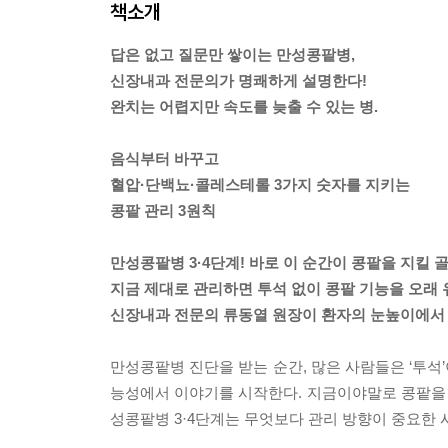
책소개
답은 없고 질문만 쌓이는 만성콩팥병,
신장내과 전문의가 명쾌하게 설명한다!
완치는 어렵지만 속도를 늦출 수 있는 병.
음식부터 바꾸고
혈압·단백뇨·콜레스테롤 3가지 숫자를 지키는
콩팥 관리 3원칙
만성콩팥병 3·4단계! 바로 이 순간이 콩팥을 지킬 
지금 제대로 관리하면 투석 없이 콩팥 기능을 오래 
신장내과 전문의 류동열 원장이 환자의 눈높이에서
만성콩팥병 진단을 받는 순간, 많은 사람들은 ‘투석
능성에서 이야기를 시작한다. 지금이야말로 콩팥을 지
성콩팥병 3·4단계는 무엇보다 관리 방향이 중요한 