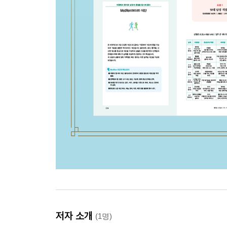
저자 소개
(1명)