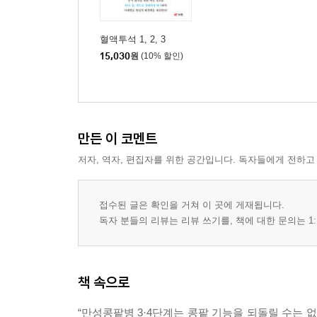
혈액투석 1, 2, 3
15,030
원
(10% 할인)
만든 이 코멘트
저자, 역자, 편집자를 위한 공간입니다. 독자들에게 전하고
접수된 글은 확인을 거쳐 이 곳에 게재됩니다.
독자 분들의 리뷰는 리뷰 쓰기를, 책에 대한 문의는 1:
책 속으로
“만성콩팥병 3·4단계는 콩팥 기능을 되돌릴 수는 