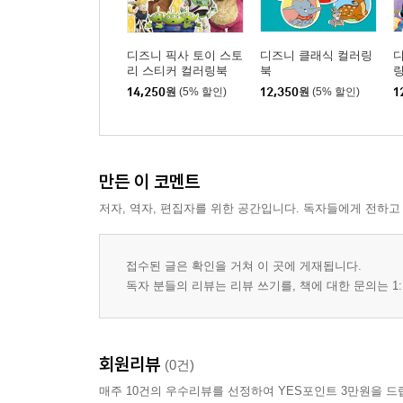
디즈니 픽사 토이 스토
디즈니 클래식 컬러링
리 스티커 컬러링북
북
14,250
원
(5% 할인)
12,350
원
(5% 할인)
1
만든 이 코멘트
저자, 역자, 편집자를 위한 공간입니다. 독자들에게 전하고
접수된 글은 확인을 거쳐 이 곳에 게재됩니다.
독자 분들의 리뷰는 리뷰 쓰기를, 책에 대한 문의는 1:
회원리뷰
(0건)
매주 10건의 우수리뷰를 선정하여 YES포인트 3만원을 드