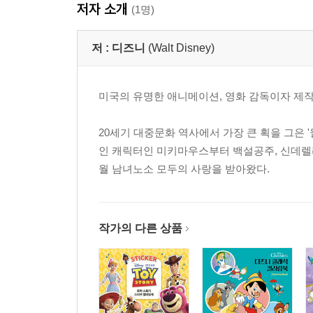
저자 소개
(1명)
저 :
디즈니
(Walt Disney)
미국의 유명한 애니메이션, 영화 감독이자 제
20세기 대중문화 역사에서 가장 큰 획을 그은 '월트
인 캐릭터인 미키마우스부터 백설공주, 신데렐라
월 남녀노소 모두의 사랑을 받아왔다.
작가의 다른 상품