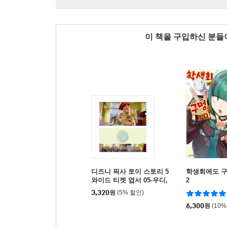
이 책을 구입하신 분
디즈니 픽사 토이 스토리 5
학생회에도 구
와이드 티켓 엽서 05-우디,
2
버즈
3,320
원
(5% 할인)
6,300
원
(10%