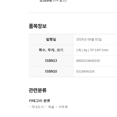
3,320
원
(5% 할인)
품목정보
발행일
2026년 06월 02일
쪽수, 무게, 크기
1쪽 | 4g | 70*140*1mm
ISBN13
8800319846335
ISBN10
0319846334
관련분류
카테고리 분류
국내도서
예술
아트북