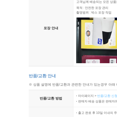
고객님께 배송되는 모든 상품을
목적 : 안전한 포장 관리
촬영범위 : 박스 포장 작업
포장 안내
반품/교환 안내
※ 상품 설명에 반품/교환과 관련한 안내가 있는경우 아래 
마이페이지 >
반품/교환 신청
반품/교환 방법
판매자 배송 상품은 판매자와
출고 완료 후 10일 이내의 