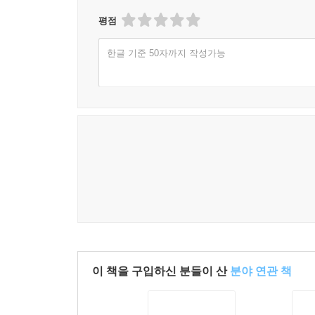
평점
한글 기준 50자까지 작성가능
이 책을 구입하신 분들이 산
분야 연관 책