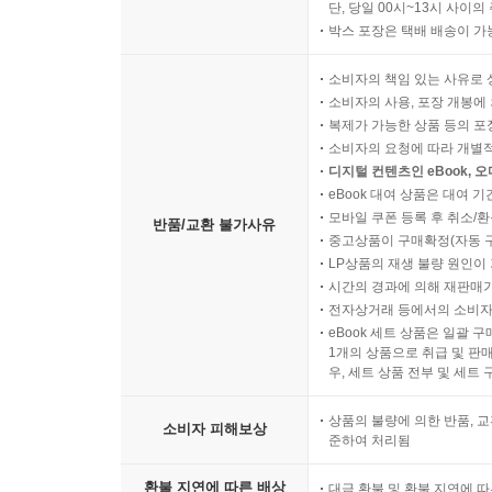
단, 당일 00시~13시 사이
박스 포장은 택배 배송이 가
소비자의 책임 있는 사유로 
소비자의 사용, 포장 개봉에 
복제가 가능한 상품 등의 포장을 
소비자의 요청에 따라 개별
디지털 컨텐츠인 eBook, 
eBook 대여 상품은 대여 기
모바일 쿠폰 등록 후 취소/환
반품/교환 불가사유
중고상품이 구매확정(자동 
LP상품의 재생 불량 원인이 기
시간의 경과에 의해 재판매가
전자상거래 등에서의 소비자
eBook 세트 상품은 일괄 
1개의 상품으로 취급 및 판매
우, 세트 상품 전부 및 세트
상품의 불량에 의한 반품, 교
소비자 피해보상
준하여 처리됨
환불 지연에 따른 배상
대금 환불 및 환불 지연에 