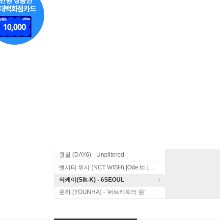
원필 (DAY6) - Unpiltered
엔시티 위시 (NCT WISH) [Ode to Love]
식케이(Sik-K) - 6SEOUL
윤하 (YOUNHA) - '써브캐릭터 원'