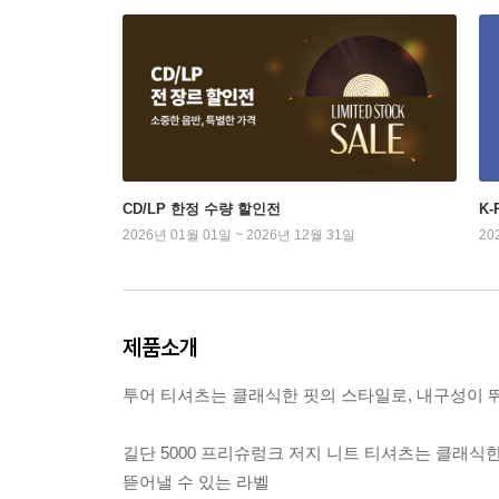
CD/LP 한정 수량 할인전
K
2026년 01월 01일 ~ 2026년 12월 31일
20
제품소개
투어 티셔츠는 클래식한 핏의 스타일로, 내구성이 
길단 5000 프리슈렁크 저지 니트 티셔츠는 클래식
뜯어낼 수 있는 라벨