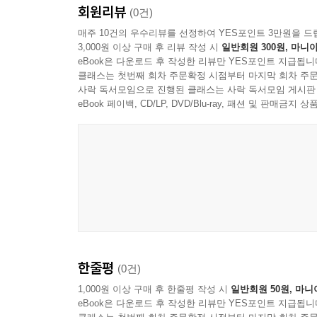
회원리뷰
(0건)
매주 10건의 우수리뷰를 선정하여 YES포인트 3만원을 드
3,000원 이상 구매 후 리뷰 작성 시
일반회원 300원, 마니아
eBook은 다운로드 후 작성한 리뷰만 YES포인트 지급됩니
클래스는 첫번째 회차 주문확정 시점부터 마지막 회차 주문
사락 독서모임으로 진행된 클래스는 사락 독서모임 게시판
eBook 페이백, CD/LP, DVD/Blu-ray, 패션 및 판매금
한줄평
(0건)
1,000원 이상 구매 후 한줄평 작성 시
일반회원 50원, 마니
eBook은 다운로드 후 작성한 리뷰만 YES포인트 지급됩니