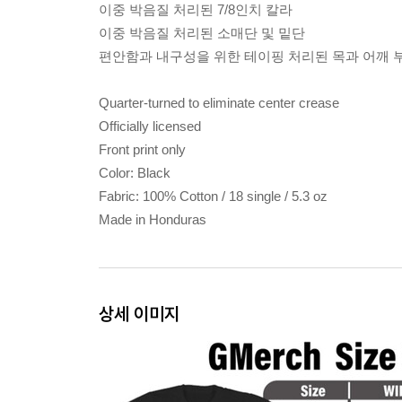
이중 박음질 처리된 7/8인치 칼라
이중 박음질 처리된 소매단 및 밑단
편안함과 내구성을 위한 테이핑 처리된 목과 어깨 
Quarter-turned to eliminate center crease
Officially licensed
Front print only
Color: Black
Fabric: 100% Cotton / 18 single / 5.3 oz
Made in Honduras
상세 이미지