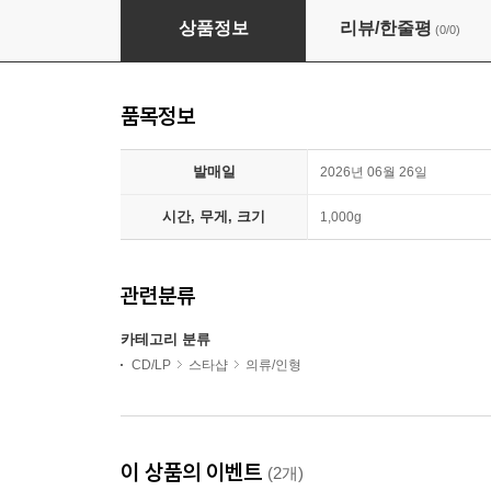
Post Malone (포스트 말론) - F-1 Trillion Jukebox
상품정보
리뷰/한줄평
(0/0)
품목정보
발매일
2026년 06월 26일
시간, 무게, 크기
1,000g
관련분류
카테고리 분류
CD/LP
스타샵
의류/인형
이 상품의 이벤트
(2개)