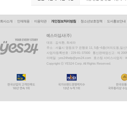
회사소개
인재채용
이용약관
개인정보처리방침
청소년보호정책
도서홍보안내
대표 : 김석환, 최세라
주소 : 서울시 영등포구 은행로 11, 5층~6층(여의도동,일신
사업자등록번호 : 229-81-37000 통신판매업신고 : 제 200
이메일 : yes24help@yes24.com 호스팅 서비스사업자 :
Copyright ⓒ YES24 Corp. All Rights Reserved.