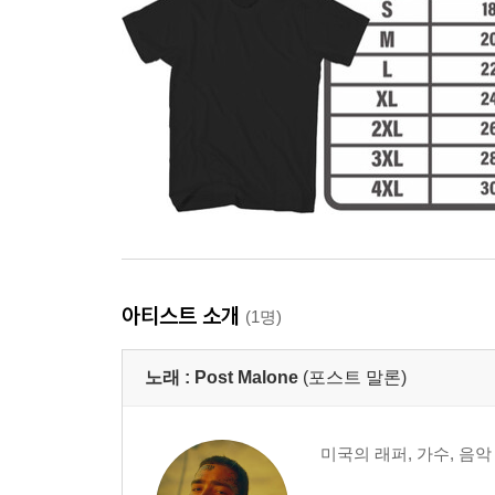
아티스트 소개
(1명)
노래 :
Post Malone
(포스트 말론)
미국의 래퍼, 가수, 음