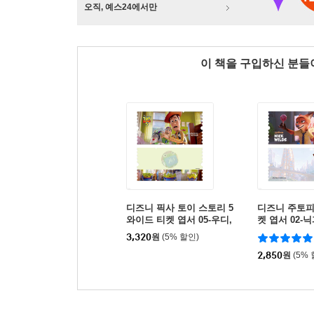
오직, 예스24에서만
이 책을 구입하신 분
디즈니 픽사 토이 스토리 5
디즈니 주토피
와이드 티켓 엽서 05-우디,
켓 엽서 02-
버즈
3,320
원
(5% 할인)
2,850
원
(5%