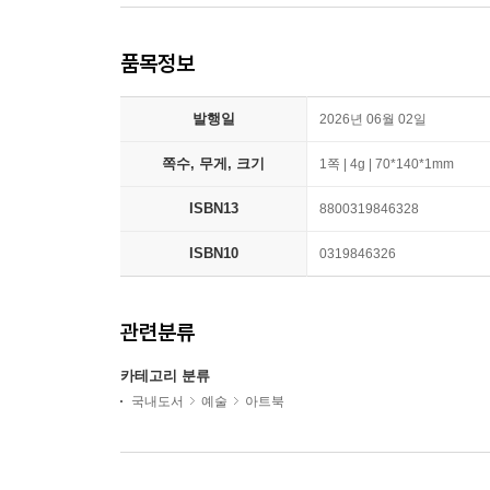
품목정보
발행일
2026년 06월 02일
쪽수, 무게, 크기
1쪽 | 4g | 70*140*1mm
ISBN13
8800319846328
ISBN10
0319846326
관련분류
카테고리 분류
국내도서
예술
아트북