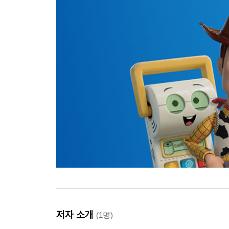
저자 소개
(1명)