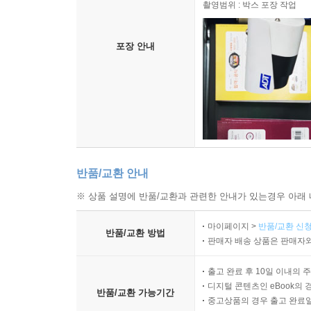
촬영범위 : 박스 포장 작업
포장 안내
반품/교환 안내
※ 상품 설명에 반품/교환과 관련한 안내가 있는경우 아래 
마이페이지 >
반품/교환 신청
반품/교환 방법
판매자 배송 상품은 판매자와
출고 완료 후 10일 이내의 
디지털 콘텐츠인 eBook의 
반품/교환 가능기간
중고상품의 경우 출고 완료일