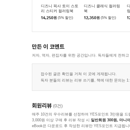
디즈니 픽사 토이 스토
디즈니 클래식 컬러링
리 스티커 컬러링북
북
14,250
원
(5% 할인)
12,350
원
(5% 할인)
1
만든 이 코멘트
저자, 역자, 편집자를 위한 공간입니다. 독자들에게 전하고
접수된 글은 확인을 거쳐 이 곳에 게재됩니다.
독자 분들의 리뷰는 리뷰 쓰기를, 책에 대한 문의는 1:
회원리뷰
(0건)
매주 10건의 우수리뷰를 선정하여 YES포인트 3만원을 드
3,000원 이상 구매 후 리뷰 작성 시
일반회원 300원, 마니아
eBook은 다운로드 후 작성한 리뷰만 YES포인트 지급됩니