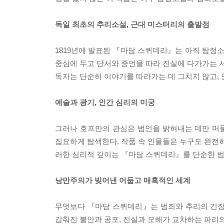
독일 최초의 추리소설, 근대 미스터리의 출발점
1819년에 발표된 『마담 스퀴데리』는 아직 탐정
중심에 두고 단서와 증언을 따라 진실에 다가가는 서
독자는 단순히 이야기를 따라가는 데 그치지 않고,
예술과 광기, 인간 심리의 미궁
그러나 호프만의 관심은 범인을 밝혀내는 데만 머물
집요하게 탐색한다. 작품 속 인물들은 누구도 완전히
러한 심리적 깊이는 『마담 스퀴데리』를 단순한 범
낭만주의가 빚어낸 어둡고 매혹적인 세계
무엇보다 『마담 스퀴데리』는 범죄와 추리의 긴장
감춰진 불안과 공포, 진실과 오해가 교차하는 파리의