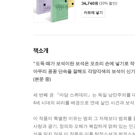
34,740
원
(10% 할인)
카트에 넣기
책소개
“도둑 떼가 보석이란 보석은 모조리 손에 넣기로 작
아무리 꽁꽁 단속을 잘해도 각양각색의 보석이 신
(본문 중)
세 번째 권 『마담 스퀴데리』는 독일 낭만주의를 대표
4세 시대의 파리를 배경으로 연쇄 살인 사건과 보석
이 작품이 특별한 이유는 범죄 그 자체보다 범죄를 
사랑과 광기, 정의와 오해가 복잡하게 얽혀 있는 인
성을 잃지 않은 이 작품은 이후 탐정소설과 범죄소