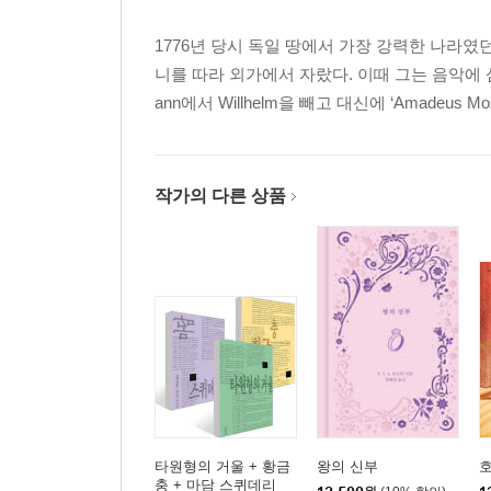
1776년 당시 독일 땅에서 가장 강력한 나라
니를 따라 외가에서 자랐다. 이때 그는 음악에 심취하
ann에서 Willhelm을 빼고 대신에 ‘Amadeus
작가의 다른 상품
타원형의 거울 + 황금
왕의 신부
충 + 마담 스퀴데리