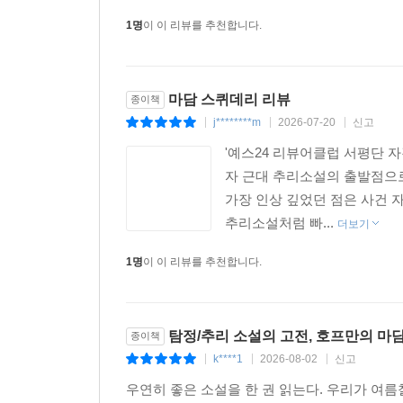
1명
이 이 리뷰를 추천합니다.
마담 스퀴데리 리뷰
종이책
j********m
2026-07-20
신고
|
|
|
'예스24 리뷰어클럽 서평단
자 근대 추리소설의 출발점으
가장 인상 깊었던 점은 사건 
추리소설처럼 빠...
더보기
1명
이 이 리뷰를 추천합니다.
탐정/추리 소설의 고전, 호프만의 마
종이책
k****1
2026-08-02
신고
|
|
|
우연히 좋은 소설을 한 권 읽는다. 우리가 여