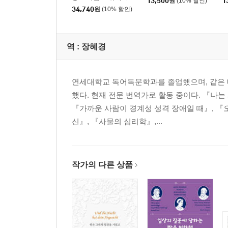
13,500
원
(10% 할인)
1
34,740
원
(10% 할인)
역 :
장혜경
연세대학교 독어독문학과를 졸업했으며, 같은 
했다. 현재 전문 번역가로 활동 중이다. 『나는
『가까운 사람이 경계성 성격 장애일 때』, 『오
신』, 『사물의 심리학』,...
작가의 다른 상품