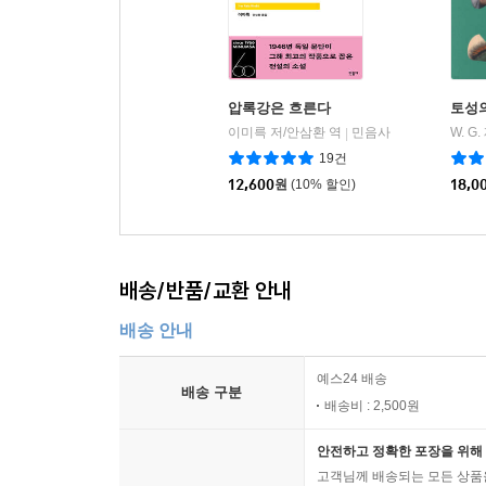
압록강은 흐른다
토성
이미륵 저/안삼환 역
민음사
W. G
|
19건
12,600
원
(10% 할인)
18,0
배송/반품/교환 안내
배송 안내
예스24 배송
배송 구분
배송비 : 2,500원
안전하고 정확한 포장을 위해 
고객님께 배송되는 모든 상품을