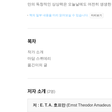
만의 독창적인 상상력은 오늘날에도 여전히 생생한 
책의 일부 내용을 미리 읽어보실 수 있습니다.
미리보기
목차
작가 소개
마담 스퀴데리
옮긴이의 글
저자 소개
(2명)
저 :
E. T. A. 호프만
(Ernst Theodor Amadeus