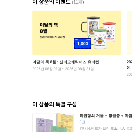
이 상품의 이벤트
(11개)
이달의 책 8월 : 산리오캐릭터즈 유리컵
2
예
2026년 08월 01일 ~ 2026년 08월 31일
20
이 상품의 특별 구성
타원형의 거울 + 황금충 + 마
3권