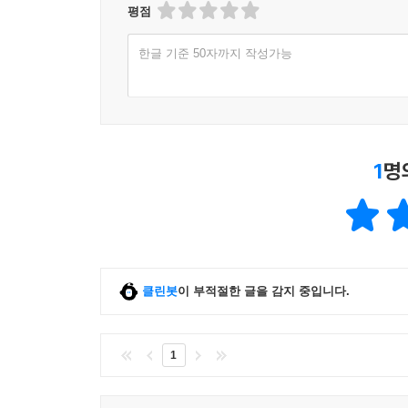
평점
한글 기준 50자까지 작성가능
1
명
클린봇
이 부적절한 글을 감지 중입니다.
1