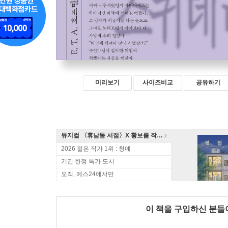
미리보기
사이즈비교
공유하기
뮤지컬 〈휴남동 서점〉X 황보름 작가 북토크
2026 젊은 작가 1위 : 청예
기간 한정 특가 도서
오직, 예스24에서만
이 책을 구입하신 분