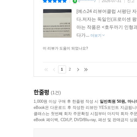
c*********7
2026-07-31
신고
|
|
|
[예스24 리뷰어클럽 서평단
다.저자는 독일인(프로이센 왕
아는 작품은 <호두까기 인형과
다가...
더보기
이 리뷰가 도움이 되었나요?
1
2
한줄평
(1건)
1,000원 이상 구매 후 한줄평 작성 시
일반회원 50원, 마니
eBook은 다운로드 후 작성한 리뷰만 YES포인트 지급됩니
클래스는 첫번째 회차 주문확정 시점부터 마지막 회차 주문
eBook 페이백, CD/LP, DVD/Blu-ray, 패션 및 판매금