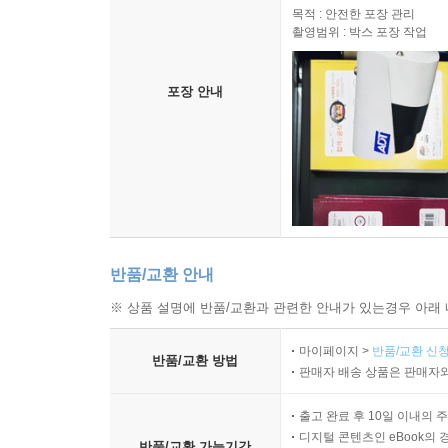
목적 : 안전한 포장 관리
촬영범위 : 박스 포장 작업
포장 안내
반품/교환 안내
※ 상품 설명에 반품/교환과 관련한 안내가 있는경우 아래 
마이페이지 >
반품/교환 신청
반품/교환 방법
판매자 배송 상품은 판매자와
출고 완료 후 10일 이내의 
디지털 콘텐츠인 eBook의 
반품/교환 가능기간