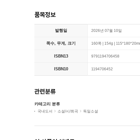
품목정보
발행일
2026년 07월 10일
쪽수, 무게, 크기
160쪽 | 154g | 115*180*20
ISBN13
9791194706458
ISBN10
1194706452
관련분류
카테고리 분류
국내도서
소설/시/희곡
독일소설