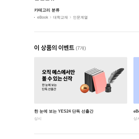
카테고리 분류
eBook
대학교재
인문계열
이 상품의 이벤트
(7개)
한 눈에 보는 YES24 단독 선출간
e
상시
상