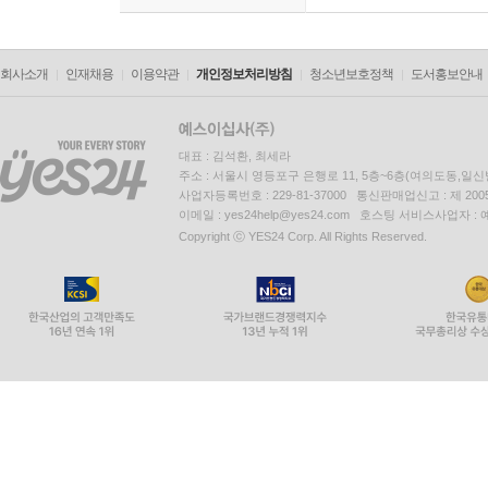
회사소개
인재채용
이용약관
개인정보처리방침
청소년보호정책
도서홍보안내
대표 : 김석환, 최세라
주소 : 서울시 영등포구 은행로 11, 5층~6층(여의도동,일신
사업자등록번호 : 229-81-37000 통신판매업신고 : 제 200
이메일 : yes24help@yes24.com 호스팅 서비스사업자 :
Copyright ⓒ YES24 Corp. All Rights Reserved.