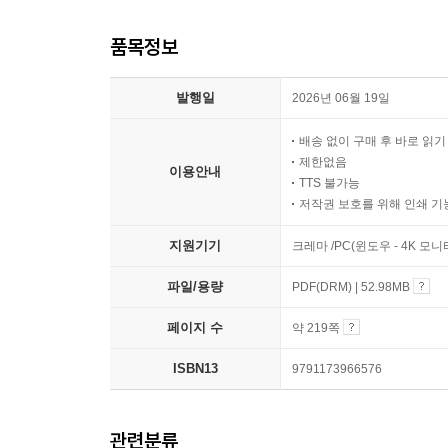
품목정보
발행일
2026년 06월 19일
배송 없이 구매 후 바로 읽
제한없음
이용안내
TTS 불가능
저작권 보호를 위해 인쇄 기
지원기기
크레마 /PC(윈도우 - 4K 모
파일/용량
PDF(DRM) | 52.98MB
페이지 수
약 219쪽
ISBN13
9791173966576
관련분류