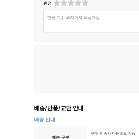
평점
한글 기준 50자까지 작성가능
배송/반품/교환 안내
배송 안내
구매 후 즉시 다운로드 가능
배송 구분