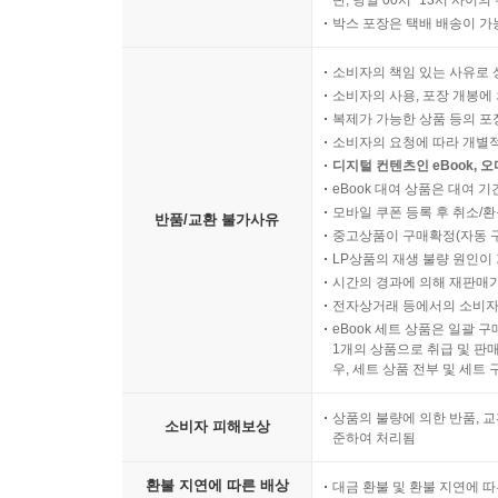
박스 포장은 택배 배송이 가
소비자의 책임 있는 사유로 
소비자의 사용, 포장 개봉에 
복제가 가능한 상품 등의 포장을 
소비자의 요청에 따라 개별
디지털 컨텐츠인 eBook, 
eBook 대여 상품은 대여 기
모바일 쿠폰 등록 후 취소/환
반품/교환 불가사유
중고상품이 구매확정(자동 
LP상품의 재생 불량 원인이 기
시간의 경과에 의해 재판매가
전자상거래 등에서의 소비자
eBook 세트 상품은 일괄 
1개의 상품으로 취급 및 판매
우, 세트 상품 전부 및 세트
상품의 불량에 의한 반품, 교
소비자 피해보상
준하여 처리됨
환불 지연에 따른 배상
대금 환불 및 환불 지연에 