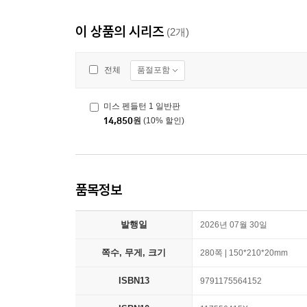
이 상품의 시리즈
(2개)
품절포함
전체
미스 펜들턴 1 일반판
14,850
원
(10% 할인)
품목정보
발행일
2026년 07월 30일
쪽수, 무게, 크기
280쪽 | 150*210*20mm
ISBN13
9791175564152