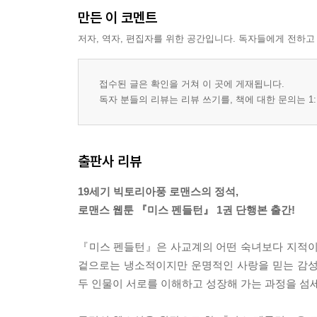
만든 이 코멘트
저자, 역자, 편집자를 위한 공간입니다. 독자들에게 전하고
접수된 글은 확인을 거쳐 이 곳에 게재됩니다.
독자 분들의 리뷰는 리뷰 쓰기를, 책에 대한 문의는 1:
출판사 리뷰
19세기 빅토리아풍 로맨스의 정석,
로맨스 웹툰 『미스 펜들턴』 1권 단행본 출간!
『미스 펜들턴』은 사교계의 어떤 숙녀보다 지적이고
겉으로는 냉소적이지만 운명적인 사랑을 믿는 감성
두 인물이 서로를 이해하고 성장해 가는 과정을 섬