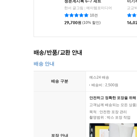
청춘계시록 6~7 세트
이기적
한서 글그림
에이템포미디어
교교박
|
10건
29,700
원
(10% 할인)
16,0
배송/반품/교환 안내
배송 안내
예스24 배송
배송 구분
배송비 : 2,500원
안전하고 정확한 포장을 위해 
고객님께 배송되는 모든 상품을
목적 : 안전한 포장 관리
촬영범위 : 박스 포장 작업
포장 안내