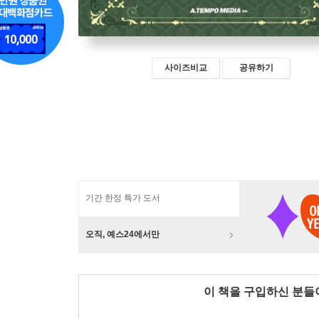
사이즈비교
공유하기
기간 한정 특가 도서
오직, 예스24에서만
이 책을 구입하신 분