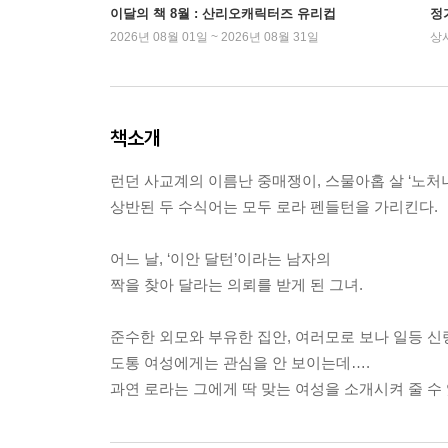
이달의 책 8월 : 산리오캐릭터즈 유리컵
정
2026년 08월 01일 ~ 2026년 08월 31일
상
책소개
런던 사교계의 이름난 중매쟁이, 스물아홉 살 ‘노처녀
상반된 두 수식어는 모두 로라 펜들턴을 가리킨다.
어느 날, ‘이안 달턴’이라는 남자의
짝을 찾아 달라는 의뢰를 받게 된 그녀.
준수한 외모와 부유한 집안, 여러모로 보나 일등 
도통 여성에게는 관심을 안 보이는데….
과연 로라는 그에게 딱 맞는 여성을 소개시켜 줄 수