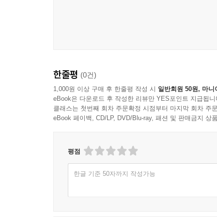
한줄평
(0건)
1,000원 이상 구매 후 한줄평 작성 시
일반회원 50원, 마니
eBook은 다운로드 후 작성한 리뷰만 YES포인트 지급됩니
클래스는 첫번째 회차 주문확정 시점부터 마지막 회차 주문
eBook 페이백, CD/LP, DVD/Blu-ray, 패션 및 판매금
평점
한글 기준 50자까지 작성가능