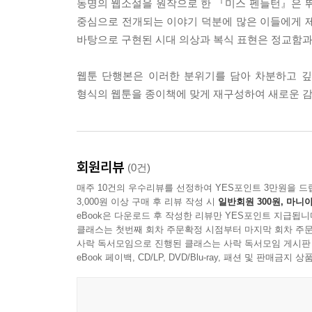
동명의 웹소설을 원작으로 한 『미스 펜들턴』은 뛰
중심으로 전개되는 이야기 덕분에 많은 이들에게 
바탕으로 구현된 시대 의상과 복식 표현은 정교함과
웹툰 단행본은 이러한 분위기를 담아 차분하고 깊
형식의 웹툰을 종이책에 맞게 재구성하여 새로운 감
회원리뷰
(0건)
매주 10건의 우수리뷰를 선정하여 YES포인트 3만원을 드
3,000원 이상 구매 후 리뷰 작성 시
일반회원 300원, 마니아
eBook은 다운로드 후 작성한 리뷰만 YES포인트 지급됩니
클래스는 첫번째 회차 주문확정 시점부터 마지막 회차 주문
사락 독서모임으로 진행된 클래스는 사락 독서모임 게시판
eBook 페이백, CD/LP, DVD/Blu-ray, 패션 및 판매금