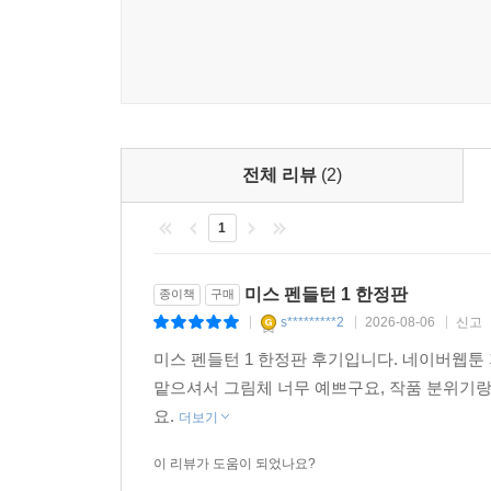
전체 리뷰
(2)
1
미스 펜들턴 1 한정판
종이책
구매
s*********2
2026-08-06
신고
|
|
|
미스 펜들턴 1 한정판 후기입니다. 네이버웹툰
맡으셔서 그림체 너무 예쁘구요, 작품 분위기랑
요.
더보기
이 리뷰가 도움이 되었나요?