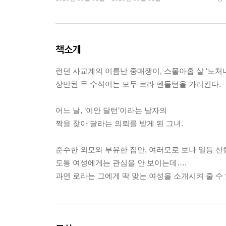
책소개
런던 사교계의 이름난 중매쟁이, 스물아홉 살 ‘노처녀
상반된 두 수식어는 모두 로라 펜들턴을 가리킨다.
어느 날, ‘이안 달턴’이라는 남자의
짝을 찾아 달라는 의뢰를 받게 된 그녀.
준수한 외모와 부유한 집안, 여러모로 보나 일등 
도통 여성에게는 관심을 안 보이는데….
과연 로라는 그에게 딱 맞는 여성을 소개시켜 줄 수