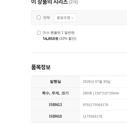
이 상품의 시리즈
(2개)
품절포함
전체
미스 펜들턴 1 일반판
14,850
원
(10% 할인)
품목정보
발행일
2026년 07월 30일
쪽수, 무게, 크기
280쪽 | 150*210*20mm
ISBN13
9791175564176
ISBN10
1175564176