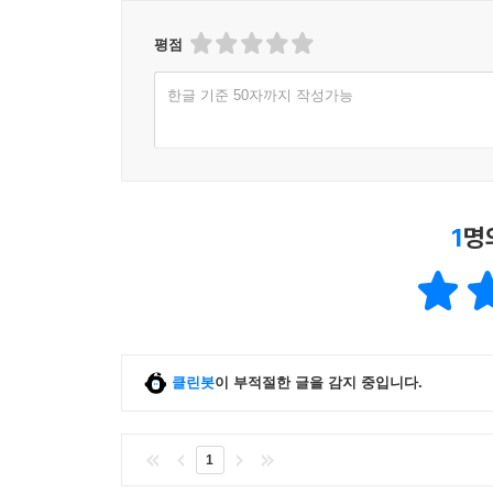
평점
한글 기준 50자까지 작성가능
1
명
클린봇
이 부적절한 글을 감지 중입니다.
1