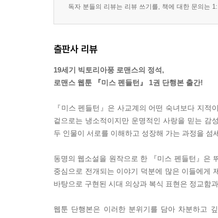
독자 분들의 리뷰는 리뷰 쓰기를, 책에 대한 문의는 1:
출판사 리뷰
19세기 빅토리아풍 로맨스의 정석,
로맨스 웹툰 『미스 펜들턴』 1권 단행본 출간!
『미스 펜들턴』은 사교계의 어떤 숙녀보다 지적이고
겉으로는 냉소적이지만 운명적인 사랑을 믿는 감성
두 인물이 서로를 이해하고 성장해 가는 과정을 섬
동명의 웹소설을 원작으로 한 『미스 펜들턴』은 뛰
중심으로 전개되는 이야기 덕분에 많은 이들에게 
바탕으로 구현된 시대 의상과 복식 표현은 정교함과
웹툰 단행본은 이러한 분위기를 담아 차분하고 깊