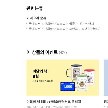
관련분류
카테고리 분류
국내도서
만화/라이트노벨
웹툰
네이버 연재
국내도서
만화/라이트노벨
로맨스
로맨틱 판타지
이 상품의 이벤트
(4개)
이달의 책 8월 : 산리오캐릭터즈 유리컵
정
2026년 08월 01일 ~ 2026년 08월 31일
상