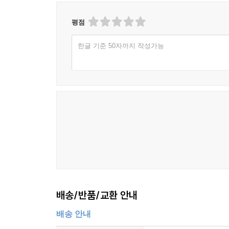
평점
한글 기준 50자까지 작성가능
배송/반품/교환 안내
배송 안내