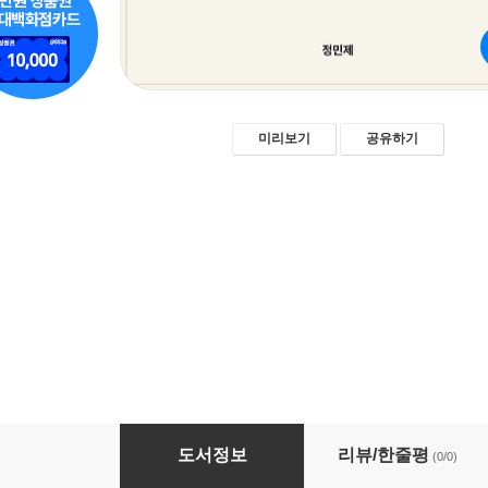
미리보기
공유하기
직장인을 위한 AI 보고서·문서 작성법
도서정보
리뷰/한줄평
(0/0)