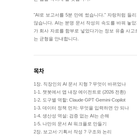
"AI로 보고서를 5분 만에 썼습니다." 자랑처럼 
않습니다. AI는 분명 문서 작성의 속도를 바꿔 놓
가 회사 자료를 함부로 넣었다가는 정보 유출 사고로
는 균형을 안내합니다.
목차
1장. 직장인의 AI 문서 지형 ? 무엇이 바뀌었나
1-1. 챗봇에서 앱 내장 에이전트로 (2026 전환)
1-2. 도구별 역할: Claude·GPT·Gemini·Copilot
1-3. 데이터 정책 먼저: 무엇을 입력하면 안 되나
1-4. 생산성 역설: 검증 없는 AI는 손해
1-5. 나만의 문서 AI 워크플로 만들기
2장. 보고서·기획서 작성 ? 구조와 논리