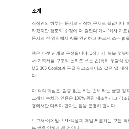
소개
직장인의 하루는 문서로 시작해 문서로 끝납니다. 보고서
라졌지만 검토와 수정에 더 걸린다'거나 '회사 자료
문서의 전 영역에서 AI를 안전하고 빠르게 쓰는 법
책은 다섯 단계로 구성됩니다. 1장에서 '복붙 챗봇에
서·기획서를 구조와 논리로 쓰는 법(특히 두괄식·한 
MS 365 Copilot과 구글 워크스페이스 같은 앱 
다.
이 책의 핵심은 '검증 없는 AI는 손해'라는 균형 
그래서 수치와 인용은 100% 원천 대조하라고 강조
경에서만 다뤄야 한다는 점을 분명히 합니다.
보고서·이메일·PPT·엑셀과 매일 씨름하는 모든 직장
는 법을 익히게 될 것입니다.