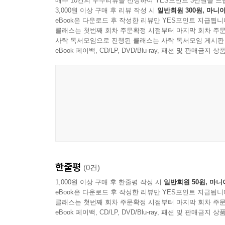
매주 10건의 우수리뷰를 선정하여 YES포인트 3만원을 드
5장. 안전하게, 오래 ? 검증·기밀·실전 적용
3,000원 이상 구매 후 리뷰 작성 시
일반회원 300원, 마니아
5-1. 검증 습관: 수치·인용 100% 대조
eBook은 다운로드 후 작성한 리뷰만 YES포인트 지급됩니
5-2. 회사 기밀·개인정보: 무엇을 입력하면 안 되나
클래스는 첫번째 회차 주문확정 시점부터 마지막 회차 주문
5-3. 한국 AI 표기 의무·회사 정책
사락 독서모임으로 진행된 클래스는 사락 독서모임 게시판
eBook 페이백, CD/LP, DVD/Blu-ray, 패션 및 판매금
5-4. 직무별 실전 레시피
5-5. 90일 AI 문서력 향상 로드맵
한줄평
(0건)
1,000원 이상 구매 후 한줄평 작성 시
일반회원 50원, 마니
eBook은 다운로드 후 작성한 리뷰만 YES포인트 지급됩니
클래스는 첫번째 회차 주문확정 시점부터 마지막 회차 주문
eBook 페이백, CD/LP, DVD/Blu-ray, 패션 및 판매금