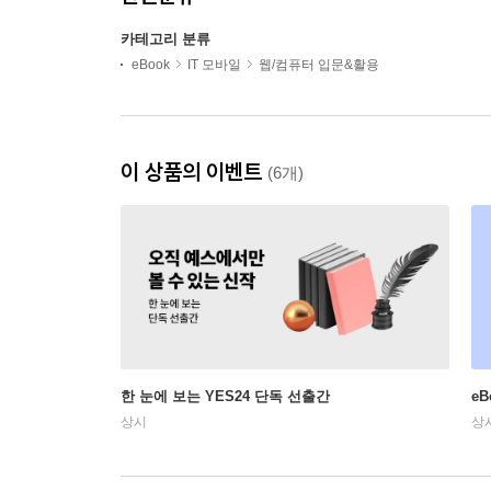
카테고리 분류
eBook
IT 모바일
웹/컴퓨터 입문&활용
이 상품의 이벤트
(6개)
한 눈에 보는 YES24 단독 선출간
e
상시
상