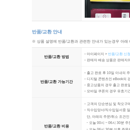
반품/교환 안내
※ 상품 설명에 반품/교환과 관련한 안내가 있는경우 아래 
마이페이지 >
반품/교환 신청
반품/교환 방법
판매자 배송 상품은 판매자와
출고 완료 후 10일 이내의 
디지털 콘텐츠인 eBook의 
반품/교환 가능기간
중고상품의 경우 출고 완료일
모바일 쿠폰의 경우 유효기간(
고객의 단순변심 및 착오구
직수입양서/직수입일서중 일
단, 아래의 주문/취소 조건인
오늘 00시 ~ 06시 30분 
반품/교환 비용
오늘 06시 30분 이후 주문