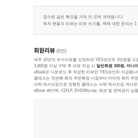
접수된 글은 확인을 거쳐 이 곳에 게재됩니다.
독자 분들의 리뷰는 리뷰 쓰기를, 책에 대한 문의는 1:
회원리뷰
(0건)
매주 10건의 우수리뷰를 선정하여 YES포인트 3만원을 드
3,000원 이상 구매 후 리뷰 작성 시
일반회원 300원, 마니아
eBook은 다운로드 후 작성한 리뷰만 YES포인트 지급됩니
클래스는 첫번째 회차 주문확정 시점부터 마지막 회차 주문
사락 독서모임으로 진행된 클래스는 사락 독서모임 게시판
eBook 페이백, CD/LP, DVD/Blu-ray, 패션 및 판매금