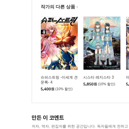
작가의 다른 상품
슈퍼스트링 -이세계 견
시스타 레지스타 3
아
문록- 4
5,850
원
(10% 할인)
5
5,400
원
(10% 할인)
만든 이 코멘트
저자, 역자, 편집자를 위한 공간입니다. 독자들에게 전하고