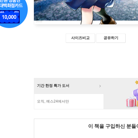
사이즈비교
공유하기
기간 한정 특가 도서
오직, 예스24에서만
이 책을 구입하신 분