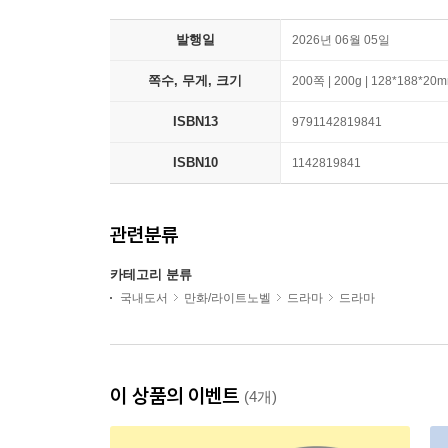
발행일
2026년 06월 05일
쪽수, 무게, 크기
200쪽 | 200g | 128*188*20
ISBN13
9791142819841
ISBN10
1142819841
관련분류
카테고리 분류
국내도서
만화/라이트노벨
드라마
드라마
이 상품의 이벤트
(4개)