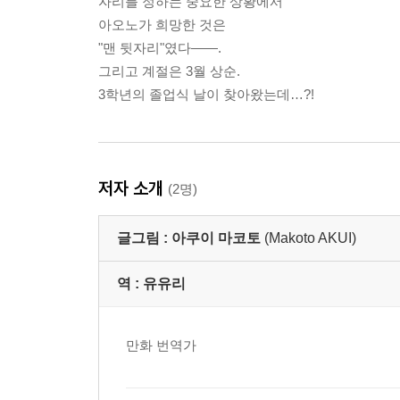
자리를 정하는 중요한 상황에서
아오노가 희망한 것은
"맨 뒷자리"였다――.
그리고 계절은 3월 상순.
3학년의 졸업식 날이 찾아왔는데…?!
저자 소개
(2명)
글그림 :
아쿠이 마코토
(Makoto AKUI)
역 :
유유리
만화 번역가