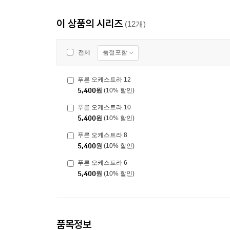
이 상품의 시리즈
(12개)
품절포함
전체
푸른 오케스트라 12
5,400
원
(10% 할인)
푸른 오케스트라 10
5,400
원
(10% 할인)
푸른 오케스트라 8
5,400
원
(10% 할인)
푸른 오케스트라 6
5,400
원
(10% 할인)
품목정보