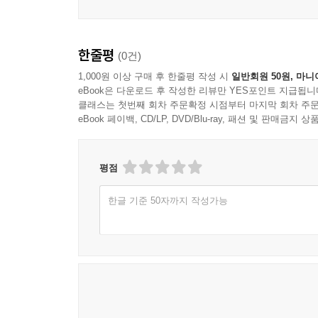
한줄평
(0건)
1,000원 이상 구매 후 한줄평 작성 시
일반회원 50원, 마니
eBook은 다운로드 후 작성한 리뷰만 YES포인트 지급됩니
클래스는 첫번째 회차 주문확정 시점부터 마지막 회차 주문
eBook 페이백, CD/LP, DVD/Blu-ray, 패션 및 판매금
평점
한글 기준 50자까지 작성가능