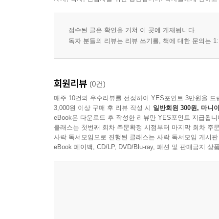
접수된 글은 확인을 거쳐 이 곳에 게재됩니다.
독자 분들의 리뷰는 리뷰 쓰기를, 책에 대한 문의는 1:
회원리뷰
(0건)
매주 10건의 우수리뷰를 선정하여 YES포인트 3만원을 드
3,000원 이상 구매 후 리뷰 작성 시
일반회원 300원, 마니아
eBook은 다운로드 후 작성한 리뷰만 YES포인트 지급됩니
클래스는 첫번째 회차 주문확정 시점부터 마지막 회차 주문
사락 독서모임으로 진행된 클래스는 사락 독서모임 게시판
eBook 페이백, CD/LP, DVD/Blu-ray, 패션 및 판매금