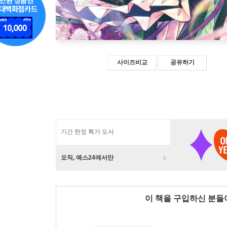
사이즈비교
공유하기
기간 한정 특가 도서
오직, 예스24에서만
이 책을 구입하신 분