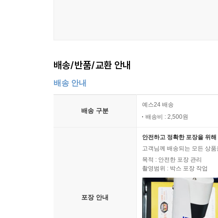
배송/반품/교환 안내
배송 안내
예스24 배송
배송 구분
배송비 : 2,500원
안전하고 정확한 포장을 위해 
고객님께 배송되는 모든 상품을
목적 : 안전한 포장 관리
촬영범위 : 박스 포장 작업
포장 안내