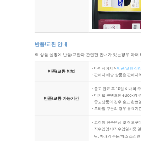
반품/교환 안내
※ 상품 설명에 반품/교환과 관련한 안내가 있는경우 아래 
마이페이지 >
반품/교환 신청
반품/교환 방법
판매자 배송 상품은 판매자와
출고 완료 후 10일 이내의 
디지털 콘텐츠인 eBook의 
반품/교환 가능기간
중고상품의 경우 출고 완료일
모바일 쿠폰의 경우 유효기간(
고객의 단순변심 및 착오구
직수입양서/직수입일서중 일
단, 아래의 주문/취소 조건인