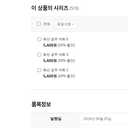
이 상품의 시리즈
(5개)
품절포함
전체
화선 공주 야화 5
5,400
원
(10% 할인)
화선 공주 야화 3
5,400
원
(10% 할인)
화선 공주 야화 1
5,400
원
(10% 할인)
품목정보
발행일
2026년 06월 05일