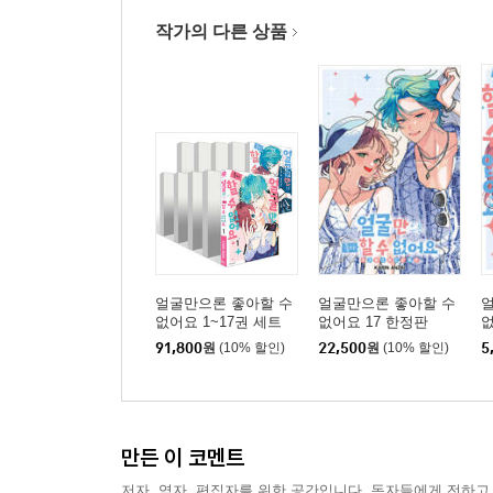
작가의 다른 상품
얼굴만으론 좋아할 수
얼굴만으론 좋아할 수
없어요 1~17권 세트
없어요 17 한정판
없
91,800
원
(10% 할인)
22,500
원
(10% 할인)
5
만든 이 코멘트
저자, 역자, 편집자를 위한 공간입니다. 독자들에게 전하고