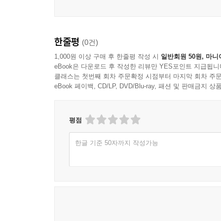
한줄평
(0건)
1,000원 이상 구매 후 한줄평 작성 시
일반회원 50원, 마니
eBook은 다운로드 후 작성한 리뷰만 YES포인트 지급됩니
클래스는 첫번째 회차 주문확정 시점부터 마지막 회차 주문
eBook 페이백, CD/LP, DVD/Blu-ray, 패션 및 판매금
평점
한글 기준 50자까지 작성가능