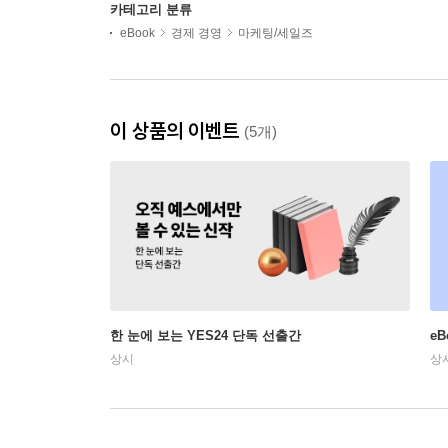
카테고리 분류
eBook
경제 경영
마케팅/세일즈
이 상품의 이벤트
(5개)
한 눈에 보는 YES24 단독 선출간
e
상시
상