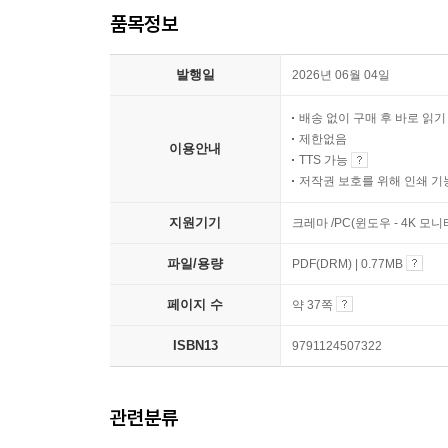
품목정보
발행일
2026년 06월 04일
배송 없이 구매 후 바로 읽
제한없음
이용안내
TTS 가능
저작권 보호를 위해 인쇄 기
지원기기
크레마 /PC(윈도우 - 4K 모
파일/용량
PDF(DRM) | 0.77MB
페이지 수
약 37쪽
ISBN13
9791124507322
관련분류