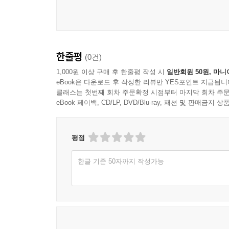
한줄평
(0건)
1,000원 이상 구매 후 한줄평 작성 시
일반회원 50원, 마니
eBook은 다운로드 후 작성한 리뷰만 YES포인트 지급됩니
클래스는 첫번째 회차 주문확정 시점부터 마지막 회차 주문
eBook 페이백, CD/LP, DVD/Blu-ray, 패션 및 판매금
평점
한글 기준 50자까지 작성가능