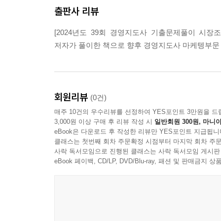
출판사 리뷰
[2024년도 39회 경영지도사 기출문제풀이 시
저자가 풀이한 책으로 향후 경영지도사 마케텡부문 
회원리뷰
(0건)
매주 10건의 우수리뷰를 선정하여 YES포인트 3만원을 드
3,000원 이상 구매 후 리뷰 작성 시
일반회원 300원, 마니아
eBook은 다운로드 후 작성한 리뷰만 YES포인트 지급됩니
클래스는 첫번째 회차 주문확정 시점부터 마지막 회차 주문
사락 독서모임으로 진행된 클래스는 사락 독서모임 게시판
eBook 페이백, CD/LP, DVD/Blu-ray, 패션 및 판매금