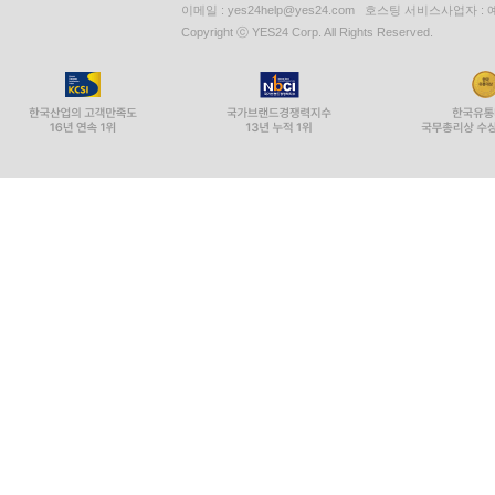
이메일 : yes24help@yes24.com 호스팅 서비스사업자 :
Copyright ⓒ YES24 Corp. All Rights Reserved.