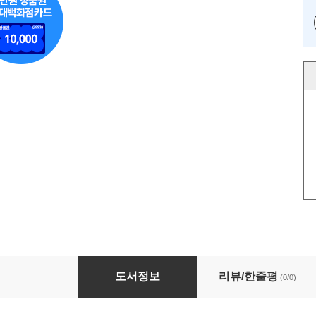
2024년도 제39회 경영지도사 기출문제풀이 시
도서정보
리뷰/한줄평
(0/0)