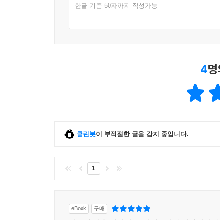
한글 기준 50자까지 작성가능
4
명
클린봇
이 부적절한 글을 감지 중입니다.
1
eBook
구매