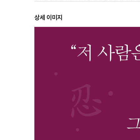
정신만 차리면 산다 / 성숙한 관계를 위한 세 가지 
상세 이미지
제4장. 인간관계에 대한 마인드를 바꿔라
겸손은 내 편을 끌어당기는 자석이다 / 오늘의 적이 
사람을 사귈 때도 목표를 세운다
제5장. 내가 중심이 되면 인생이 풀린다
결국 내 삶의 주인공은 한 명 / 스스로를 지키는 
불합리한 세상일수록 영리하게 / 새로운 물결에서 살
나가며 _ 살면서 딱 한 번, 바보와 싸워 봐라