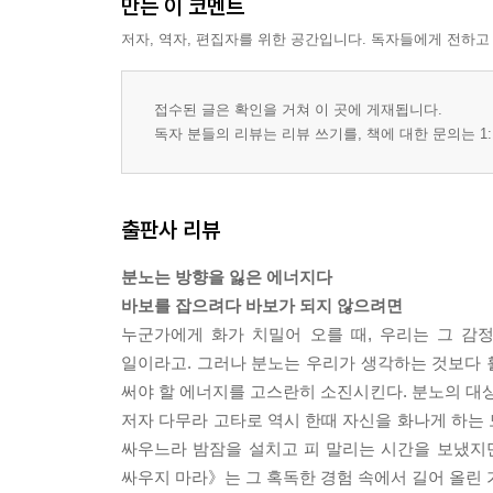
만든 이 코멘트
저자, 역자, 편집자를 위한 공간입니다. 독자들에게 전하고
접수된 글은 확인을 거쳐 이 곳에 게재됩니다.
독자 분들의 리뷰는 리뷰 쓰기를, 책에 대한 문의는 1:
출판사 리뷰
분노는 방향을 잃은 에너지다
바보를 잡으려다 바보가 되지 않으려면
누군가에게 화가 치밀어 오를 때, 우리는 그 감
일이라고. 그러나 분노는 우리가 생각하는 것보다 훨
써야 할 에너지를 고스란히 소진시킨다. 분노의 대상
저자 다무라 고타로 역시 한때 자신을 화나게 하는
싸우느라 밤잠을 설치고 피 말리는 시간을 보냈지
싸우지 마라》는 그 혹독한 경험 속에서 길어 올린