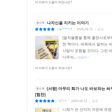
이 리뷰가 도움이 되었나요?
나자신을 지키는 이야기
종이책
w*******7
2026-06-15
신고
|
|
|
[컬처블룸을 통해 출판사로부터
한 책이다. 제목에서 말하는 바
사람이 포함될 것이다. 그런 
다무라...
더보기
이 리뷰가 도움이 되었나요?
(서평) 아무리 화가 나도 바보와는 싸
종이책
[협찬]
s****i
2026-06-12
신고
|
|
|
니체가 쓴 선악의 저편에 유명