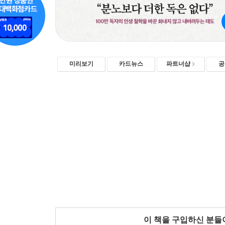
미리보기
카드뉴스
파트너샵
공
이 책을 구입하신 분