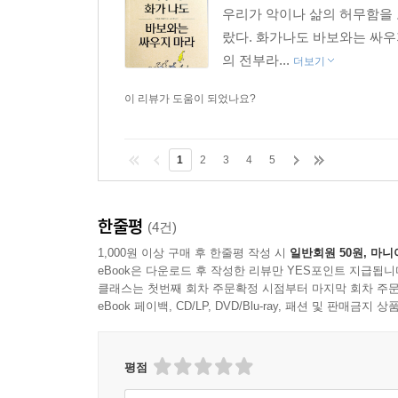
우리가 악이나 삶의 허무함을 
랐다. 화가나도 바보와는 싸우
의 전부라...
더보기
이 리뷰가 도움이 되었나요?
1
2
3
4
5
한줄평
(4건)
1,000원 이상 구매 후 한줄평 작성 시
일반회원 50원, 마니
eBook은 다운로드 후 작성한 리뷰만 YES포인트 지급됩니
클래스는 첫번째 회차 주문확정 시점부터 마지막 회차 주문
eBook 페이백, CD/LP, DVD/Blu-ray, 패션 및 판매금
평점