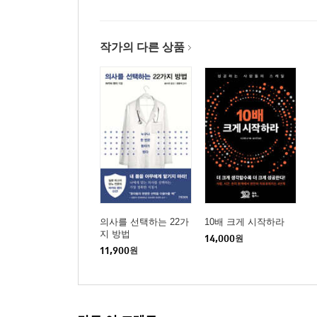
작가의 다른 상품
의사를 선택하는 22가
10배 크게 시작하라
지 방법
14,000
원
11,900
원