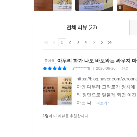
8
전체 리뷰
(22)
1
2
3
4
5
아무리 화가 나도 바보와는 싸우지 
종이책
z*********8
2026-06-20
신고
|
|
|
https://blog.naver.com/ze
자인 다무라 고타로가 정치에 
와 정면으로 맞붙게 되면 이긴
자는 싸...
더보기
1명
이 이 리뷰를 추천합니다.