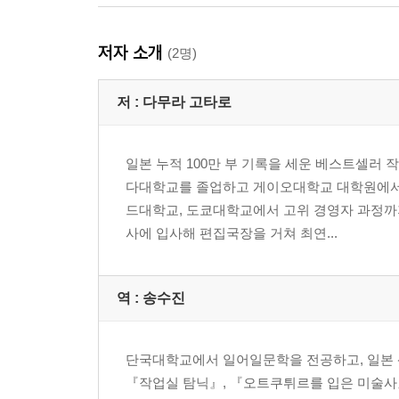
저자 소개
(2명)
저 :
다무라 고타로
일본 누적 100만 부 기록을 세운 베스트셀러
다대학교를 졸업하고 게이오대학교 대학원에서 
드대학교, 도쿄대학교에서 고위 경영자 과정까지
사에 입사해 편집국장을 거쳐 최연...
역 :
송수진
단국대학교에서 일어일문학을 전공하고, 일본 
『작업실 탐닉』, 『오트쿠튀르를 입은 미술사』