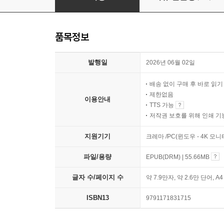
품목정보
발행일
2026년 06월 02일
배송 없이 구매 후 바로 읽
제한없음
이용안내
TTS 가능
저작권 보호를 위해 인쇄 기
지원기기
크레마 /PC(윈도우 - 4K 모
파일/용량
EPUB(DRM) | 55.66MB
글자 수/페이지 수
약 7.9만자, 약 2.6만 단어, A
ISBN13
9791171831715