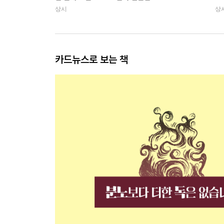
상시
상
카드뉴스로 보는 책