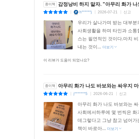
감정낭비 하지 말자. "아무리 화가 
종이책
h******j
2026-07-21
신고
|
|
|
우리가 살나가며 받는 대부분의
사회생활을 하며 타인과 소통
스는 필연적인 것이다.마치 비
내는 것이...
더보기
이 리뷰가 도움이 되었나요?
아무리 화가 나도 바보와는 싸우지 
종이책
j*******5
2026-06-21
신고
|
|
|
아무리 화가 나도 바보와는 싸
사회에서하루에 몇 번씩은 화가
데그렇다고 그냥 참고 넘어가
책이 바로아...
더보기