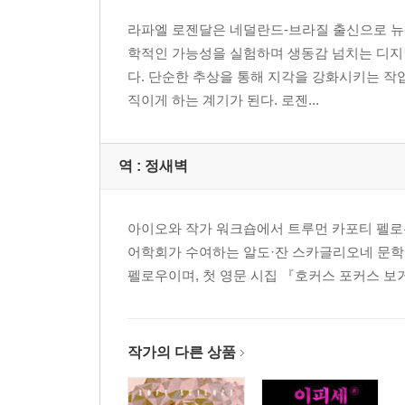
라파엘 로젠달은 네덜란드-브라질 출신으로 뉴
학적인 가능성을 실험하며 생동감 넘치는 디지털
다. 단순한 추상을 통해 지각을 강화시키는 작
직이게 하는 계기가 된다. 로젠...
역 :
정새벽
아이오와 작가 워크숍에서 트루먼 카포티 펠로우로 
어학회가 수여하는 알도·잔 스카글리오네 문학 번역상을 
펠로우이며, 첫 영문 시집 『호커스 포커스 보거스 로커스』
작가의 다른 상품