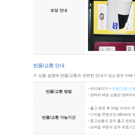
포장 안내
반품/교환 안내
※ 상품 설명에 반품/교환과 관련한 안내가 있는경우 아래 
마이페이지 >
반품/교환 신청
반품/교환 방법
판매자 배송 상품은 판매자와
출고 완료 후 10일 이내의 
디지털 콘텐츠인 eBook의 
반품/교환 가능기간
중고상품의 경우 출고 완료일
모바일 쿠폰의 경우 유효기간(