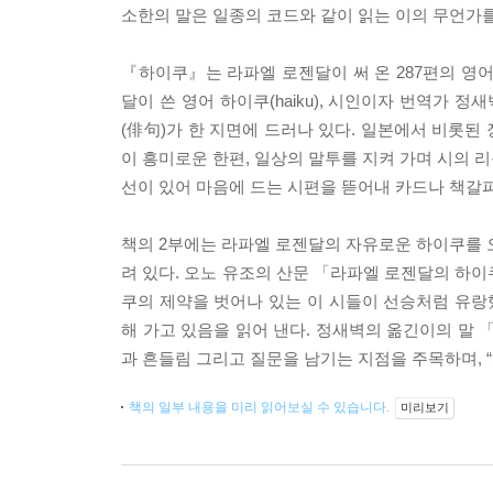
소한의 말은 일종의 코드와 같이 읽는 이의 무언가를
『하이쿠』는 라파엘 로젠달이 써 온 287편의 영어
달이 쓴 영어 하이쿠(haiku), 시인이자 번역가 
(俳句)가 한 지면에 드러나 있다. 일본에서 비롯된
이 흥미로운 한편, 일상의 말투를 지켜 가며 시의 
선이 있어 마음에 드는 시편을 뜯어내 카드나 책갈피
책의 2부에는 라파엘 로젠달의 자유로운 하이쿠를 
려 있다. 오노 유조의 산문 「라파엘 로젠달의 하이쿠
쿠의 제약을 벗어나 있는 이 시들이 선승처럼 유랑
해 가고 있음을 읽어 낸다. 정새벽의 옮긴이의 말 
과 흔들림 그리고 질문을 남기는 지점을 주목하며, 
책의 일부 내용을 미리 읽어보실 수 있습니다.
미리보기