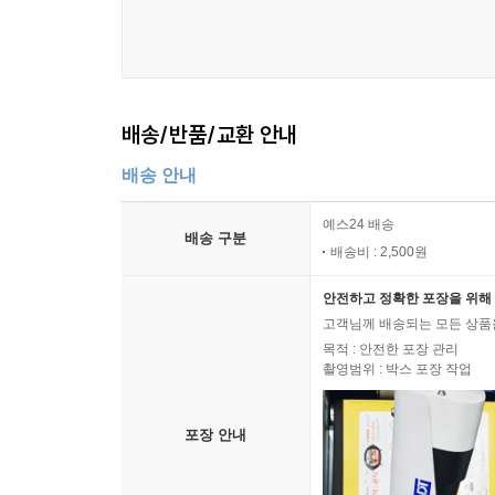
배송/반품/교환 안내
배송 안내
예스24 배송
배송 구분
배송비 : 2,500원
안전하고 정확한 포장을 위해 
고객님께 배송되는 모든 상품을
목적 : 안전한 포장 관리
촬영범위 : 박스 포장 작업
포장 안내