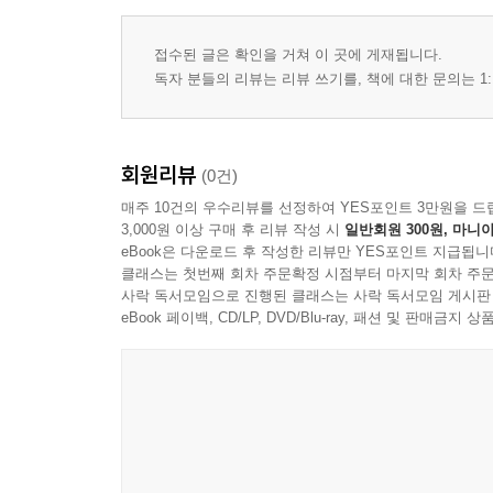
접수된 글은 확인을 거쳐 이 곳에 게재됩니다.
독자 분들의 리뷰는 리뷰 쓰기를, 책에 대한 문의는 1:
회원리뷰
(0건)
매주 10건의 우수리뷰를 선정하여 YES포인트 3만원을 드
3,000원 이상 구매 후 리뷰 작성 시
일반회원 300원, 마니아
eBook은 다운로드 후 작성한 리뷰만 YES포인트 지급됩니
클래스는 첫번째 회차 주문확정 시점부터 마지막 회차 주문
사락 독서모임으로 진행된 클래스는 사락 독서모임 게시판
eBook 페이백, CD/LP, DVD/Blu-ray, 패션 및 판매금