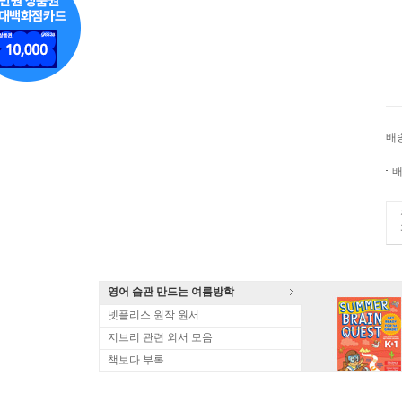
배
배
영어 습관 만드는 여름방학
넷플리스 원작 원서
지브리 관련 외서 모음
책보다 부록