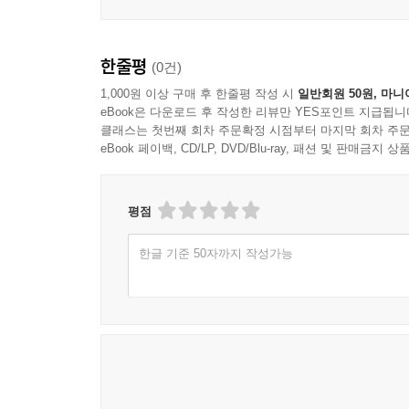
한줄평
(0건)
1,000원 이상 구매 후 한줄평 작성 시
일반회원 50원, 마니
eBook은 다운로드 후 작성한 리뷰만 YES포인트 지급됩니
클래스는 첫번째 회차 주문확정 시점부터 마지막 회차 주문
eBook 페이백, CD/LP, DVD/Blu-ray, 패션 및 판매금
평점
한글 기준 50자까지 작성가능