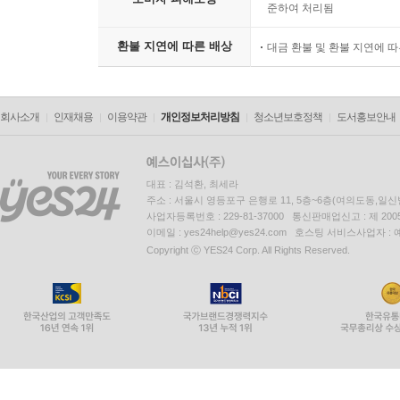
준하여 처리됨
환불 지연에 따른 배상
대금 환불 및 환불 지연에 
회사소개
인재채용
이용약관
개인정보처리방침
청소년보호정책
도서홍보안내
대표 : 김석환, 최세라
주소 : 서울시 영등포구 은행로 11, 5층~6층(여의도동,일신
사업자등록번호 : 229-81-37000 통신판매업신고 : 제 200
이메일 : yes24help@yes24.com 호스팅 서비스사업자 :
Copyright ⓒ YES24 Corp. All Rights Reserved.