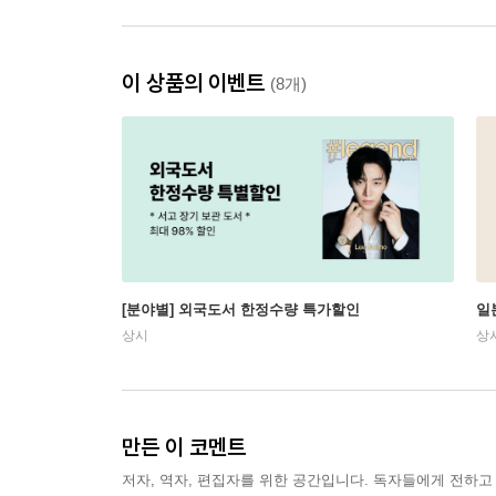
이 상품의 이벤트
(8개)
[분야별] 외국도서 한정수량 특가할인
일
상시
상
만든 이 코멘트
저자, 역자, 편집자를 위한 공간입니다. 독자들에게 전하고