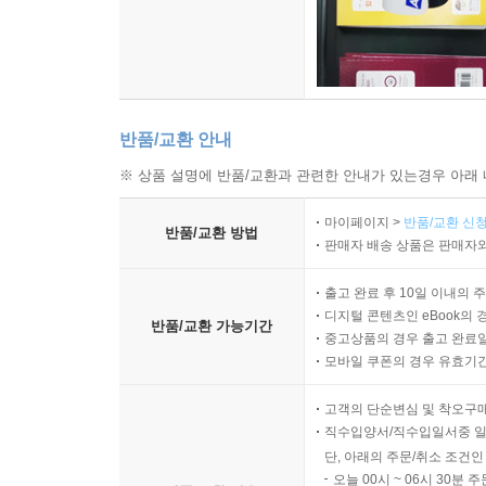
반품/교환 안내
※ 상품 설명에 반품/교환과 관련한 안내가 있는경우 아래 
마이페이지 >
반품/교환 신청
반품/교환 방법
판매자 배송 상품은 판매자와
출고 완료 후 10일 이내의 
디지털 콘텐츠인 eBook의 
반품/교환 가능기간
중고상품의 경우 출고 완료일
모바일 쿠폰의 경우 유효기간(
고객의 단순변심 및 착오구
직수입양서/직수입일서중 일
단, 아래의 주문/취소 조건인
오늘 00시 ~ 06시 30분 