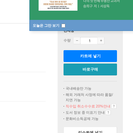
오늘은 그만 보기
판매중
수량
카트에 넣기
바로구매
국내배송만 가능
해외 거래처 사정에 따라 품절/
지연 가능
직수입 취소수수료 20%
안내
도서 정보 중 미표기 안내
문화비소득공제 가능
리스트에 넣기