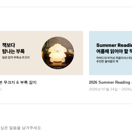
본 무크지 & 부록 잡지
2026 Summer Readi
시
2026년 07월 24일 ~ 2026
 싶은 말씀을 남겨주세요.