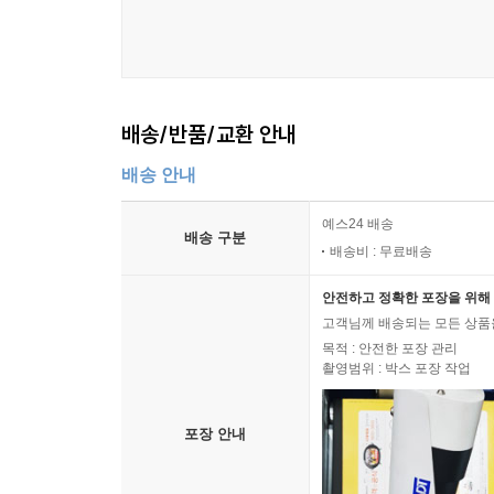
배송/반품/교환 안내
배송 안내
예스24 배송
배송 구분
배송비 : 무료배송
안전하고 정확한 포장을 위해 
고객님께 배송되는 모든 상품을
목적 : 안전한 포장 관리
촬영범위 : 박스 포장 작업
포장 안내