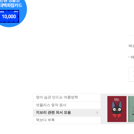
배
배
영어 습관 만드는 여름방학
넷플리스 원작 원서
지브리 관련 외서 모음
책보다 부록