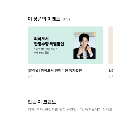
이 상품의 이벤트
(8개)
[분야별] 외국도서 한정수량 특가할인
일
상시
상
만든 이 코멘트
저자, 역자, 편집자를 위한 공간입니다. 독자들에게 전하고