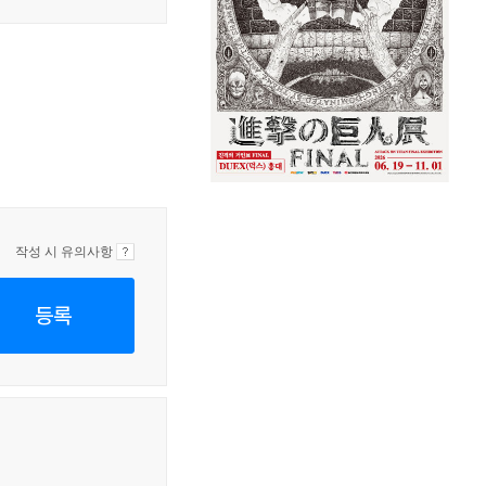
작성 시 유의사항
등록