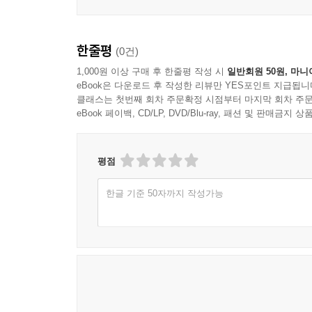
한줄평
(0건)
1,000원 이상 구매 후 한줄평 작성 시
일반회원 50원, 마니
eBook은 다운로드 후 작성한 리뷰만 YES포인트 지급됩니
클래스는 첫번째 회차 주문확정 시점부터 마지막 회차 주문
eBook 페이백, CD/LP, DVD/Blu-ray, 패션 및 판매금
평점
한글 기준 50자까지 작성가능