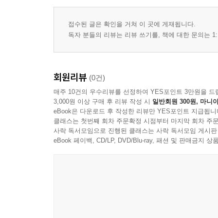
접수된 글은 확인을 거쳐 이 곳에 게재됩니다.
독자 분들의 리뷰는 리뷰 쓰기를, 책에 대한 문의는 1:
회원리뷰
(0건)
매주 10건의 우수리뷰를 선정하여 YES포인트 3만원을 드
3,000원 이상 구매 후 리뷰 작성 시
일반회원 300원, 마니아
eBook은 다운로드 후 작성한 리뷰만 YES포인트 지급됩니
클래스는 첫번째 회차 주문확정 시점부터 마지막 회차 주문
사락 독서모임으로 진행된 클래스는 사락 독서모임 게시판
eBook 페이백, CD/LP, DVD/Blu-ray, 패션 및 판매금