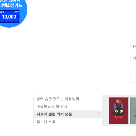
배
배
영어 습관 만드는 여름방학
넷플리스 원작 원서
지브리 관련 외서 모음
책보다 부록