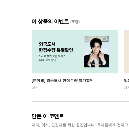
이 상품의 이벤트
(8개)
[분야별] 외국도서 한정수량 특가할인
일
상시
상
만든 이 코멘트
저자, 역자, 편집자를 위한 공간입니다. 독자들에게 전하고