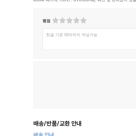
평점
한글 기준 50자까지 작성가능
배송/반품/교환 안내
배송 안내