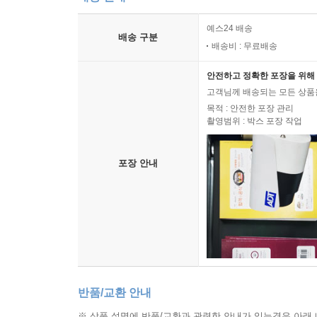
예스24 배송
배송 구분
배송비 : 무료배송
안전하고 정확한 포장을 위해 
고객님께 배송되는 모든 상품을
목적 : 안전한 포장 관리
촬영범위 : 박스 포장 작업
포장 안내
반품/교환 안내
※ 상품 설명에 반품/교환과 관련한 안내가 있는경우 아래 