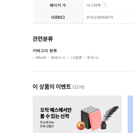
페이지 수
약 238쪽
ISBN13
9791198958075
관련분류
카테고리 분류
eBook
에세이 시
시/평론
한국 시
이 상품의 이벤트
(12개)