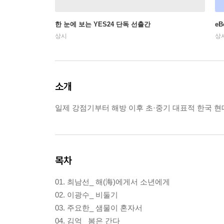
한 눈에 보는 YES24 단독 선출간
e
상시
상
소개
일제 강점기부터 해방 이후 초·중기 대표적 한국 현대
목차
01. 최남선_ 해(海)에게서 소년에게
02. 이광수_ 비둘기
03. 주요한_ 샘물이 혼자서
04. 김억_ 봄은 간다