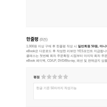
한줄평
(0건)
1,000원 이상 구매 후 한줄평 작성 시
일반회원 50원, 마니
eBook은 다운로드 후 작성한 리뷰만 YES포인트 지급됩니
클래스는 첫번째 회차 주문확정 시점부터 마지막 회차 주문
eBook 페이백, CD/LP, DVD/Blu-ray, 패션 및 판매금
평점
한글 기준 50자까지 작성가능