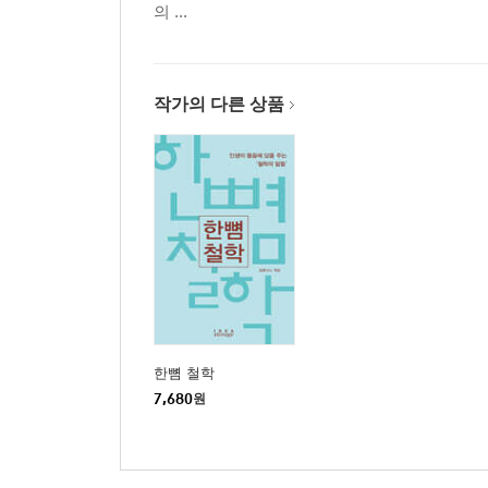
의 ...
작가의 다른 상품
한뼘 철학
7,680
원