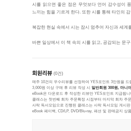
시를 읽으면 좋은 점은 무엇보다 언어 감수성이 풍
느끼는 힘을 기르게 한다. 또한 시를 통해 타인의 감
복잡한 현실 속에서 시는 잠시 멈추어 자신과 세계를
바쁜 일상에서 이 책 속의 시를 읽고, 공감되는 
회원리뷰
(0건)
매주 10건의 우수리뷰를 선정하여 YES포인트 3만원을 드
3,000원 이상 구매 후 리뷰 작성 시
일반회원 300원, 마니아
eBook은 다운로드 후 작성한 리뷰만 YES포인트 지급됩니
클래스는 첫번째 회차 주문확정 시점부터 마지막 회차 주문
사락 독서모임으로 진행된 클래스는 사락 독서모임 게시판
eBook 페이백, CD/LP, DVD/Blu-ray, 패션 및 판매금