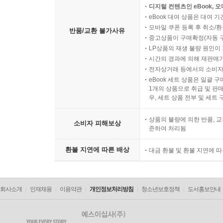
디지털 컨텐츠인 eBook, 
eBook 대여 상품은 대여 기
모바일 쿠폰 등록 후 취소/환
반품/교환 불가사유
중고상품이 구매확정(자동 
LP상품의 재생 불량 원인이 기
시간의 경과에 의해 재판매가
전자상거래 등에서의 소비자
eBook 세트 상품은 일괄 
1개의 상품으로 취급 및 판매
우, 세트 상품 전부 및 세트
상품의 불량에 의한 반품, 교
소비자 피해보상
준하여 처리됨
환불 지연에 따른 배상
대금 환불 및 환불 지연에 
회사소개
인재채용
이용약관
개인정보처리방침
청소년보호정책
도서홍보안내