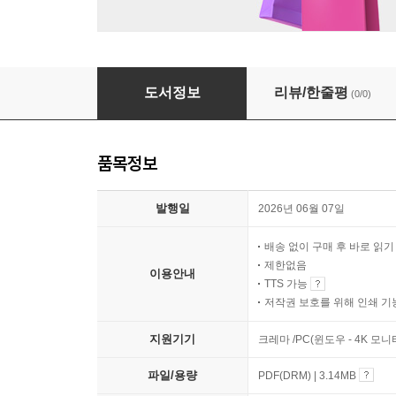
한뼘 명시
도서정보
리뷰/한줄평
(0/0)
품목정보
발행일
2026년 06월 07일
배송 없이 구매 후 바로 읽
제한없음
이용안내
TTS 가능
저작권 보호를 위해 인쇄 기
지원기기
크레마 /PC(윈도우 - 4K 모
파일/용량
PDF(DRM) | 3.14MB