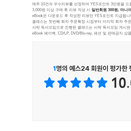
매주 10건의 우수리뷰를 선정하여 YES포인트 3만원을 드
3,000원 이상 구매 후 리뷰 작성 시
일반회원 300원, 마니아
eBook은 다운로드 후 작성한 리뷰만 YES포인트 지급됩니
클래스는 첫번째 회차 주문확정 시점부터 마지막 회차 주문
사락 독서모임으로 진행된 클래스는 사락 독서모임 게시판
eBook 페이백, CD/LP, DVD/Blu-ray, 패션 및 판매금
1
명의 예스24 회원이 평가한
10.