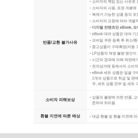
소비자의 책임 있는 사유로 
소비자의 사용, 포장 개봉에 
복제가 가능한 상품 등의 포장을 
소비자의 요청에 따라 개별
디지털 컨텐츠인 eBook, 
eBook 대여 상품은 대여 기
모바일 쿠폰 등록 후 취소/환
반품/교환 불가사유
중고상품이 구매확정(자동 
LP상품의 재생 불량 원인이 기
시간의 경과에 의해 재판매가
전자상거래 등에서의 소비자
eBook 세트 상품은 일괄 
1개의 상품으로 취급 및 판매
우, 세트 상품 전부 및 세트
상품의 불량에 의한 반품, 교
소비자 피해보상
준하여 처리됨
환불 지연에 따른 배상
대금 환불 및 환불 지연에 