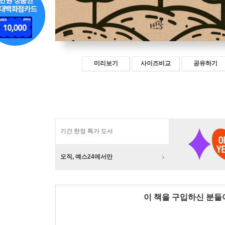
미리보기
사이즈비교
공유하기
기간 한정 특가 도서
오직, 예스24에서만
이 책을 구입하신 분