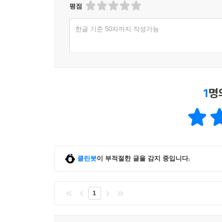
평점
한글 기준 50자까지 작성가능
1
명
클린봇
이 부적절한 글을 감지 중입니다.
1