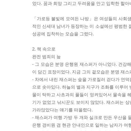
었다. 꿈과 희망 그리고 두려움을 안고 입학한 할
「가로등 불빛에 모여든 나방」은 여성들의 사회생활
적인 신세대 남녀가 등장하는 이 소설에선 평범한
성공에 집착하는 모습을 그렸다.
2. 책 속으로
완전 범죄의 늪
- 그 모습은 분명 은행원 재스퍼가 아니었다. 건강
이 담긴 표정이었다. 지금 그의 겉모습은 분명 재스
- 차에서 내린 재스퍼는 숲을 가로질러 걷다가 언덕
으로 솟아있다. 하늘의 별과 지구가 조화를 이루어
물이 탁하고 사초과의 풀들이 엉켜있어서 물속을 
기가 없었고 낚시꾼도 보이지 않았다. 재스퍼는 상
가라앉았다는 얘기를 떠올렸다.
- 재스퍼가 여행 가방 두 개와 실크로 만든 우산을
은행 경비원 겸 현관 안내인으로 일하는 남자가 여행