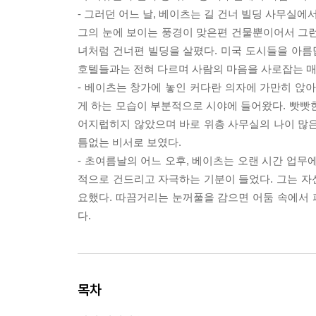
- 그러던 어느 날, 베이츠는 길 건너 빌딩 사무실에
그의 눈에 보이는 풍경이 맞은편 건물뿐이어서 그런
녀처럼 건너편 빌딩을 살폈다. 미국 도시들을 아
호텔들과는 전혀 다르며 사람의 마음을 사로잡는 매
- 베이츠는 창가에 놓인 커다란 의자에 가만히 앉아
게 하는 모습이 부분적으로 시야에 들어왔다. 빳빳
어지럽히지 않았으며 바로 위층 사무실의 나이 많은
틈없는 비서로 보였다.
- 초여름날의 어느 오후, 베이츠는 오랜 시간 업무
적으로 건드리고 자극하는 기분이 들었다. 그는 자신
요했다. 따끔거리는 눈꺼풀을 감으면 어둠 속에서
다.
목차