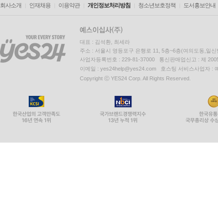
회사소개
인재채용
이용약관
개인정보처리방침
청소년보호정책
도서홍보안내
대표 : 김석환, 최세라
주소 : 서울시 영등포구 은행로 11, 5층~6층(여의도동,일신
사업자등록번호 : 229-81-37000 통신판매업신고 : 제 200
이메일 : yes24help@yes24.com 호스팅 서비스사업자 :
Copyright ⓒ YES24 Corp. All Rights Reserved.