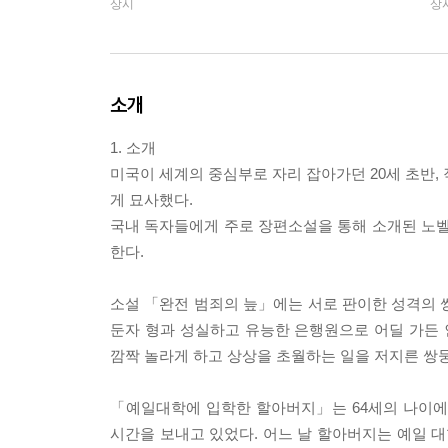
상시
상
소개
1. 소개
미국이 세계의 중심부로 자리 잡아가던 20세 초반,
게 묘사했다.
국내 독자들에게 주로 장편소설을 통해 소개된 노벨
한다.
소설 「완전 범죄의 늪」에는 서로 판이한 성격의 
둔자 형과 성실하고 유능한 은행원으로 어딜 가든 
깜짝 놀라게 하고 상상을 초월하는 일을 저지른 쌍둥
「예일대학에 입학한 할아버지」는 64세의 나이에
시간을 보내고 있었다. 어느 날 할아버지는 예일 대