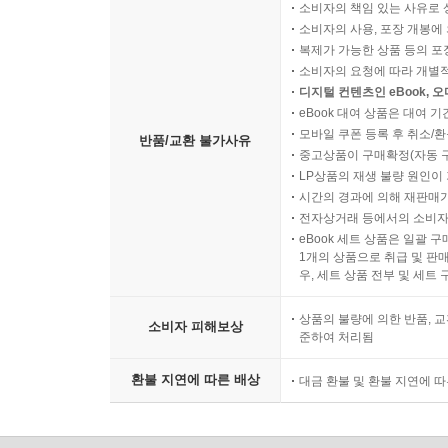
소비자의 책임 있는 사유로 
소비자의 사용, 포장 개봉에 
복제가 가능한 상품 등의 포장을 
소비자의 요청에 따라 개별
디지털 컨텐츠인 eBook, 
eBook 대여 상품은 대여 기
모바일 쿠폰 등록 후 취소/환
반품/교환 불가사유
중고상품이 구매확정(자동 
LP상품의 재생 불량 원인이 기
시간의 경과에 의해 재판매가
전자상거래 등에서의 소비자
eBook 세트 상품은 일괄 
1개의 상품으로 취급 및 판매
우, 세트 상품 전부 및 세트
상품의 불량에 의한 반품, 교
소비자 피해보상
준하여 처리됨
환불 지연에 따른 배상
대금 환불 및 환불 지연에 