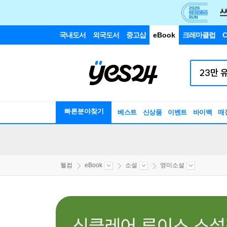
국내도서
외국도서
중고샵
eBook
크레마클럽
C
빠른분야찾기
베스트
신상품
이벤트
바이백
매
웰컴
eBook
소설
영미소설