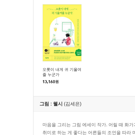
오롯이 내게 귀 기울여
줄 누군가
13,160
원
그림 :
웰시
(김세은)
마음을 그리는 그림 에세이 작가. 어릴 때 화
취미로 하는 게 좋다는 어른들의 조언을 따라 