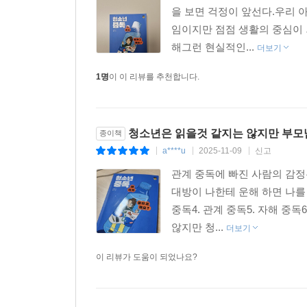
을 보면 걱정이 앞선다.우리 
임이지만 점점 생활의 중심이 
해그런 현실적인...
더보기
1명
이 이 리뷰를 추천합니다.
청소년은 읽을것 같지는 않지만 부모
종이책
a****u
2025-11-09
신고
|
|
|
관계 중독에 빠진 사람의 감정
대방이 나한테 운해 하면 나를 탓
중독4. 관계 중독5. 자해 중
않지만 청...
더보기
이 리뷰가 도움이 되었나요?