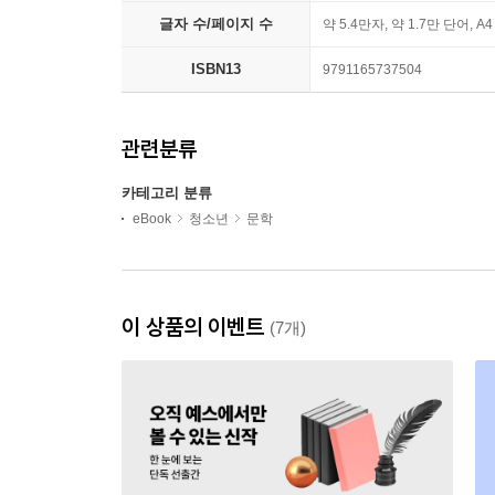
글자 수/페이지 수
약 5.4만자, 약 1.7만 단어, A
ISBN13
9791165737504
관련분류
카테고리 분류
eBook
청소년
문학
이 상품의 이벤트
(7개)