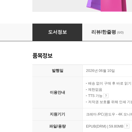
청소년 중독, 왜 하지 말라고 해요?
도서정보
리뷰/한줄평
(6/0)
품목정보
발행일
2026년 06월 10일
배송 없이 구매 후 바로 읽
제한없음
이용안내
TTS 가능
저작권 보호를 위해 인쇄 기
지원기기
크레마 /PC(윈도우 - 4K 모
파일/용량
EPUB(DRM) | 59.80MB