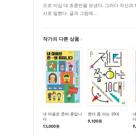
으로 이십 대 초중반을 보낸다. 그러다 자신과
사로 일했다. 글과 그림에...
작가의 다른 상품
내 마음은 존버 중입니
젠더 쫌 아는 10대
내
다
9,100
원
13,000
원
9