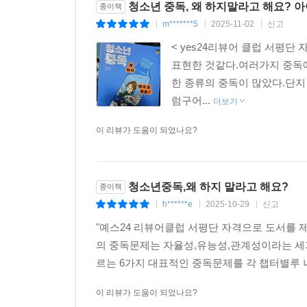
청소년 중독, 왜 하지말라고 해요? 
종이책
m*******5
2025-11-02
신고
|
|
|
< yes24리뷰어 클럽 서평
표현한 것같다.여러가지 중독에
한 종류의 중독이 많았다.단지
럼구어...
더보기
이 리뷰가 도움이 되었나요?
청소년중독,왜 하지 말라고 해요?
종이책
h******e
2025-10-29
신고
|
|
|
"예스24 리뷰어클럽 서평단 자격으로 도서를 
의 중독문제는 자율성,유능성,관계성이라는 세
르는 6가지 대표적인 중독문제를 각 챕터별루 
이 리뷰가 도움이 되었나요?