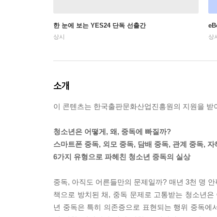
한 눈에 보는 YES24 단독 선출간
e
상시
상
소개
이 콘텐츠는 한국출판문화산업진흥원의 지원을 받
청소년은 어떻게, 왜, 중독에 빠질까?
스마트폰 중독, 외모 중독, 담배 중독, 관계 중독, 자
6가지 유형으로 파헤친 청소년 중독의 실상
중독, 아직도 어른들만의 문제일까? 매년 3천 명 안
책으로 방치된 채, 중독 문제로 고통받는 청소년은 
년 중독은 특히 의존증으로 표현되는 행위 중독에서 