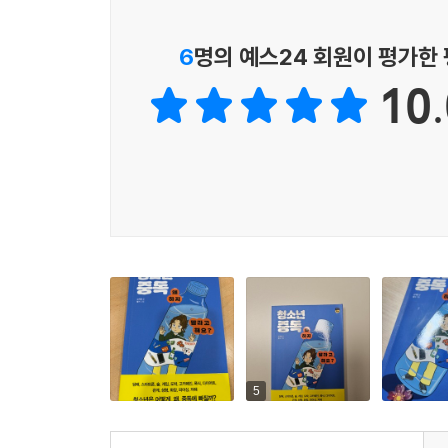
상황들이 모여 우리의 하루를 만들듯, 결국 우리의
삶을 스스로 결정하고, 자신을 행복한 삶으로 이끌 수
6
명의 예스24 회원이 평가한
10.
▶ 십 대 자녀를 둔 부모들이 읽으며 자녀를 이해하는
자해는 심각한 정신 질환이라고 생각하지만, 특별한
답답해서’, ‘기분이 안 좋아서’, ‘그냥’, ‘나를
통제하지 못하는 청소년이 극단적인 방식을 선택하는
알아주는 사람이 없을 것 같을 때 자해를 선택하기도
스마트폰 중독은 아이들에게 문제가 있기보다는 어
확장하면서 발생한 문제로 볼 수 있다. 전전두엽 
빠진 아이들의 의지가 약해서 생긴 문제로 치부해 버
견디기 어려워서 다시 중독 행위에 빠지게 되는 악
이 책에는 청소년이 처한 어려운 현실과 스트레스 상
5
있다.