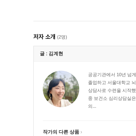
저자 소개
(2명)
글 :
김계현
공공기관에서 10년 넘
졸업하고 서울대학교 뇌
상담사로 수련을 시작했
중 보건소 심리상담실은
의...
작가의 다른 상품