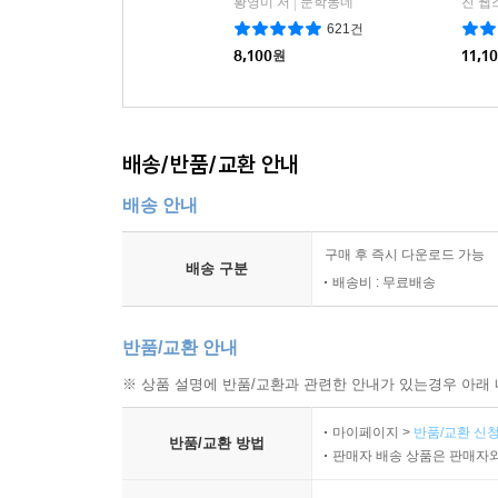
황영미 저
문학동네
진 웹
|
621건
8,100
원
11,1
배송/반품/교환 안내
배송 안내
구매 후 즉시 다운로드 가능
배송 구분
배송비 : 무료배송
반품/교환 안내
※ 상품 설명에 반품/교환과 관련한 안내가 있는경우 아래 
마이페이지 >
반품/교환 신청
반품/교환 방법
판매자 배송 상품은 판매자와