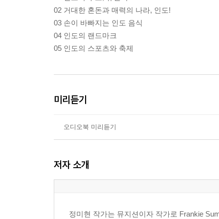
02 거대한 혼돈과 매력의 나라, 인도!
03 손이 바빠지는 인도 음식
04 인도의 랜드마크
05 인도의 스포츠와 축제
미리듣기
오디오북 미리듣기
저자 소개
정미현 작가는 뮤지션이자 작가로 Frankie Su