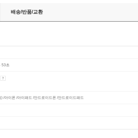
배송/반품/교환
 53초
기
지원) /아이폰 /아이패드 /안드로이드폰 /안드로이드패드