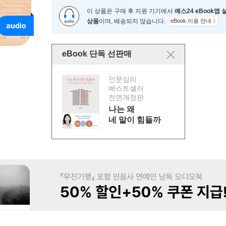
이 상품은 구매 후 지원 기기에서
예스24 eBook앱
상품
이며, 배송되지 않습니다.
eBook 이용 안내
eBook 단독 선판매
인문심리
베스트셀러
전면개정판
나는 왜
네 말이 힘들까