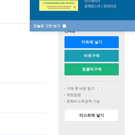
오늘은 그만 보기
판매중
카트에 넣기
바로구매
원클릭구매
구매 후 바로 듣기
제한없음
문화비소득공제 가능
리스트에 넣기