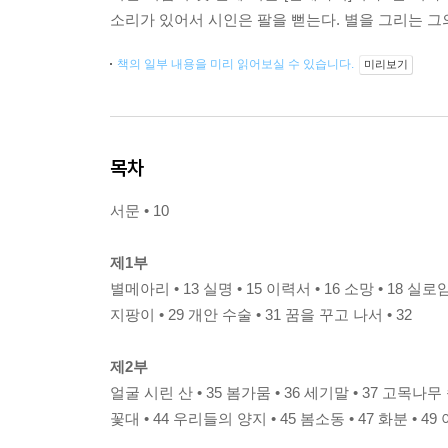
소리가 있어서 시인은 팔을 뻗는다. 별을 그리는 그
책의 일부 내용을 미리 읽어보실 수 있습니다.
미리보기
목차
서문 • 10
제1부
별메아리 • 13 실명 • 15 이력서 • 16 소망 • 18 실로암
지팡이 • 29 개안 수술 • 31 꿈을 꾸고 나서 • 32
제2부
얼굴 시린 산 • 35 봄가뭄 • 36 세기말 • 37 고목나무 
꽃대 • 44 우리들의 양지 • 45 봄소동 • 47 화분 • 4