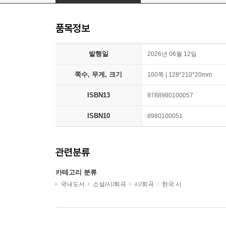
품목정보
발행일
2026년 06월 12일
쪽수, 무게, 크기
160쪽 | 128*210*20mm
ISBN13
9788980100057
ISBN10
8980100051
관련분류
카테고리 분류
국내도서
소설/시/희곡
시/희곡
한국 시