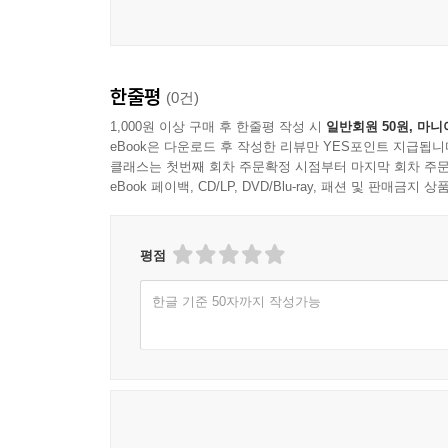
한줄평
(0건)
1,000원 이상 구매 후 한줄평 작성 시
일반회원 50원, 마니
eBook은 다운로드 후 작성한 리뷰만 YES포인트 지급됩니
클래스는 첫번째 회차 주문확정 시점부터 마지막 회차 주문
eBook 페이백, CD/LP, DVD/Blu-ray, 패션 및 판매금
평점
한글 기준 50자까지 작성가능