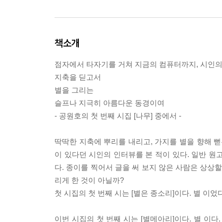
책소개
점자에서 타자기를 거쳐 지금의 컴퓨터까지, 시인의
지축을 딛고서
별을 그리는
슬프나 지극히 아름다운 동경이여
- 공원호의 첫 번째 시집 [나무] 중에서 -
딱딱한 지축에 뿌리를 내리고, 가지를 별을 향해 뻗
이 있다던 시인의 인터뷰를 본 적이 있다. 일반 원
다. 종이를 찍어서 글을 써 보지 않은 사람은 상상할
리게 한 것이 아닐까?
첫 시집의 첫 번째 시는 [별은 종소리]이다. 별 이었다
이번 시집의 첫 번째 시는 [별메아리]이다. 별 이