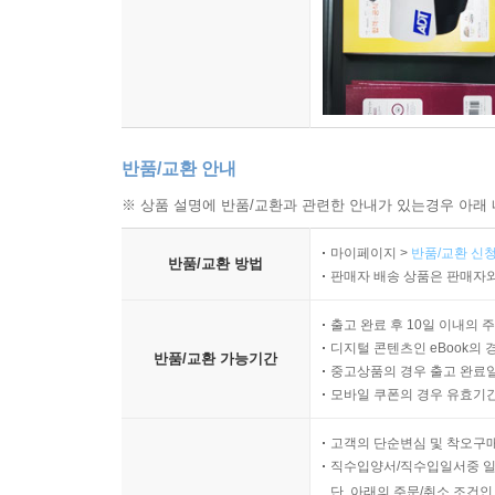
반품/교환 안내
※ 상품 설명에 반품/교환과 관련한 안내가 있는경우 아래 
마이페이지 >
반품/교환 신청
반품/교환 방법
판매자 배송 상품은 판매자와
출고 완료 후 10일 이내의 
디지털 콘텐츠인 eBook의 
반품/교환 가능기간
중고상품의 경우 출고 완료일
모바일 쿠폰의 경우 유효기간(
고객의 단순변심 및 착오구
직수입양서/직수입일서중 일
단, 아래의 주문/취소 조건인