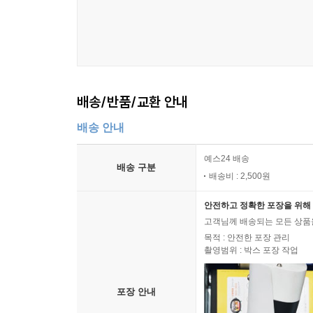
배송/반품/교환 안내
배송 안내
예스24 배송
배송 구분
배송비 : 2,500원
안전하고 정확한 포장을 위해 
고객님께 배송되는 모든 상품을
목적 : 안전한 포장 관리
촬영범위 : 박스 포장 작업
포장 안내