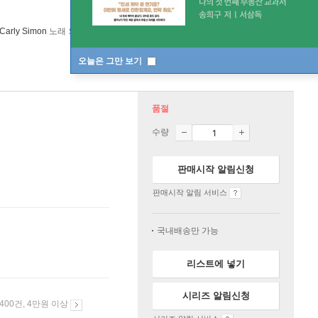
Carly Simon
노래 외 7명
Real Gone Music USA
/
Real Gone Music
오늘은 그만 보기
품절
수량
판매시작 알림신청
판매시작 알림 서비스
국내배송만 가능
리스트에 넣기
시리즈 알림신청
 400건, 4만원 이상