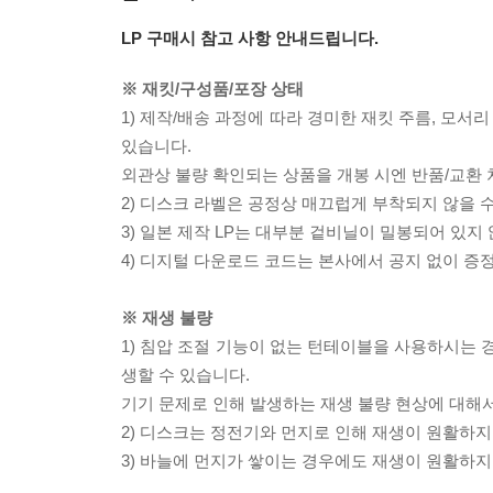
LP 구매시 참고 사항 안내드립니다.
※ 재킷/구성품/포장 상태
1) 제작/배송 과정에 따라 경미한 재킷 주름, 모서
있습니다.
외관상 불량 확인되는 상품을 개봉 시엔 반품/교환 
2) 디스크 라벨은 공정상 매끄럽게 부착되지 않을
3) 일본 제작 LP는 대부분 겉비닐이 밀봉되어 있지
4) 디지털 다운로드 코드는 본사에서 공지 없이 증정
※ 재생 불량
1) 침압 조절 기능이 없는 턴테이블을 사용하시는 경
생할 수 있습니다.
기기 문제로 인해 발생하는 재생 불량 현상에 대해
2) 디스크는 정전기와 먼지로 인해 재생이 원활하지
3) 바늘에 먼지가 쌓이는 경우에도 재생이 원활하지