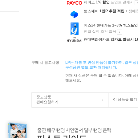
페이코
1% 할인
포인트 결제시
토스페이
1만P 추첨 적립
+ 생애
예스24 현대카드
1~3% YES포
전월 실적 조건 없음
현대백화점카드
앱카드 발급시 1
구매 시 참고사항
LP는 개봉 후 변심 반품이 불가하며, 일부 
구성품만 별도 교환 처리됩니다.
현재 새 상품은 구매 할 수 없습니다. 아래 
해보세요.
중고상품
이 상품을 팔기
판매요청하기