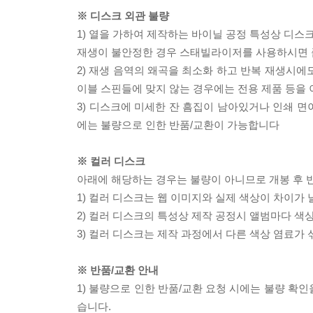
※ 디스크 외관 불량
1) 열을 가하여 제작하는 바이닐 공정 특성상 디
재생이 불안정한 경우 스태빌라이저를 사용하시면 
2) 재생 음역의 왜곡을 최소화 하고 반복 재생시에
이블 스핀들에 맞지 않는 경우에는 전용 제품 등을
3) 디스크에 미세한 잔 흠집이 남아있거나 인쇄 면
에는 불량으로 인한 반품/교환이 가능합니다
※ 컬러 디스크
아래에 해당하는 경우는 불량이 아니므로 개봉 후 
1) 컬러 디스크는 웹 이미지와 실제 색상이 차이가 
2) 컬러 디스크의 특성상 제작 공정시 앨범마다 색
3) 컬러 디스크는 제작 과정에서 다른 색상 염료가 
※ 반품/교환 안내
1) 불량으로 인한 반품/교환 요청 시에는 불량 확인
습니다.