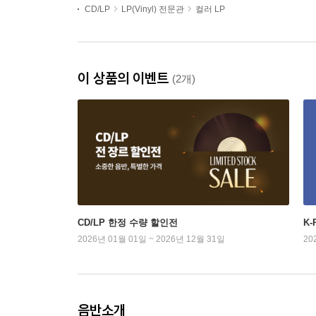
CD/LP
LP(Vinyl) 전문관
컬러 LP
이 상품의 이벤트
(2개)
CD/LP 한정 수량 할인전
K
2026년 01월 01일 ~ 2026년 12월 31일
20
음반소개