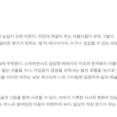
 눈길이 오래 머문다. 자연과 계절이 주는 아름다움이 유독 그렇다.
아온 화가가 전하는 ‘쉼’의 메시지이자, 누구나 공감할 수 있는 보
모습에 주목한다. 소박하면서도 담담한 에세이의 어조와 한국화의 아
 밟는 겨울을 지나, 어김없이 생명을 피워내는 봄의 흐름을 ‘눈으로 읽
 활동을 이어온 저자는 낮은 목소리와 느린 기다림에 집중하여 삶과 예
되어, 글과 그림을 함께 사유할 수 있다. 저자가 기록한 서사와 회화의 만
 어느새 얼어있던 마음이 따뜻하게 녹아, 일상의 작은 온기가 되는 