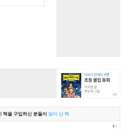
원
AD
이 책을 구입하신 분들이
많이 산 책
1
/2