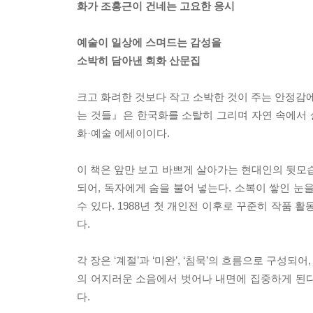
화가 조홍근이 건네는 고요한 응시
예술이 일상에 스며드는 감성을
소박히 담아낸 회화 산문집
크고 화려한 것보다 작고 소박한 것이 주는 안정감에
는 것들』은 한국화를 소탈히 그리며 자연 속에서 살
화·예술 에세이이다.
이 책은 앞만 보고 바쁘게 살아가는 현대인의 뒷
되어, 독자에게 숨을 불어 넣는다. 소복이 쌓인 눈을
수 있다. 1988년 첫 개인전 이후로 꾸준히 작품
다.
각 장은 ‘계절’과 ‘미완’, ‘침묵’의 흐름으로 구성
의 어지러운 소음에서 벗어나 내면에 집중하게 된다.
다.