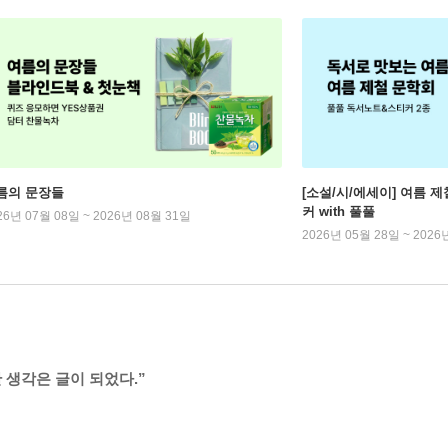
름의 문장들
[소설/시/에세이] 여름 제
커 with 풀풀
26년 07월 08일 ~ 2026년 08월 31일
2026년 05월 28일 ~ 2026
 생각은 글이 되었다.”