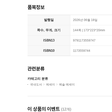
품목정보
발행일
2026년 06월 18일
쪽수, 무게, 크기
144쪽 | 173*223*20mm
ISBN13
9791173559747
ISBN10
1173559744
관련분류
카테고리 분류
국내도서
에세이
예술 에세이
이 상품의 이벤트
(12개)