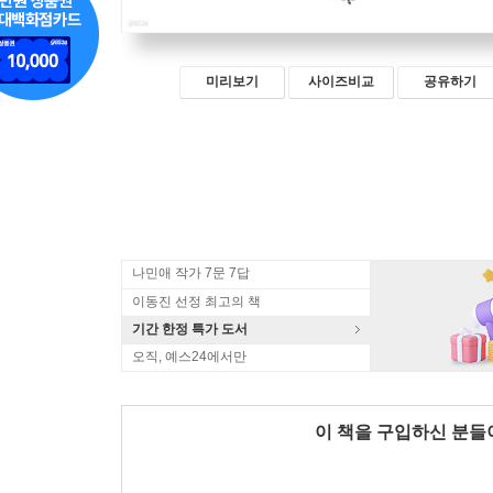
미리보기
사이즈비교
공유하기
나민애 작가 7문 7답
이동진 선정 최고의 책
기간 한정 특가 도서
오직, 예스24에서만
이 책을 구입하신 분