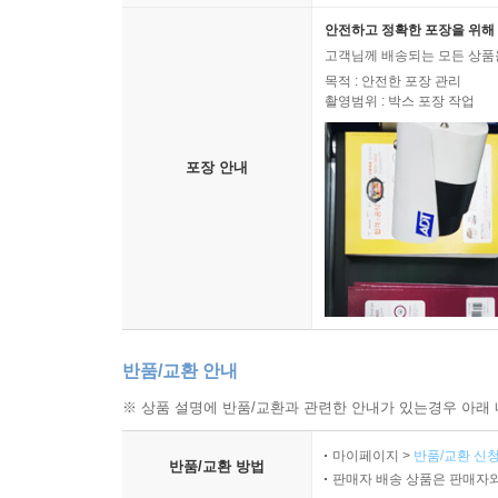
안전하고 정확한 포장을 위해 
고객님께 배송되는 모든 상품을
목적 : 안전한 포장 관리
촬영범위 : 박스 포장 작업
포장 안내
반품/교환 안내
※ 상품 설명에 반품/교환과 관련한 안내가 있는경우 아래 
마이페이지 >
반품/교환 신청
반품/교환 방법
판매자 배송 상품은 판매자와