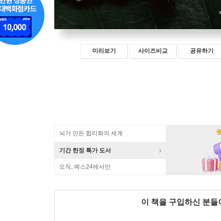
미리보기
사이즈비교
공유하기
뇌가 만든 합리화의 세계
기간 한정 특가 도서
오직, 예스24에서만
이 책을 구입하신 분