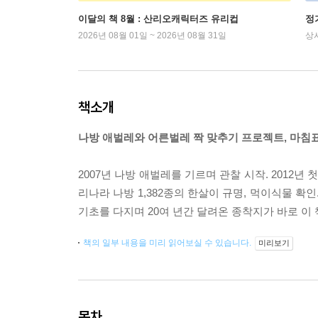
이달의 책 8월 : 산리오캐릭터즈 유리컵
정
2026년 08월 01일 ~ 2026년 08월 31일
상
책소개
나방 애벌레와 어른벌레 짝 맞추기 프로젝트, 마침
2007년 나방 애벌레를 기르며 관찰 시작. 2012년 첫 책
리나라 나방 1,382종의 한살이 규명, 먹이식물 확
기초를 다지며 20여 년간 달려온 종착지가 바로 이 
책의 일부 내용을 미리 읽어보실 수 있습니다.
미리보기
목차