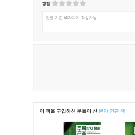
평점
한글 기준 50자까지 작성가능
이 책을 구입하신 분들이 산
분야 연관 책