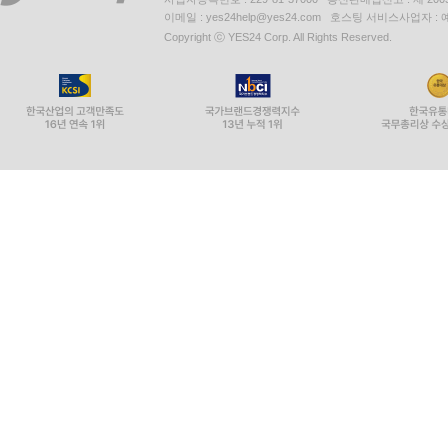
이메일 : yes24help@yes24.com 호스팅 서비스사업자 :
Copyright ⓒ YES24 Corp. All Rights Reserved.