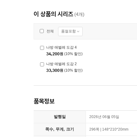
이 상품의 시리즈
(4개)
품절포함
전체
나방 애벌레 도감 4
34,200
원
(10% 할인)
나방 애벌레 도감 2
33,300
원
(10% 할인)
품목정보
발행일
2026년 06월 05일
쪽수, 무게, 크기
296쪽 | 148*210*20mm