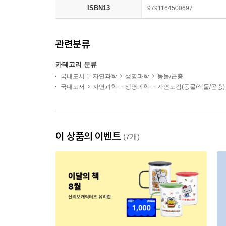
ISBN13
9791164500697
관련분류
카테고리 분류
국내도서
자연과학
생명과학
동물/곤충
국내도서
자연과학
생명과학
자연도감(동물/식물/곤충)
이 상품의 이벤트
(7개)