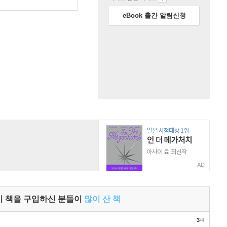
원
eBook 출간 알림신청
AD
이 책을 구입하신 분들이
많이 산 책
3
/4