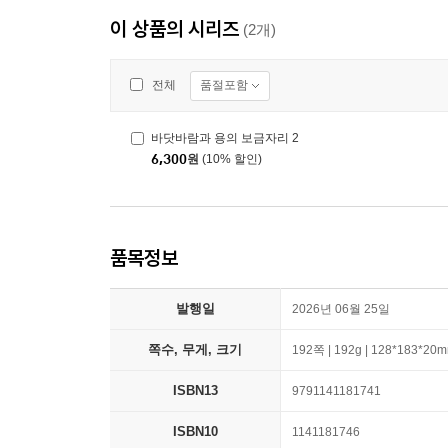
이 상품의 시리즈
(2개)
품절포함
전체
바닷바람과 용의 보금자리 2
6,300
원
(10% 할인)
품목정보
발행일
2026년 06월 25일
쪽수, 무게, 크기
192쪽 | 192g | 128*183*20
ISBN13
9791141181741
ISBN10
1141181746