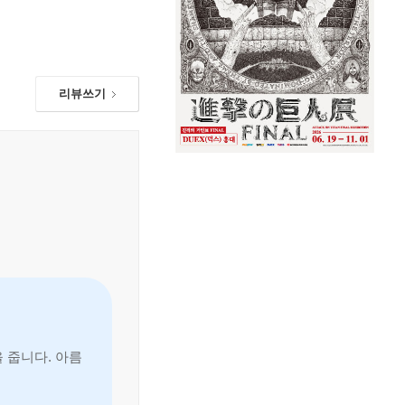
리뷰쓰기
 줍니다. 아름
 텐신의 츤데