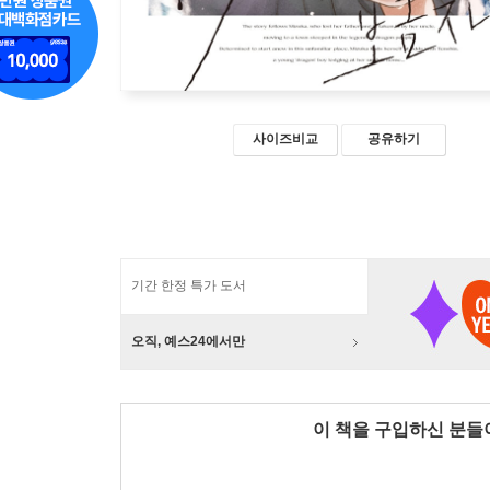
사이즈비교
공유하기
기간 한정 특가 도서
오직, 예스24에서만
이 책을 구입하신 분