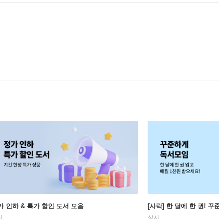
가 인하 & 특가 할인 도서 모음
[사락] 한 달에 한 권! 
시
상시