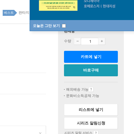
판타지 36위
만화/라이트노벨 top20 2주
베스트
오늘은 그만 보기
판매중
수량
카트에 넣기
바로구매
해외배송 가능
문화비소득공제 가능
리스트에 넣기
시리즈 알림신청
시리즈 알림 서비스