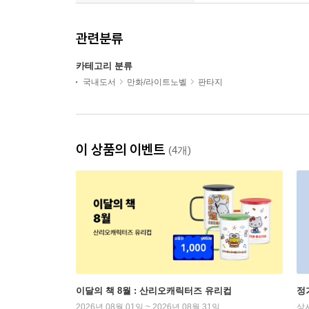
관련분류
카테고리 분류
국내도서
만화/라이트노벨
판타지
이 상품의 이벤트
(4개)
이달의 책 8월 : 산리오캐릭터즈 유리컵
정
2026년 08월 01일 ~ 2026년 08월 31일
상