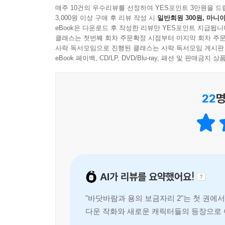
매주 10건의 우수리뷰를 선정하여 YES포인트 3만원을 드
3,000원 이상 구매 후 리뷰 작성 시
일반회원 300원, 마니아
eBook은 다운로드 후 작성한 리뷰만 YES포인트 지급됩니
클래스는 첫번째 회차 주문확정 시점부터 마지막 회차 주문
사락 독서모임으로 진행된 클래스는 사락 독서모임 게시판
eBook 페이백, CD/LP, DVD/Blu-ray, 패션 및 판매금
22
명
AI가 리뷰를 요약했어요!
"바닷바람과 용의 보금자리 2"는 첫 권에
다운 작화와 새로운 캐릭터들의 등장으로 
레하면서도 따뜻한