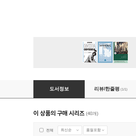
저학년 매일성경 2026년 7-8월호(시편 1-15편, 이
도서정보
리뷰/한줄평
(1/1)
이 상품의 구매 시리즈
(40개)
최신순
품절포함
전체