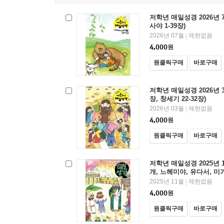
저학년 매일성경 2026년 7
사야 1-39장)
2026년 07월
제한없음
|
4,000
원
원클릭구매
바로구매
저학년 매일성경 2026년 3
장, 창세기 22-32장)
2026년 03월
제한없음
|
4,000
원
원클릭구매
바로구매
저학년 매일성경 2025년 1
개, 느헤미야, 유다서, 미가,
2025년 11월
제한없음
|
4,000
원
원클릭구매
바로구매