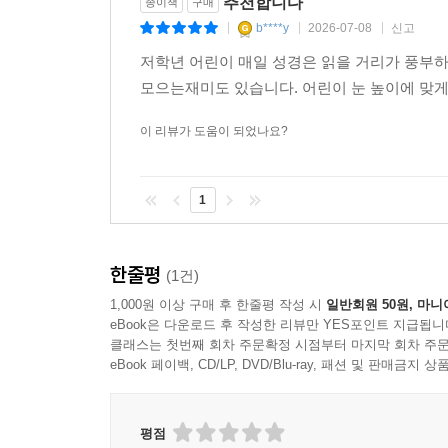
추천합니다
종이책
구매
b****y
2026-07-08
신고
|
|
|
저학년 어린이 매일 성경은 읽을 거리가 풍부하고
모으는재미도 있습니다. 어린이 눈 높이에 맞게
이 리뷰가 도움이 되었나요?
1
한줄평
(1건)
1,000원 이상 구매 후 한줄평 작성 시
일반회원 50원, 마니
eBook은 다운로드 후 작성한 리뷰만 YES포인트 지급됩니
클래스는 첫번째 회차 주문확정 시점부터 마지막 회차 주문
eBook 페이백, CD/LP, DVD/Blu-ray, 패션 및 판매금
평점