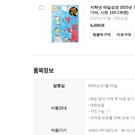
저학년 매일성경 2025년 
가랴, 시편 120-136편)
2025년 07월
제한없음
|
4,000
원
원클릭구매
바로구매
품목정보
발행일
2026년 07월 01일
배송 없이 구매 후 바로 읽
제한없음
이용안내
TTS 가능
저작권 보호를 위해 인쇄 기
지원기기
크레마 /PC(윈도우 - 4K 모