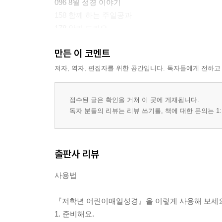
096 8월 성경 이야기
158 함께 하는 주일공과
178 알려 드려요
180 판권 및 정기구독 안내
만든 이 코멘트
181 어린이 도서 소개
저자, 역자, 편집자를 위한 공간입니다. 독자들에게 전하고
접수된 글은 확인을 거쳐 이 곳에 게재됩니다.
독자 분들의 리뷰는 리뷰 쓰기를, 책에 대한 문의는 1:
출판사 리뷰
사용법
『저학년 어린이매일성경』을 이렇게 사용해 보세요
1. 준비해요.