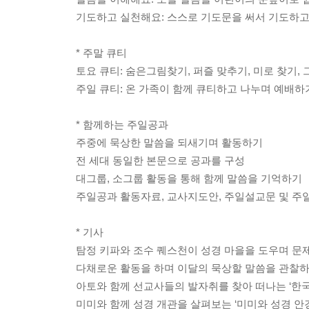
기도하고 실천해요: 스스로 기도문을 써서 기도하고
* 주말 큐티
토요 큐티: 숨은그림찾기, 퍼즐 맞추기, 미로 찾기,
주일 큐티: 온 가족이 함께 큐티하고 나누며 예배하
* 함께하는 주일공과
주중에 묵상한 말씀을 되새기며 활동하기
전 세대 동일한 본문으로 공과를 구성
대그룹, 소그룹 활동을 통해 함께 말씀을 기억하기
주일공과 활동자료, 교사지도안, 주일설교문 및 주
* 기사
탐정 키파와 조수 퀘스천이 성경 마을을 도우며 문제
다채로운 활동을 하며 이달의 묵상할 말씀을 관찰하는
아토와 함께 선교사들의 발자취를 찾아 떠나는 ‘한국
미미와 함께 성경 개관을 살펴보는 ‘미미와 성경 안경