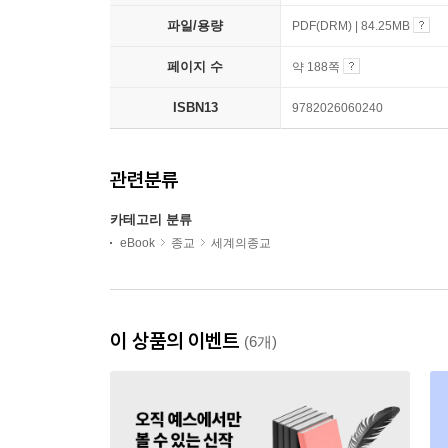
파일/용량
PDF(DRM) | 84.25MB
페이지 수
약 188쪽
ISBN13
9782026060240
관련분류
카테고리 분류
eBook
종교
세계의종교
이 상품의 이벤트
(6개)