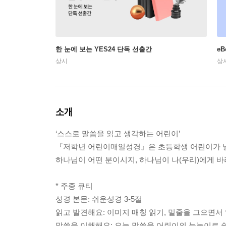
한 눈에 보는 YES24 단독 선출간
e
상시
상
소개
‘스스로 말씀을 읽고 생각하는 어린이’
『저학년 어린이매일성경』은 초등학생 어린이가 
하나님이 어떤 분이시지, 하나님이 나(우리)에게 바
* 주중 큐티
성경 본문: 쉬운성경 3-5절
읽고 발견해요: 이미지 매칭 읽기, 밑줄을 그으면서
말씀을 이해해요: 오늘 말씀을 어린이의 눈높이로 