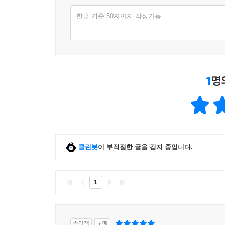
한글 기준 50자까지 작성가능
1
명
클린봇
이 부적절한 글을 감지 중입니다.
1
종이책
구매