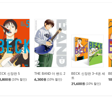
ECK 신장판 5
THE BAND 더 밴드 2
BECK 신장판 3~4권 세
B
트
0,800
원
(10% 할인)
6,300
원
(10% 할인)
10
21,600
원
(10% 할인)