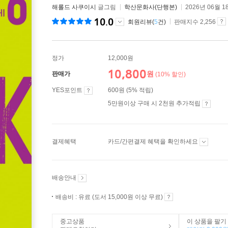
해롤드 사쿠이시
글그림
학산문화사(단행본)
2026년 06월 1
10.0
회원리뷰(
5
건)
판매지수 2,256
정가
12,000원
10,800
원
판매가
(10% 할인)
YES포인트
600원 (5% 적립)
5만원이상 구매 시 2천원 추가적립
결제혜택
카드/간편결제 혜택을 확인하세요
배송안내
배송비 : 유료 (도서 15,000원 이상 무료)
중고상품
이 상품을 팔기