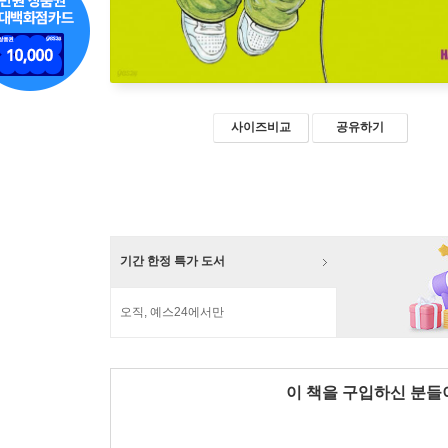
사이즈비교
공유하기
기간 한정 특가 도서
오직, 예스24에서만
이 책을 구입하신 분