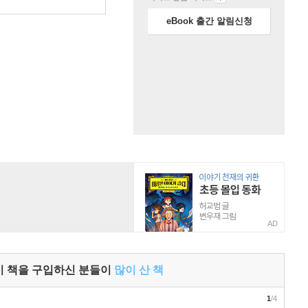
원
eBook 출간 알림신청
AD
이 책을 구입하신 분들이
많이 산 책
1
/4