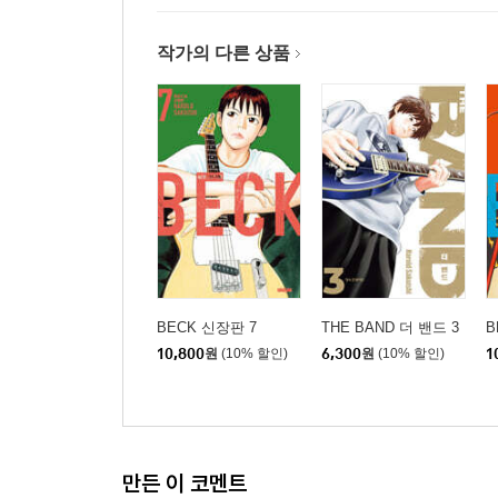
작가의 다른 상품
BECK 신장판 7
THE BAND 더 밴드 3
B
10,800
원
(10% 할인)
6,300
원
(10% 할인)
1
만든 이 코멘트