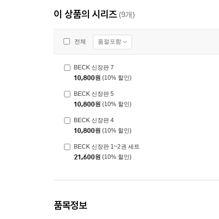
이 상품의 시리즈
(9개)
품절포함
전체
BECK 신장판 7
10,800
원
(10% 할인)
BECK 신장판 5
10,800
원
(10% 할인)
BECK 신장판 4
10,800
원
(10% 할인)
BECK 신장판 1~2권 세트
21,600
원
(10% 할인)
품목정보