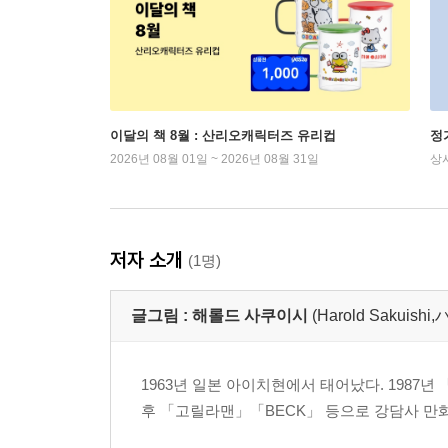
이달의 책 8월 : 산리오캐릭터즈 유리컵
정
2026년 08월 01일 ~ 2026년 08월 31일
상
저자 소개
(1명)
글그림 :
해롤드 사쿠이시
(Harold Saku
1963년 일본 아이치현에서 태어났다. 1987년
후 「고릴라맨」「BECK」 등으로 강담사 만