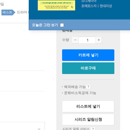
8일
드라마 82위
드라마 top100 8주
베스트
오늘은 그만 보기
판매중
수량
카트에 넣기
바로구매
해외배송 가능
문화비소득공제 가능
리스트에 넣기
시리즈 알림신청
시리즈 알림 서비스