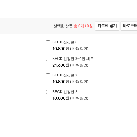
카트에 넣기
바로구
선택한 상품
총
0
개 /
0
원
BECK 신장판 6
10,800
원
(10% 할인)
BECK 신장판 3~4권 세트
21,600
원
(10% 할인)
BECK 신장판 3
10,800
원
(10% 할인)
BECK 신장판 2
10,800
원
(10% 할인)