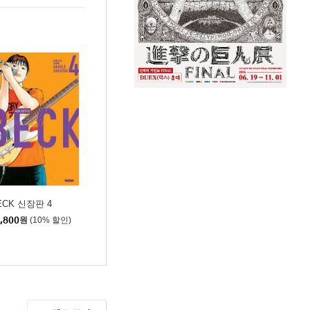
ECK 신장판 4
,800
원
(10% 할인)