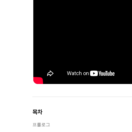
목차
프롤로그