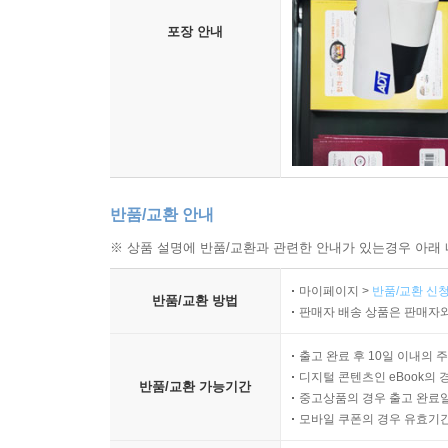
포장 안내
반품/교환 안내
※ 상품 설명에 반품/교환과 관련한 안내가 있는경우 아래 
마이페이지 >
반품/교환 신청
반품/교환 방법
판매자 배송 상품은 판매자와
출고 완료 후 10일 이내의 
디지털 콘텐츠인 eBook의 
반품/교환 가능기간
중고상품의 경우 출고 완료일
모바일 쿠폰의 경우 유효기간(