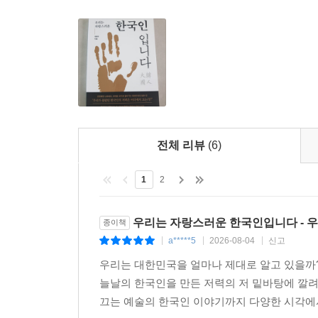
전체 리뷰
(6)
1
2
우리는 자랑스러운 한국인입니다 - 
종이책
a*****5
2026-08-04
신고
|
|
|
우리는 대한민국을 얼마나 제대로 알고 있을까?
늘날의 한국인을 만든 저력의 저 밑바탕에 깔
끄는 예술의 한국인 이야기까지 다양한 시각에서