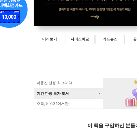
미리보기
사이즈비교
카드뉴스
공
이동진 선정 최고의 책
기간 한정 특가 도서
오직, 예스24에서만
이 책을 구입하신 분