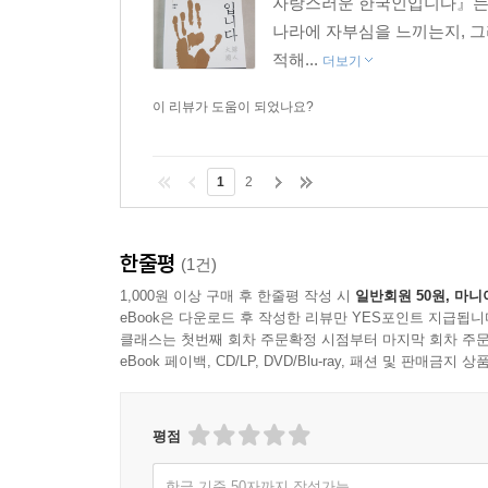
자랑스러운 한국인입니다』는 
나라에 자부심을 느끼는지, 
적해...
더보기
이 리뷰가 도움이 되었나요?
1
2
한줄평
(1건)
1,000원 이상 구매 후 한줄평 작성 시
일반회원 50원, 마니
eBook은 다운로드 후 작성한 리뷰만 YES포인트 지급됩니
클래스는 첫번째 회차 주문확정 시점부터 마지막 회차 주문
eBook 페이백, CD/LP, DVD/Blu-ray, 패션 및 판매금
평점
한글 기준 50자까지 작성가능