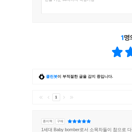
1
명
클린봇
이 부적절한 글을 감지 중입니다.
1
종이책
구매
1세대 Baby bomber로서 소목차들이 참으로 