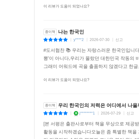
이 리뷰가 도움이 되었나요?
나는 한국인
종이책
y****2
2026-07-30
신고
|
|
|
#도서협찬 📚 우리는 자랑스러운 한국인입니다 
뽕’이 아니다,우리가 몰랐던 대한민국 작동의 비
그래미 어워드에 곡을 출품하지 않겠다고 한글로
이 리뷰가 도움이 되었나요?
우리 한국인의 저력은 어디에서 나올까
종이책
j********1
2026-07-29
신고
|
|
|
[본 서평은 출판사로부터 책을 무상으로 제공받
활동을 시작하겠습니다오늘은 좀 특별한 책을 