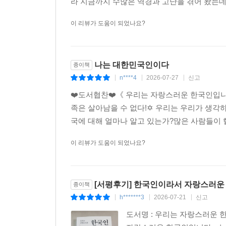
라 지금까지 수많은 역경과 고난을 겪어 왔는데요
이 리뷰가 도움이 되었나요?
나는 대한민국인이다
종이책
n****4
2026-07-27
신고
|
|
|
❤️도서협찬❤️《 우리는 자랑스러운 한국인입니
족은 살아남을 수 없다!✡️ 우리는 우리가 생각
국에 대해 얼마나 알고 있는가?많은 사람들이 헬
이 리뷰가 도움이 되었나요?
[서평후기] 한국인이라서 자랑스러운
종이책
h*******3
2026-07-21
신고
|
|
|
도서명 : 우리는 자랑스러운 한