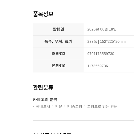
품목정보
발행일
2026년 06월 18일
쪽수, 무게, 크기
288쪽 | 152*225*20mm
ISBN13
9791173559730
ISBN10
1173559736
관련분류
카테고리 분류
국내도서
인문
인문/교양
교양으로 읽는 인문