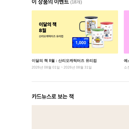
이 상품의 이벤트
(18개)
이달의 책 8월 : 산리오캐릭터즈 유리컵
예
2026년 08월 01일 ~ 2026년 08월 31일
소
카드뉴스로 보는 책