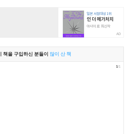
AD
이 책을 구입하신 분들이
많이 산 책
1
/1