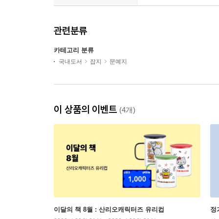
관련분류
카테고리 분류
국내도서
잡지
문예지
이 상품의 이벤트
(4개)
이달의 책 8월 : 산리오캐릭터즈 유리컵
정