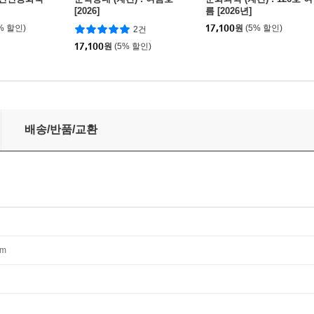
[2026]
름 [2026년]
% 할인)
17,100
원
(5% 할인)
2건
17,100
원
(5% 할인)
배송/반품/교환
mm