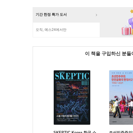
기간 한정 특가 도서
오직, 예스24에서만
이 책을 구입하신 분
SKEPTIC Korea 한국 스
조선민주주의