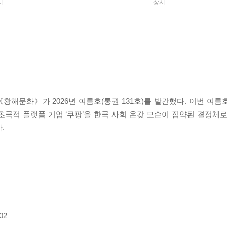
시
상시
해문화》가 2026년 여름호(통권 131호)를 발간했다. 이번 여름
국적 플랫폼 기업 ‘쿠팡’을 한국 사회 온갖 모순이 집약된 결정체로
.
02