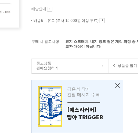
배송안내
배송비 : 유료 (도서 15,000원 이상 무료)
구매 시 참고사항
표지 스크래치, 내지 잉크 튐은 제작 과정 중
교환 대상이 아닙니다.
중고상품
이 상품을 팔기
판매요청하기
김은성 작가
친필 메시지 수록
---------------
[예스리커버]
빵야 TRIGGER