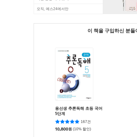
오직, 예스24에서만
이 책을 구입하신 분
용선생 추론독해 초등 국어
5단계
167건
10,800
원
(10% 할인)