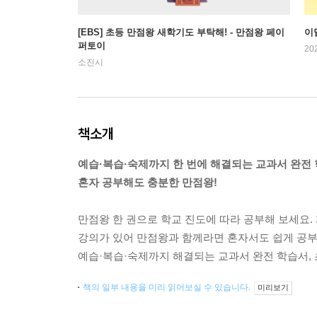
[EBS] 초등 만점왕 새학기도 부탁해! - 만점왕 페이
이
퍼토이
20
소진시
책소개
예습·복습·숙제까지 한 번에 해결되는 교과서 완전
혼자 공부해도 충분한 만점왕!
만점왕 한 권으로 학교 진도에 따라 공부해 보세요.
강의가 있어 만점왕과 함께라면 혼자서도 쉽게 공부
예습·복습·숙제까지 해결되는 교과서 완전 학습서, 초
책의 일부 내용을 미리 읽어보실 수 있습니다.
미리보기