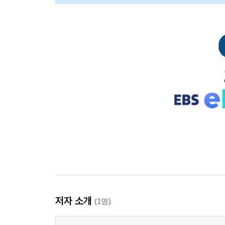
저자 소개
(1명)