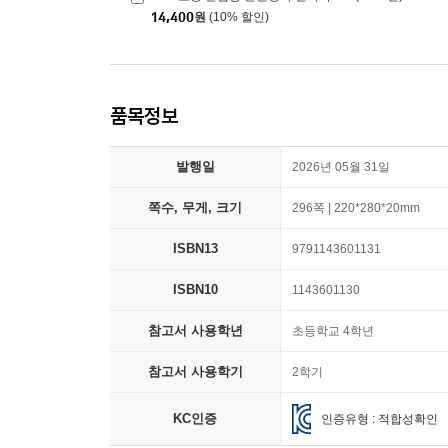
14,400
원
(10% 할인)
품목정보
발행일
2026년 05월 31일
쪽수, 무게, 크기
296쪽 | 220*280*20mm
ISBN13
9791143601131
ISBN10
1143601130
참고서 사용학년
초등학교 4학년
참고서 사용학기
2학기
KC인증
인증유형 : 적합성확인