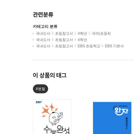
관련분류
카테고리 분류
국내도서
초등참고서
4학년
국어(초등4)
국내도서
초등참고서
4학년
국내도서
초등참고서
EBS 초등학교
EBS 기본서
이 상품의 태그
#분철