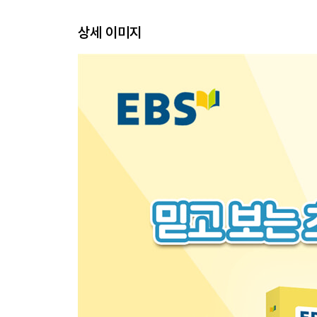
6. 상상의 날개
상세 이미지
BOOK3 해설책