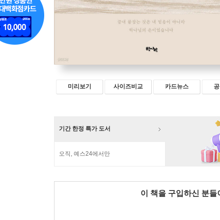
미리보기
사이즈비교
카드뉴스
공
기간 한정 특가 도서
오직, 예스24에서만
이 책을 구입하신 분