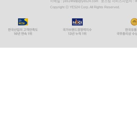
이메일 : yes24help@yes24.com 호스팅 서비스사업자 :
Copyright ⓒ YES24 Corp. All Rights Reserved.