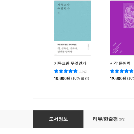
기독교란 무엇인가
시각 문해력
11건
10,800
원
(10% 할인)
19,800
원
(10
애쓰지 마라, 하나님이 하신다
도서정보
리뷰/한줄평
(0/2)