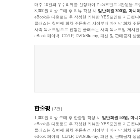
매주 10건의 우수리뷰를 선정하여 YES포인트 3만원을 드
생명력으로 일상을 살아내는 것, 그리하여 나의 모든
3,000원 이상 구매 후 리뷰 작성 시
일반회원 300원, 마니아
구원은 단순히 천국행 티켓을 얻는 것이 아니라, 
된 풍경입니다.
eBook은 다운로드 후 작성한 리뷰만 YES포인트 지급됩니
프롤로그부터 마지막 장까지 하나님 나라의 관점에
클래스는 첫번째 회차 주문확정 시점부터 마지막 회차 주문
경탄의 세계로 나아가게 돕습니다.
--- p.170
사락 독서모임으로 진행된 클래스는 사락 독서모임 게시판
eBook 페이백, CD/LP, DVD/Blu-ray, 패션 및 판매금
한줄평
(2건)
1,000원 이상 구매 후 한줄평 작성 시
일반회원 50원, 마니
eBook은 다운로드 후 작성한 리뷰만 YES포인트 지급됩니
클래스는 첫번째 회차 주문확정 시점부터 마지막 회차 주문
eBook 페이백, CD/LP, DVD/Blu-ray, 패션 및 판매금