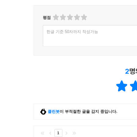
평점
한글 기준 50자까지 작성가능
2
명
클린봇
이 부적절한 글을 감지 중입니다.
1