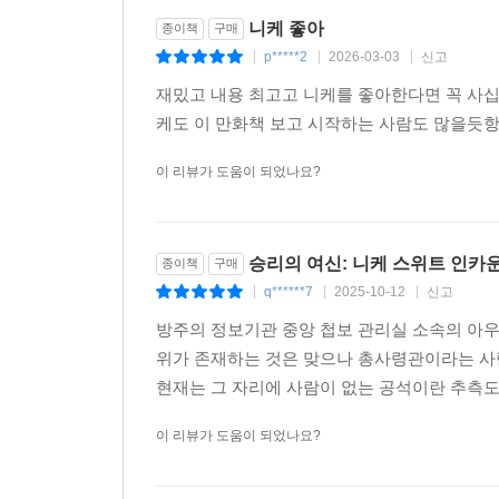
니케 좋아
종이책
구매
p*****2
2026-03-03
신고
|
|
|
재밌고 내용 최고고 니케를 좋아한다면 꼭 사십
케도 이 만화책 보고 시작하는 사람도 많을듯항
이 리뷰가 도움이 되었나요?
승리의 여신: 니케 스위트 인카
종이책
구매
q******7
2025-10-12
신고
|
|
|
방주의 정보기관 중앙 첩보 관리실 소속의 아
위가 존재하는 것은 맞으나 총사령관이라는 사
현재는 그 자리에 사람이 없는 공석이란 추측
이 리뷰가 도움이 되었나요?