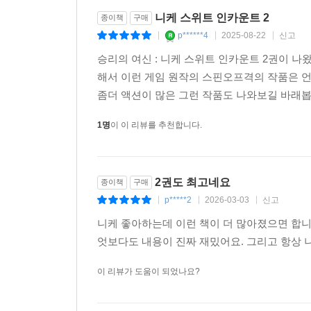
니케 스위트 인카운트 2
종이책
구매
p******4
2025-08-22
신고
|
|
|
승리의 여신 : 니케 스위트 인카운트 2권이 
해서 이런 게임 원작의 스핀오프격의 작품은 
좀더 액션이 많은 그런 작품도 나와보길 바래
1명
이 이 리뷰를 추천합니다.
2권도 최고네요
종이책
구매
p*****2
2026-03-03
신고
|
|
|
니케 좋아하는데 이런 책이 더 많아졌으면 합니다
엇보다도 내용이 진짜 재밌어요. 그리고 항상
이 리뷰가 도움이 되었나요?