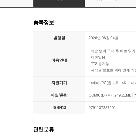
품목정보
발행일
2026년 06월 04일
배송 없이 구매 후 바로 읽
제한없음
이용안내
TTS 불가능
저작권 보호를 위해 인쇄 기
지원기기
크레마 /PC(윈도우 - 4K 모
파일/용량
COMIC(DRM) | 249.21MB
ISBN13
9791137387201
관련분류