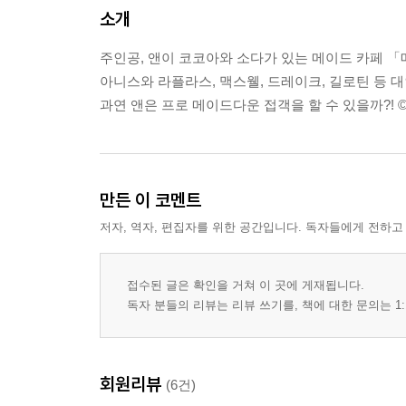
소개
주인공, 앤이 코코아와 소다가 있는 메이드 카페 「
아니스와 라플라스, 맥스웰, 드레이크, 길로틴 등 
과연 앤은 프로 메이드다운 접객을 할 수 있을까?! © SHI
만든 이 코멘트
저자, 역자, 편집자를 위한 공간입니다. 독자들에게 전하고
접수된 글은 확인을 거쳐 이 곳에 게재됩니다.
독자 분들의 리뷰는 리뷰 쓰기를, 책에 대한 문의는 1:
회원리뷰
(6건)