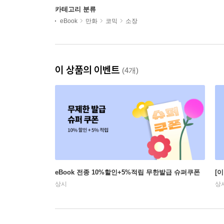
카테고리 분류
eBook
만화
코믹
소장
이 상품의 이벤트
(4개)
eBook 전종 10%할인+5%적립 무한발급 슈퍼쿠폰
[
상시
상