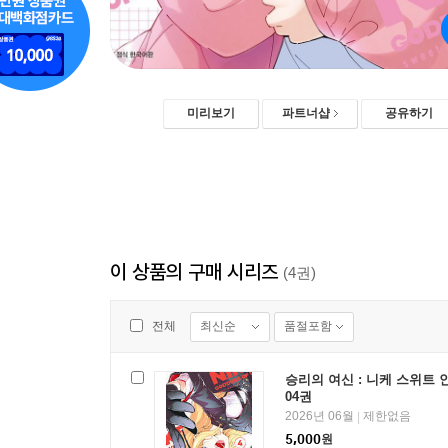
미리보기
파트너샵
공유하기
이 상품의 구매 시리즈
(4권)
최신순
품절포함
전체
승리의 여신 : 니케 스위트
04권
2026년 06월
제한없음
|
5,000
원