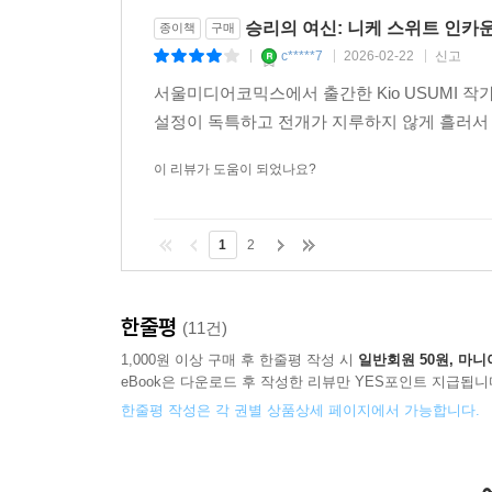
승리의 여신: 니케 스위트 인카운
종이책
구매
c*****7
2026-02-22
신고
|
|
|
서울미디어코믹스에서 출간한 Kio USUMI 
설정이 독특하고 전개가 지루하지 않게 흘러서 
이 리뷰가 도움이 되었나요?
1
2
한줄평
(11건)
1,000원 이상 구매 후 한줄평 작성 시
일반회원 50원, 마니
eBook은 다운로드 후 작성한 리뷰만 YES포인트 지급됩니
한줄평 작성은 각 권별 상품상세 페이지에서 가능합니다.