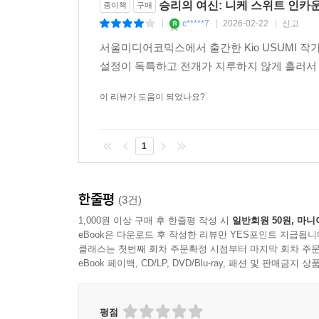
승리의 여신: 니케 스위트 인카운
종이책
구매
c*****7
2026-02-22
신고
|
|
|
서울미디어코믹스에서 출간한 Kio USUMI 
설정이 독특하고 전개가 지루하지 않게 흘러서 
이 리뷰가 도움이 되었나요?
1
한줄평
(3건)
1,000원 이상 구매 후 한줄평 작성 시
일반회원 50원, 마니
eBook은 다운로드 후 작성한 리뷰만 YES포인트 지급됩니
클래스는 첫번째 회차 주문확정 시점부터 마지막 회차 주문
eBook 페이백, CD/LP, DVD/Blu-ray, 패션 및 판매금
평점