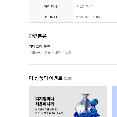
페이지 수
약 134쪽
ISBN13
9791137387188
관련분류
카테고리 분류
eBook
만화
코믹
소장
이 상품의 이벤트
(5개)