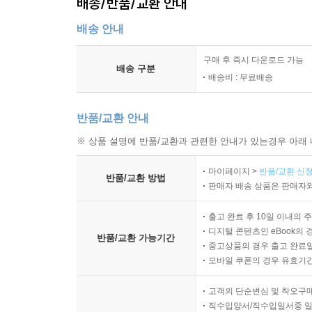
배송/반품/교환 안내
배송 안내
구매 후 즉시 다운로드 가능
배송 구분
배송비 : 무료배송
반품/교환 안내
※ 상품 설명에 반품/교환과 관련한 안내가 있는경우 아래 
마이페이지 >
반품/교환 신청
반품/교환 방법
판매자 배송 상품은 판매자와
출고 완료 후 10일 이내의 
디지털 콘텐츠인 eBook의 
반품/교환 가능기간
중고상품의 경우 출고 완료일
모바일 쿠폰의 경우 유효기간(
고객의 단순변심 및 착오구
직수입양서/직수입일서중 일