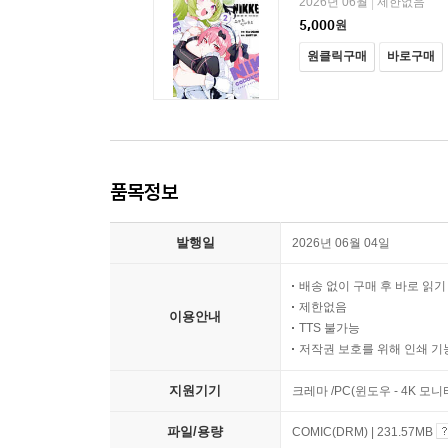
2026년 06월
제한없음
|
5,000
원
원클릭구매
바로구매
품목정보
발행일
2026년 06월 04일
배송 없이 구매 후 바로 읽
제한없음
이용안내
TTS 불가능
저작권 보호를 위해 인쇄 기
지원기기
크레마 /PC(윈도우 - 4K 모
파일/용량
COMIC(DRM) | 231.57MB