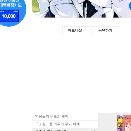
파트너샵
공유하기
영웅들의 무도회 개막!
「소원」을 이루어 주기 위해