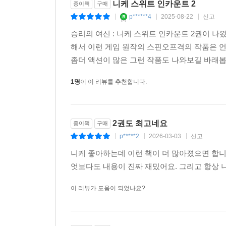
니케 스위트 인카운트 2
종이책
구매
p******4
2025-08-22
신고
|
|
|
승리의 여신 : 니케 스위트 인카운트 2권이 
해서 이런 게임 원작의 스핀오프격의 작품은 
좀더 액션이 많은 그런 작품도 나와보길 바래
1명
이 이 리뷰를 추천합니다.
2권도 최고네요
종이책
구매
p*****2
2026-03-03
신고
|
|
|
니케 좋아하는데 이런 책이 더 많아졌으면 합니다
엇보다도 내용이 진짜 재밌어요. 그리고 항상
이 리뷰가 도움이 되었나요?