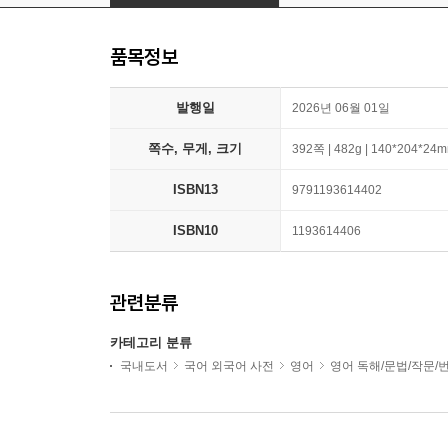
품목정보
발행일
2026년 06월 01일
쪽수, 무게, 크기
392쪽 | 482g | 140*204*24
ISBN13
9791193614402
ISBN10
1193614406
관련분류
카테고리 분류
국내도서
국어 외국어 사전
영어
영어 독해/문법/작문/