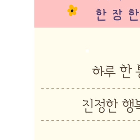
Letter 97 졸업 후 다시 찾은 농장 / 304
Letter 98 소설을 쓰는 즐거움 / 310
Letter 99 키다리 아저씨를 향한 궁금증 / 324
Letter 100 고민 상담이 필요한 주디 / 332
Letter 101 저비 도련님의 프로포즈 / 334
Letter 102 첫 만남을 약속하다 / 354
Letter 103 마지막 편지, 그리고 새로운 시작 / 358
옮긴이의 말 / 382