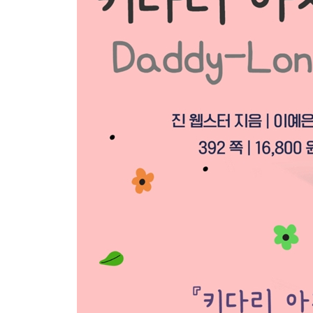
Letter 80 유럽 여행을 거절하는 이유 / 202
Letter 81 저비 도련님도 못 말리는 고집 / 206
Letter 82 다시 농장과 캠프 사이에서 / 216
Letter 83 저도 좀 놀게요! / 224
Letter 84 주디의 이유 있는 옷타령 / 228
Letter 85 출판사의 거절 통보 / 234
Letter 86 자유 의지를 믿으시나요? / 242
Letter 87 키다리 아저씨의 통 큰 크리스마스 선물 / 2
Letter 88 도와주고 싶은 가족이 생기다 / 256
Letter 89 편도선이 부은 주디 / 264
Letter 90 나이는 숫자에 불과해요 / 266
Letter 91 기부 천사 키다리 아저씨 / 268
Letter 92 새뮤얼 피프스 이야기 / 272
Letter 93 교회에 다녀왔어요 / 280
Letter 94 존 그리어 홈에 전하는 안부 / 284
Letter 95 간절히 원하면 이루어지는 법 / 292
Letter 96 제 졸업식에 와 주세요 / 302