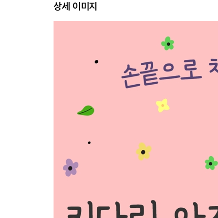
상세 이미지
Letter 63 폭풍우 치는 밤의 편지 / 96
Letter 64 기쁜 소식이 두 개나 있어요 / 102
Letter 65 장학금은 거절할 수 없어요 / 106
Letter 66 최후통첩 / 114
Letter 67 줄리아의 크리스마스 초대 / 122
Letter 68 무도회에 간 세 친구 / 130
Letter 69 혹시 산타클로스세요? / 144
Letter 70 뉴욕에서 배운 행복의 비밀 / 148
Letter 71 사회주의자 선언 / 162
Letter 72 시험이 끝나면 편지할게요 / 164
Letter 73 제가 너무 요즘 애들 같았나요? / 166
Letter 74 스미스 씨에게 보내는 공손한 편지 / 168
Letter 75 프린스턴 대학에 다녀왔어요 / 174
Letter 76 일찍 일어나는 새가 일출을 본다 / 178
Letter 77 수영을 배우는 주디 / 184
Letter 78 주디의 또 다른 남자들 / 190
Letter 79 여름에는 과외를 할 거예요 / 194