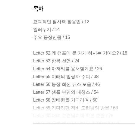
목차
효과적인 필사책 활용법 / 12
일러두기 / 14
주요 등장인물 / 15
Letter 52 왜 캠프에 못 가게 하시는 거예요? / 18
Letter 53 항복 선언 / 24
Letter 54 아저씨를 용서할게요 / 26
Letter 55 미래의 방랑자 주디 / 38
Letter 56 농장 최신 뉴스 모음 / 46
Letter 57 셈플 부인의 대청소 / 54
Letter 58 집배원을 기다리며 / 60
Letter 59 기다리던 저비 도련님의 방문 / 68
Letter 60 저비 도련님과의 작은 모험 / 76
Letter 61 교회 대신 낚시터로 간 일요일 / 80
Letter 62 스티븐슨 글에 푹 빠진 주디 / 90