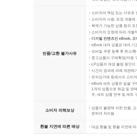
소비자의 책임 있는 사유로 
소비자의 사용, 포장 개봉에 
복제가 가능한 상품 등의 포장을 
소비자의 요청에 따라 개별
디지털 컨텐츠인 eBook, 
eBook 대여 상품은 대여 기
모바일 쿠폰 등록 후 취소/환
반품/교환 불가사유
중고상품이 구매확정(자동 
LP상품의 재생 불량 원인이 기
시간의 경과에 의해 재판매가
전자상거래 등에서의 소비자
eBook 세트 상품은 일괄 
1개의 상품으로 취급 및 판매
우, 세트 상품 전부 및 세트
상품의 불량에 의한 반품, 교
소비자 피해보상
준하여 처리됨
환불 지연에 따른 배상
대금 환불 및 환불 지연에 