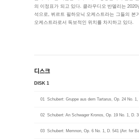
의 이정표가 되고 있다. 클라우디오 반델리는 202
석으로, 뷔르트 필하모닉 오케스트라는 그들의 본
오케스트라로서 독보적인 위치를 차지하고 있다.
디스크
DISK 1
01
Schubert: Gruppe aus dem Tartarus, Op. 24 No. 1, 
02
Schubert: An Schwager Kronos, Op. 19 No. 1, D. 3
03
Schubert: Memnon, Op. 6 No. 1, D. 541 (Arr. for 