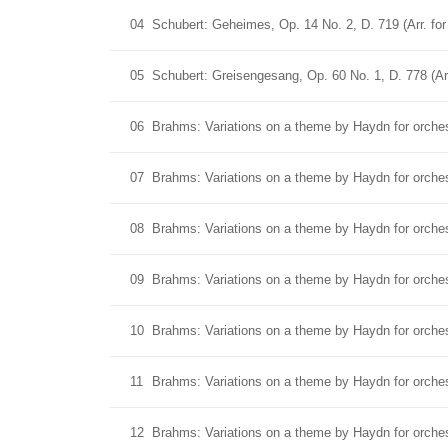
04
Schubert: Geheimes, Op. 14 No. 2, D. 719 (Arr. f
05
Schubert: Greisengesang, Op. 60 No. 1, D. 778 (Ar
06
Brahms: Variations on a theme by Haydn for orches
07
Brahms: Variations on a theme by Haydn for orchest
08
Brahms: Variations on a theme by Haydn for orchest
09
Brahms: Variations on a theme by Haydn for orchest
10
Brahms: Variations on a theme by Haydn for orches
11
Brahms: Variations on a theme by Haydn for orchest
12
Brahms: Variations on a theme by Haydn for orchest