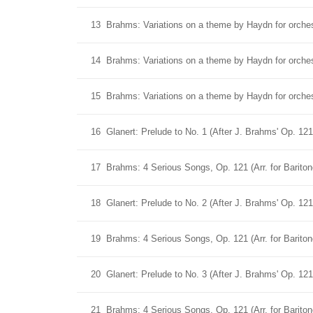
13
Brahms: Variations on a theme by Haydn for orchest
14
Brahms: Variations on a theme by Haydn for orchest
15
Brahms: Variations on a theme by Haydn for orchest
16
Glanert: Prelude to No. 1 (After J. Brahms' Op. 121
17
Brahms: 4 Serious Songs, Op. 121 (Arr. for Barit
18
Glanert: Prelude to No. 2 (After J. Brahms' Op. 121
19
Brahms: 4 Serious Songs, Op. 121 (Arr. for Bariton
20
Glanert: Prelude to No. 3 (After J. Brahms' Op. 121
21
Brahms: 4 Serious Songs, Op. 121 (Arr. for Baritone