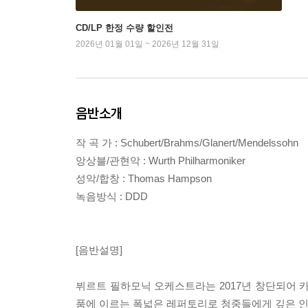
CD/LP 한정 수량 할인전
2026년 01월 01일 ~ 2026년 12월 31일
음반소개
작 곡 가 : Schubert/Brahms/Glanert/Mendelssohn
앙상블/관현악 : Wurth Philharmoniker
성악/합창 : Thomas Hampson
녹음방식 : DDD
[음반설명]
뷔르트 필하모닉 오케스트라는 2017년 창단되어 
품에 이르는 폭넓은 레퍼토리로 청중들에게 깊은 인상