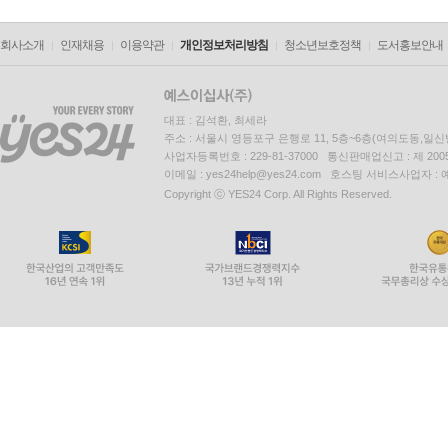
회사소개
인재채용
이용약관
개인정보처리방침
청소년보호정책
도서홍보안내
대표 : 김석환, 최세라
주소 : 서울시 영등포구 은행로 11, 5층~6층(여의도동,일신
사업자등록번호 : 229-81-37000 통신판매업신고 : 제 200
이메일 : yes24help@yes24.com 호스팅 서비스사업자 :
Copyright ⓒ YES24 Corp. All Rights Reserved.