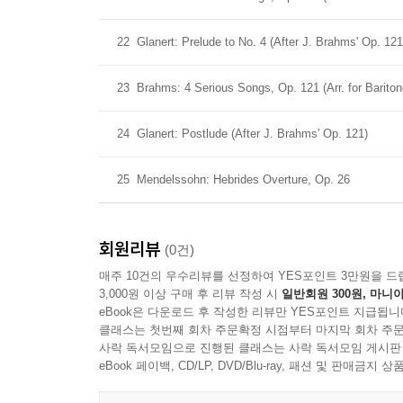
22
Glanert: Prelude to No. 4 (After J. Brahms' Op. 121
23
Brahms: 4 Serious Songs, Op. 121 (Arr. for Barito
24
Glanert: Postlude (After J. Brahms' Op. 121)
25
Mendelssohn: Hebrides Overture, Op. 26
회원리뷰
(0건)
매주 10건의 우수리뷰를 선정하여 YES포인트 3만원을 드
3,000원 이상 구매 후 리뷰 작성 시
일반회원 300원, 마니아
eBook은 다운로드 후 작성한 리뷰만 YES포인트 지급됩니
클래스는 첫번째 회차 주문확정 시점부터 마지막 회차 주문
사락 독서모임으로 진행된 클래스는 사락 독서모임 게시판
eBook 페이백, CD/LP, DVD/Blu-ray, 패션 및 판매금