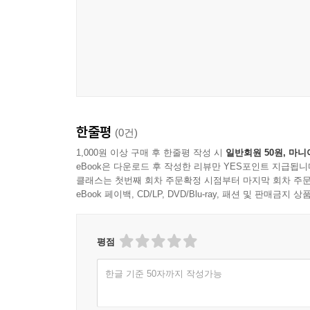
한줄평
(0건)
1,000원 이상 구매 후 한줄평 작성 시
일반회원 50원, 마니
eBook은 다운로드 후 작성한 리뷰만 YES포인트 지급됩니
클래스는 첫번째 회차 주문확정 시점부터 마지막 회차 주문
eBook 페이백, CD/LP, DVD/Blu-ray, 패션 및 판매금
평점
한글 기준 50자까지 작성가능