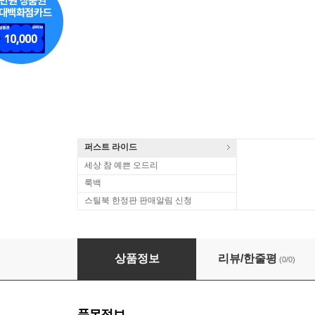
퍼스트 라이드
세상 참 예쁜 오드리
룩백
스틸북 한정판 판매알림 신청
토마스 햄프슨 (THOMAS HAMPSON)(CD) - Th
상품정보
리뷰/한줄평
(0/0)
품목정보