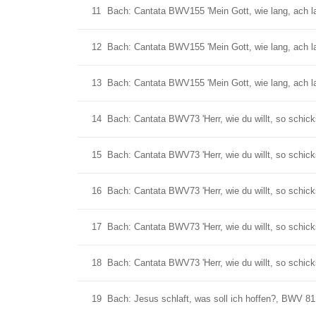
11
Bach: Cantata BWV155 'Mein Gott, wie lang, ach lan
12
Bach: Cantata BWV155 'Mein Gott, wie lang, ach lan
13
Bach: Cantata BWV155 'Mein Gott, wie lang, ach lang
14
Bach: Cantata BWV73 'Herr, wie du willt, so schicks 
15
Bach: Cantata BWV73 'Herr, wie du willt, so schic
16
Bach: Cantata BWV73 'Herr, wie du willt, so schicks
17
Bach: Cantata BWV73 'Herr, wie du willt, so schicks 
18
Bach: Cantata BWV73 'Herr, wie du willt, so schicks
19
Bach: Jesus schlaft, was soll ich hoffen?, BWV 81 