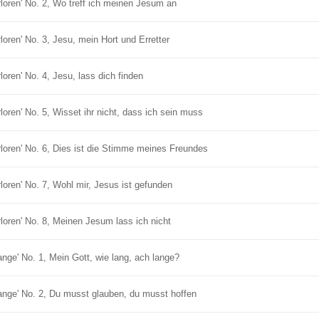
loren' No. 2, Wo treff ich meinen Jesum an
oren' No. 3, Jesu, mein Hort und Erretter
oren' No. 4, Jesu, lass dich finden
oren' No. 5, Wisset ihr nicht, dass ich sein muss
loren' No. 6, Dies ist die Stimme meines Freundes
oren' No. 7, Wohl mir, Jesus ist gefunden
loren' No. 8, Meinen Jesum lass ich nicht
nge' No. 1, Mein Gott, wie lang, ach lange?
ange' No. 2, Du musst glauben, du musst hoffen