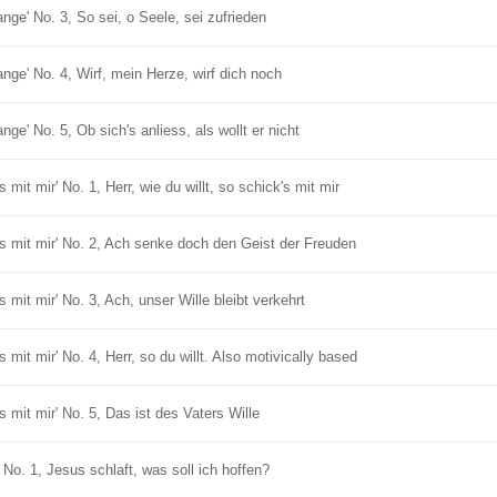
ge' No. 3, So sei, o Seele, sei zufrieden
ge' No. 4, Wirf, mein Herze, wirf dich noch
e' No. 5, Ob sich's anliess, als wollt er nicht
mit mir' No. 1, Herr, wie du willt, so schick's mit mir
ks mit mir' No. 2, Ach senke doch den Geist der Freuden
 mit mir' No. 3, Ach, unser Wille bleibt verkehrt
mit mir' No. 4, Herr, so du willt. Also motivically based
 mit mir' No. 5, Das ist des Vaters Wille
No. 1, Jesus schlaft, was soll ich hoffen?