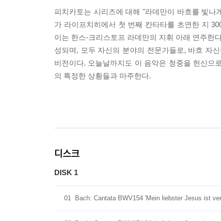
피치카토는 시리즈에 대해 "라데만이 바흐를 빛나게 한
가 라이프치히에서 첫 번째 칸타타를 초연한 지 30
이는 한스-크리스토프 라데만의 지휘 아래 연주한다
성되며, 모두 자신의 분야의 전문가들로, 바흐 자신
비전이다. 오늘날까지도 이 음악은 청중을 헌신으로 
의 특정한 상황들과 마주한다.
디스크
DISK 1
01
Bach: Cantata BWV154 'Mein liebster Jesus ist verlo