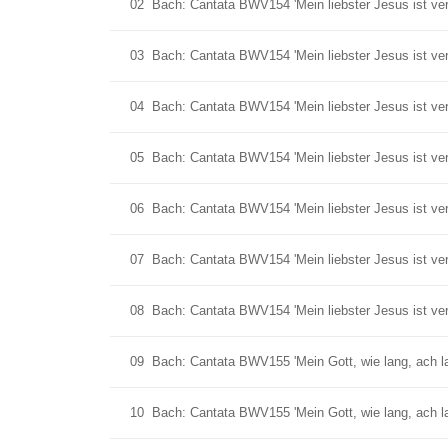
02
Bach: Cantata BWV154 'Mein liebster Jesus ist ver
03
Bach: Cantata BWV154 'Mein liebster Jesus ist verl
04
Bach: Cantata BWV154 'Mein liebster Jesus ist verl
05
Bach: Cantata BWV154 'Mein liebster Jesus ist verl
06
Bach: Cantata BWV154 'Mein liebster Jesus ist ver
07
Bach: Cantata BWV154 'Mein liebster Jesus ist verl
08
Bach: Cantata BWV154 'Mein liebster Jesus ist ver
09
Bach: Cantata BWV155 'Mein Gott, wie lang, ach la
10
Bach: Cantata BWV155 'Mein Gott, wie lang, ach l