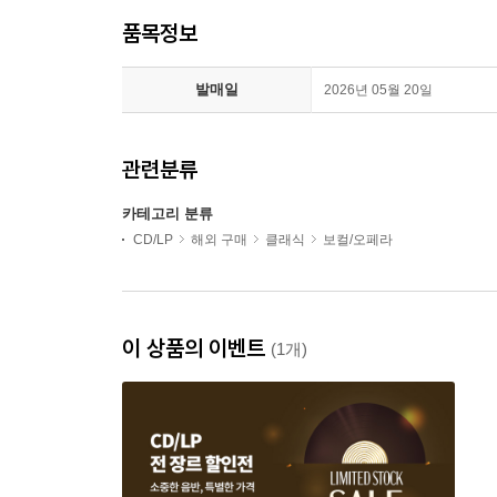
품목정보
발매일
2026년 05월 20일
관련분류
카테고리 분류
CD/LP
해외 구매
클래식
보컬/오페라
이 상품의 이벤트
(1개)