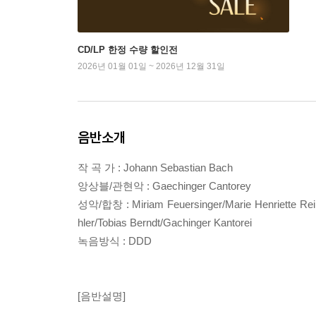
CD/LP 한정 수량 할인전
2026년 01월 01일 ~ 2026년 12월 31일
음반소개
작 곡 가 : Johann Sebastian Bach
앙상블/관현악 : Gaechinger Cantorey
성악/합창 : Miriam Feuersinger/Marie Henriette Rein
hler/Tobias Berndt/Gachinger Kantorei
녹음방식 : DDD
[음반설명]