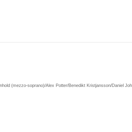
hold (mezzo-soprano)/Alex Potter/Benedikt Kristjansson/Daniel Jo