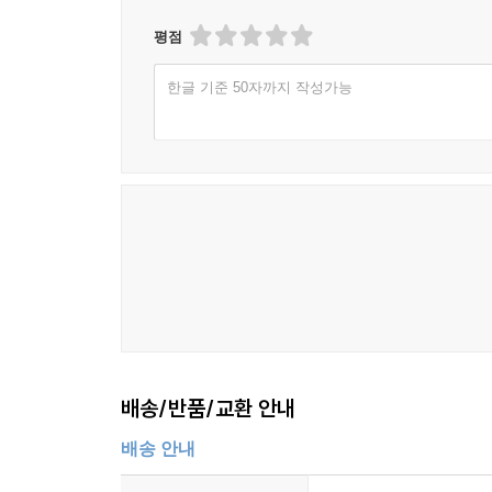
평점
한글 기준 50자까지 작성가능
배송/반품/교환 안내
배송 안내