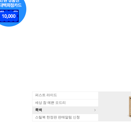
퍼스트 라이드
세상 참 예쁜 오드리
룩백
스틸북 한정판 판매알림 신청