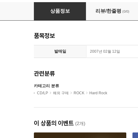
Skid Row - Skid Row (Remastered)(CD)
상품정보
리뷰/한줄평
(0/0)
품목정보
발매일
2007년 02월 12일
관련분류
카테고리 분류
CD/LP
해외 구매
ROCK
Hard Rock
이 상품의 이벤트
(2개)