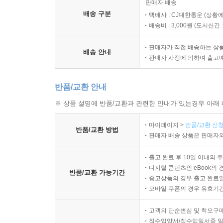
판매자 배송
배송 구분
택배사 : CJ대한통운 (상황에
배송비 : 3,000원 (
도서산간 : 
판매자가 직접 배송하는 상
배송 안내
판매자 사정에 의하여 출고
반품/교환 안내
※ 상품 설명에 반품/교환과 관련한 안내가 있는경우 아래 
마이페이지 >
반품/교환 신청
반품/교환 방법
판매자 배송 상품은 판매자와
출고 완료 후 10일 이내의 
디지털 콘텐츠인 eBook의 
반품/교환 가능기간
중고상품의 경우 출고 완료일
모바일 쿠폰의 경우 유효기간(
고객의 단순변심 및 착오구
직수입양서/직수입일서중 일