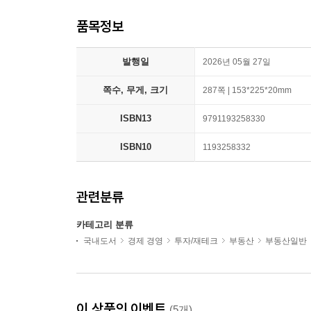
품목정보
발행일
2026년 05월 27일
쪽수, 무게, 크기
287쪽 | 153*225*20mm
ISBN13
9791193258330
ISBN10
1193258332
관련분류
카테고리 분류
국내도서
경제 경영
투자/재테크
부동산
부동산일반
이 상품의 이벤트
(5개)