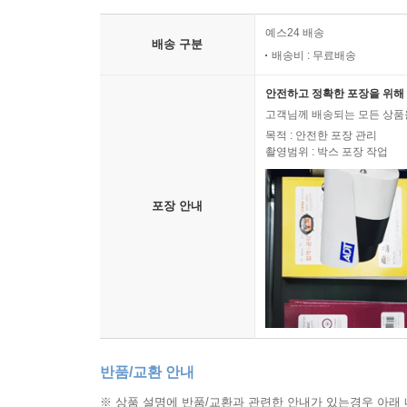
예스24 배송
배송 구분
배송비 : 무료배송
안전하고 정확한 포장을 위해 
고객님께 배송되는 모든 상품을
목적 : 안전한 포장 관리
촬영범위 : 박스 포장 작업
포장 안내
반품/교환 안내
※ 상품 설명에 반품/교환과 관련한 안내가 있는경우 아래 