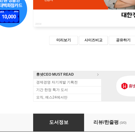
미리보기
사이즈비교
공유하기
휴넷CEO MUST READ
경제경영 자기계발 기획전
기간 한정 특가 도서
오직, 예스24에서만
미국 부동산 개발 왜 한국식으로는 실패하는가?
도서정보
리뷰/한줄평
(0/0)