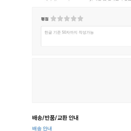
평점
한글 기준 50자까지 작성가능
배송/반품/교환 안내
배송 안내