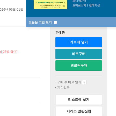
026년 06월 01일
오늘은 그만 보기
판매중
카트에 넣기
 28% 할인)
바로구매
원클릭구매
구매 후 바로 읽기
제한없음
리스트에 넣기
시리즈 알림신청