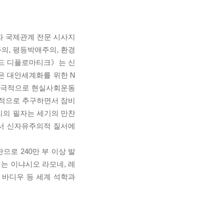
이자 국제관계 전문 시사지
의, 평등박애주의, 환경
몽드 디플로마티크》는 신
 같은 대안세계화를 위한 N
 적극적으로 현실사회운동
속적으로 추구하면서 잠비
리의 필자는 세기의 만찬
면서 신자유주의적 질서에
으로 240만 부 이상 발
지에는 이냐시오 라모네, 레
랭 바디우 등 세계 석학과