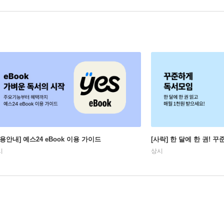
이용안내] 예스24 eBook 이용 가이드
[사락] 한 달에 한 권! 
시
상시