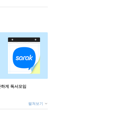
꾸준하게 독서모임
펼쳐보기