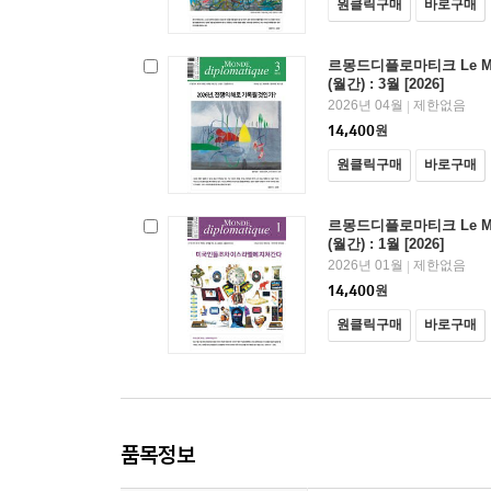
원클릭구매
바로구매
르몽드디플로마티크 Le Mond
(월간) : 3월 [2026]
2026년 04월
제한없음
|
14,400
원
원클릭구매
바로구매
르몽드디플로마티크 Le Mond
(월간) : 1월 [2026]
2026년 01월
제한없음
|
14,400
원
원클릭구매
바로구매
품목정보