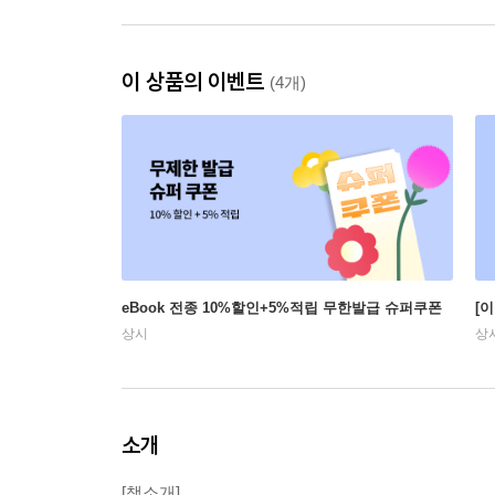
이 상품의 이벤트
(4개)
eBook 전종 10%할인+5%적립 무한발급 슈퍼쿠폰
[
상시
상
소개
[책소개]