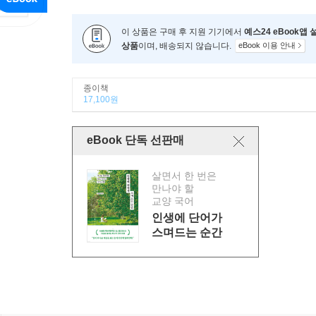
이 상품은 구매 후 지원 기기에서
예스24 eBook앱
상품
이며, 배송되지 않습니다.
eBook 이용 안내
종이책
17,100원
eBook 단독 선판매
살면서 한 번은
만나야 할
교양 국어
인생에 단어가
스며드는 순간