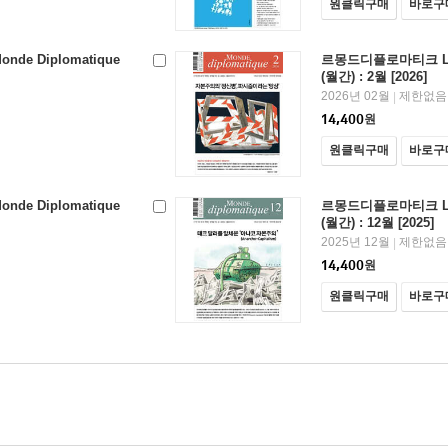
원클릭구매
바로구
e Diplomatique
르몽드디플로마티크 Le M
(월간) : 2월 [2026]
2026년 02월
제한없음
|
14,400
원
원클릭구매
바로구
e Diplomatique
르몽드디플로마티크 Le M
(월간) : 12월 [2025]
2025년 12월
제한없음
|
14,400
원
원클릭구매
바로구